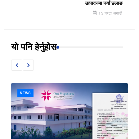
उत्पादनमा नयाँ छलाङ
15 घण्टा अगाडी
यो पनि हेर्नुहोस
NEWS