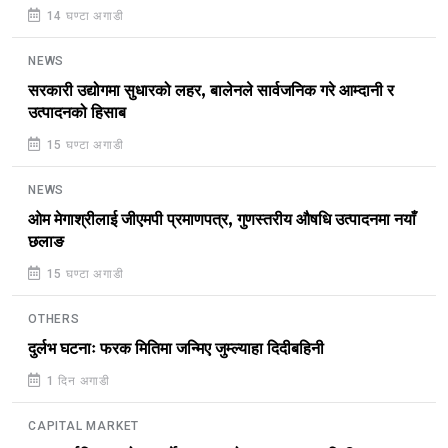
14 घण्टा अगाडी
NEWS
सरकारी उद्योगमा सुधारको लहर, बालेनले सार्वजनिक गरे आम्दानी र
उत्पादनको हिसाब
15 घण्टा अगाडी
NEWS
ओम मेगाश्रीलाई जीएमपी प्रमाणपत्र, गुणस्तरीय औषधि उत्पादनमा नयाँ
छलाङ
15 घण्टा अगाडी
OTHERS
दुर्लभ घटनाः फरक मितिमा जन्मिए जुम्ल्याहा दिदीबहिनी
1 दिन अगाडी
CAPITAL MARKET