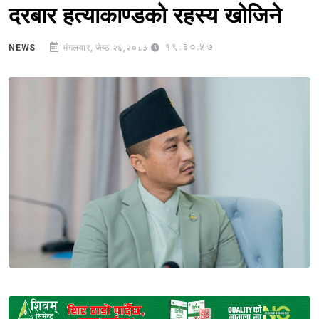
दरबार हत्याकाण्डको रहस्य खोजिने
19:30:57
NEWS
मंगलवार, जेष्ठ २६,२०८३