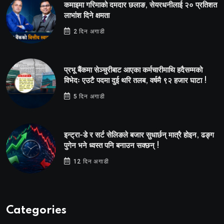
कमाइमा गरिमाको दमदार छलाङ, सेयरधनीलाई २० प्रतिशत
लाभांश दिने क्षमता
2 दिन अगाडी
प्रभू बैंकमा सेञ्चुरीबाट आएका कर्मचारीमाथि हदैसम्मको
विभेदः एउटै पदमा दुई थरि तलब, वर्षमै ९२ हजार घाटा !
5 दिन अगाडी
इन्ट्रा-डे र सर्ट सेलिङले बजार सुधार्छन् मात्रै होइन, ढङ्ग
पुगेन भने ध्वस्त पनि बनाउन सक्छन् !
12 दिन अगाडी
Categories