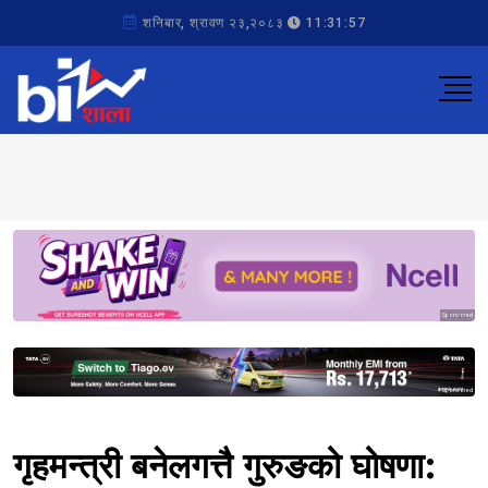
शनिबार, श्रावण २३,२०८३
11:31:57
Sponsored
Sponsored
गृहमन्त्री बनेलगत्तै गुरुङको घोषणा: