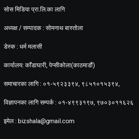
सोस मिडिया प्रा.लि.का लागि
अध्यक्ष / सम्पादक : सोमनाथ बास्तोला
डेस्क : धर्म मलासी
कार्यालय: काँडाघारी, पेप्सीकोला(काठमाडौं)
समाचारका लागि : ०१-५९२३३९४, ९८५१०१५३९४,
विज्ञापनका लागि सम्पर्क : ०१-४९९३१९७, ९७०३०११६२६
इमेल :
bizshala@gmail.com