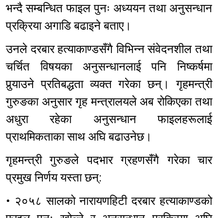
भन्दै सम्बन्धित फाइल पुनः अध्ययन तथा अनुसन्धान
प्रक्रिया अगाडि बढाइने बताए।
उनले दरबार हत्याकाण्डसँगै विभिन्न संवेदनशील तथा
चर्चित विषयका अनुसन्धानलाई पनि निष्कर्षमा
पुर्‍याउने प्रतिबद्धता व्यक्त गरेका छन्। गृहमन्त्री
गुरुङका अनुसार गृह मन्त्रालयले अब रोकिएका तथा
अधुरा रहेका अनुसन्धान फाइलहरूलाई
प्राथमिकताका साथ अघि बढाउनेछ।
गृहमन्त्री गुरुङले पदभार ग्रहणसँगै गरेका चार
प्रमुख निर्णय यस्ता छन्:
• २०५८ सालको नारायणहिटी दरबार हत्याकाण्डको