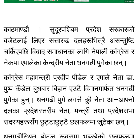
Sponsored
काठमाण्डौ । सुदूरपश्चिम प्रदेश सरकारको
बजेटलाई लिएर सत्तारुढ दलहरूभित्रै असन्तुष्टि
चर्किएपछि विवाद समाधानका लागि नेपाली कांग्रेस र
नेकपा एमालेका केन्द्रीय नेता धनगढी पुगेका छन्।
कांग्रेस महामन्त्री प्रदीप पौडेल र एमाले नेता डा.
पुष्प कँडेल बुधबार बिहान एउटै विमानमार्फत धनगढी
पुगेका हुन्। धनगढी पुगे लगत्तै दुवै नेता आ–आफ्नो
दलका प्रदेशस्तरीय नेता, मन्त्री तथा प्रदेशसभा
सदस्यहरूसँग छुट्टाछुट्टै छलफलमा जुटेका छन्।
धनगढीस्थित होटल रूवसमा भइरहेको छलफलमा