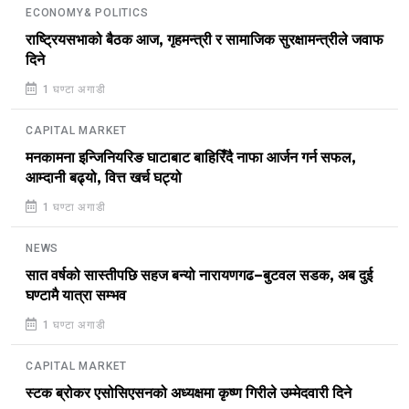
ECONOMY& POLITICS
राष्ट्रियसभाको बैठक आज, गृहमन्त्री र सामाजिक सुरक्षामन्त्रीले जवाफ
दिने
1 घण्टा अगाडी
CAPITAL MARKET
मनकामना इन्जिनियरिङ घाटाबाट बाहिरिँदै नाफा आर्जन गर्न सफल,
आम्दानी बढ्यो, वित्त खर्च घट्यो
1 घण्टा अगाडी
NEWS
सात वर्षको सास्तीपछि सहज बन्यो नारायणगढ–बुटवल सडक, अब दुई
घण्टामै यात्रा सम्भव
1 घण्टा अगाडी
CAPITAL MARKET
स्टक ब्रोकर एसोसिएसनको अध्यक्षमा कृष्ण गिरीले उम्मेदवारी दिने