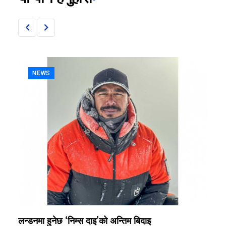
NEWS
लन्डनमा हुनेछ ‘निम्स दाइ’को अन्तिम बिदाइ
म