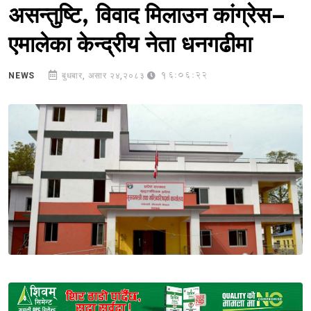
असन्तुष्टि, विवाद मिलाउन कांग्रेस–
एमालेका केन्द्रीय नेता धनगढीमा
16:06:22
NEWS
बुधबार, असार २४,२०८३