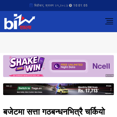
बिहीबार, श्रावण २१,२०८३
10:01:05
Sponsored
Sponsored
बजेटमा सत्ता गठबन्धनभित्रै चर्कियो