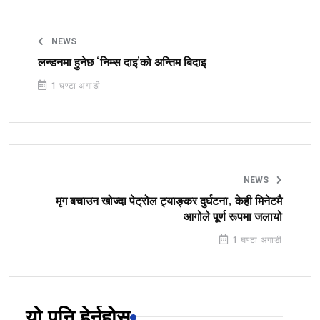
NEWS
लन्डनमा हुनेछ ‘निम्स दाइ’को अन्तिम बिदाइ
1 घण्टा अगाडी
NEWS
मृग बचाउन खोज्दा पेट्रोल ट्याङ्कर दुर्घटना, केही मिनेटमै
आगोले पूर्ण रूपमा जलायो
1 घण्टा अगाडी
यो पनि हेर्नुहोस