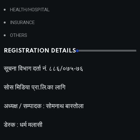
HEALTH/HOSPITAL
INSURANCE
OTHERS
REGISTRATION DETAILS
सूचना विभाग दर्ता नं. ८८६/०७५-७६
सोस मिडिया प्रा.लि.का लागि
अध्यक्ष / सम्पादक : सोमनाथ बास्तोला
डेस्क : धर्म मलासी