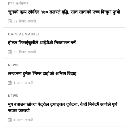
विश्व अर्थतन्त्र
सुनको मूल्य एकैदिन १७० डलरले वृद्धि, सात साताको उच्च विन्दुमा पुग्यो
39 मिनेट अगाडी
CAPITAL MARKET
होटल सिराईचुलीले आईपीओ निष्कासन गर्ने
53 मिनेट अगाडी
NEWS
लन्डनमा हुनेछ ‘निम्स दाइ’को अन्तिम बिदाइ
1 घण्टा अगाडी
NEWS
मृग बचाउन खोज्दा पेट्रोल ट्याङ्कर दुर्घटना, केही मिनेटमै आगोले पूर्ण
रूपमा जलायो
1 घण्टा अगाडी