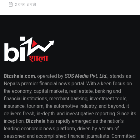
2 घण्टा अगाडी
Bizshala.com
, operated by
SOS Media Pvt. Ltd.
, stands as
Nepal's premier financial news portal. With a keen focus on
the economy, capital markets, real estate, banking and
financial institutions, merchant banking, investment tools,
insurance, tourism, the automotive industry, and beyond, it
delivers fresh, in-depth, and investigative reporting. Since its
inception,
Bizshala
has rapidly emerged as the nation's
leading economic news platform, driven by a team of
seasoned and accomplished financial journalists. Committed