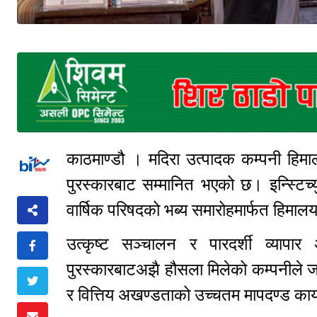
काठमाण्डौ । मदिरा उत्पादक कम्पनी हिमाल
पुरस्कारबाट सम्मानित भएको छ। इन्स्टि
वार्षिक परिषदको भब्य समारोहमार्फत हिमा
उत्कृष्ट सञ्चालन र पारदर्शी व्यापा
पुरस्कारबाटअझै हौसला मिलेको कम्पनीले 
र वित्तिय अखण्डताको उच्चतम मापदण्ड कायम