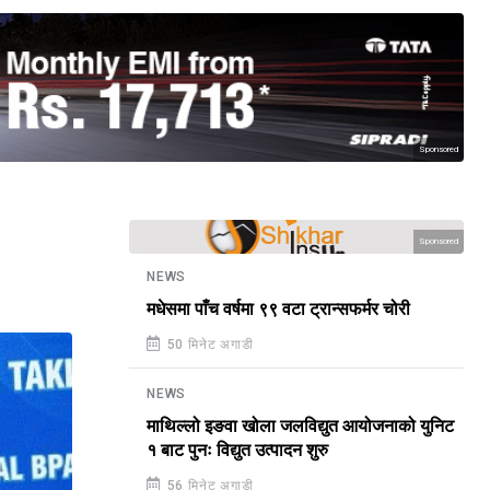
Sponsored
Sponsored
NEWS
मधेसमा पाँच वर्षमा ९९ वटा ट्रान्सफर्मर चोरी
50 मिनेट अगाडी
NEWS
माथिल्लो इङवा खोला जलविद्युत आयोजनाको युनिट
१ बाट पुनः विद्युत उत्पादन शुरु
56 मिनेट अगाडी