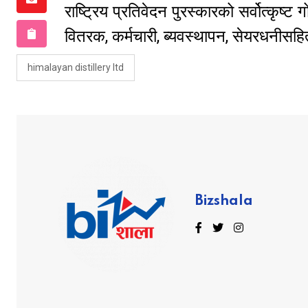
राष्ट्रिय प्रतिवेदन पुरस्कारको सर्वोत्कृष
वितरक, कर्मचारी, ब्यवस्थापन, सेयरधनीसहित
himalayan distillery ltd
Bizshala