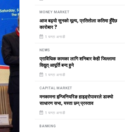
MONEY MARKET
आज बढ्यो सुनको मूल्य, प्रतितोला कतिमा हुँदैछ
कारोबार ?
1 घण्टा अगाडी
NEWS
प्राविधिक कामका लागि शनिबार केही जिल्लामा
विद्युत् आपूर्ति बन्द हुने
1 घण्टा अगाडी
CAPITAL MARKET
मनकामना इन्जिनियरिङ हाइड्रोपावरले डाक्यो
साधारण सभा, यस्ता छन् प्रस्ताव
1 घण्टा अगाडी
BANKING