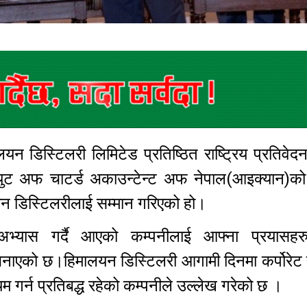
यन डिस्टिलरी लिमिटेड प्रतिष्ठित राष्ट्रिय प्रतिव
च्युट अफ चाटर्ड अकाउन्टेन्ट अफ नेपाल(आइक्यान)क
लयन डिस्टिलरीलाई सम्मान गरिएको हो।
र अभ्यास गर्दै आएको कम्पनीलाई आफ्ना प्रयासह
जनाएको छ।हिमालयन डिस्टिलरी आगामी दिनमा कर्पोरेट
 गर्न प्रतिबद्ध रहेको कम्पनीले उल्लेख गरेको छ ।