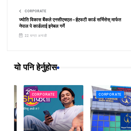
CORPORATE
ज्योति विकास बैंकले एनसीएचएल–ईएफटी कार्ड सर्भिसेस् मार्फत
नेपाल पे कार्डलाई इनेबल गर्ने
22 घण्टा अगाडी
यो पनि हेर्नुहोस
CORPORATE
CORPORATE