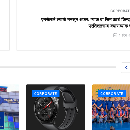
CORPORA
एनसेलले ल्यायो मनसुन अफरः प्याक वा सिम कार्ड किन्
प्रतिशतसम्म क्यासब्याक 
1 दिन 
CORPORATE
CORPORATE