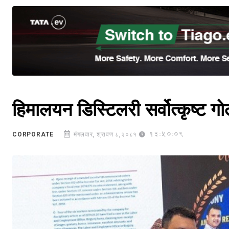
हिमालयन डिस्टिलरी सर्वोत्कृष्ट गो
13:50:09
CORPORATE
मंगलवार, श्रावण ८,२०८१