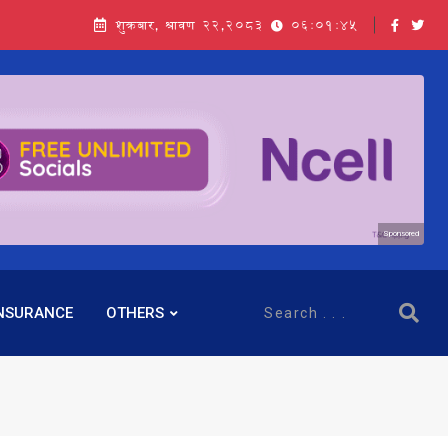
शुक्रबार, श्रावण २२,२०८३
06:01:47
Sponsored
NSURANCE
OTHERS