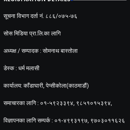
सूचना विभाग दर्ता नं. ८८६/०७५-७६
सोस मिडिया प्रा.लि.का लागि
अध्यक्ष / सम्पादक : सोमनाथ बास्तोला
डेस्क : धर्म मलासी
कार्यालय: काँडाघारी, पेप्सीकोला(काठमाडौं)
समाचारका लागि : ०१-५९२३३९४, ९८५१०१५३९४,
विज्ञापनका लागि सम्पर्क : ०१-४९९३१९७, ९७०३०११६२६