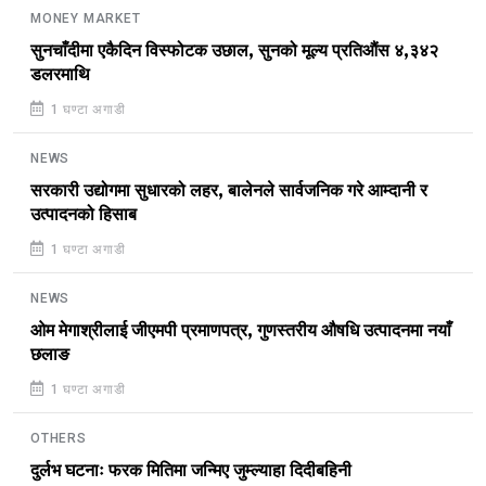
MONEY MARKET
सुनचाँदीमा एकैदिन विस्फोटक उछाल, सुनको मूल्य प्रतिऔंस ४,३४२
डलरमाथि
1 घण्टा अगाडी
NEWS
सरकारी उद्योगमा सुधारको लहर, बालेनले सार्वजनिक गरे आम्दानी र
उत्पादनको हिसाब
1 घण्टा अगाडी
NEWS
ओम मेगाश्रीलाई जीएमपी प्रमाणपत्र, गुणस्तरीय औषधि उत्पादनमा नयाँ
छलाङ
1 घण्टा अगाडी
OTHERS
दुर्लभ घटनाः फरक मितिमा जन्मिए जुम्ल्याहा दिदीबहिनी