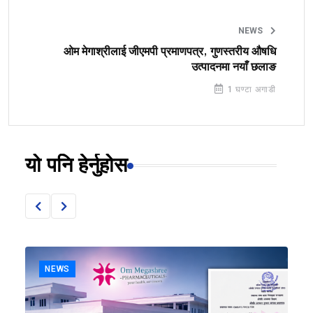
NEWS
ओम मेगाश्रीलाई जीएमपी प्रमाणपत्र, गुणस्तरीय औषधि
उत्पादनमा नयाँ छलाङ
1 घण्टा अगाडी
यो पनि हेर्नुहोस
NEWS