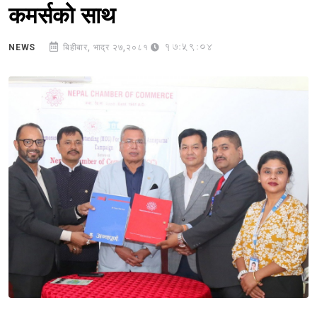
कमर्सको साथ
17:59:04
NEWS
बिहीबार, भाद्र २७,२०८१