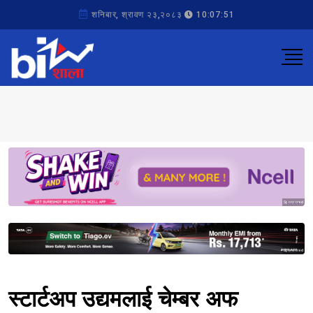
शनिबार, श्रावण २३,२०८३
10:07:51
Sponsored
Sponsored
स्टार्टअप उद्यमलाई चेम्बर अफ