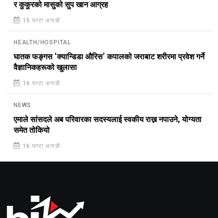
र कुकुरको मासुको सुप खान आग्रह
15 घण्टा अगाडी
HEALTH/HOSPITAL
घातक फङ्गस ‘क्यान्डिडा औरिस’ कपालको जराबाट शरीरमा प्रवेश गर्ने
वैज्ञानिकहरूको खुलासा
16 घण्टा अगाडी
NEWS
एमाले सांसदले अब परिवारका सदस्यलाई स्वकीय राख्न नपाउने, योग्यता
समेत तोकियो
16 घण्टा अगाडी