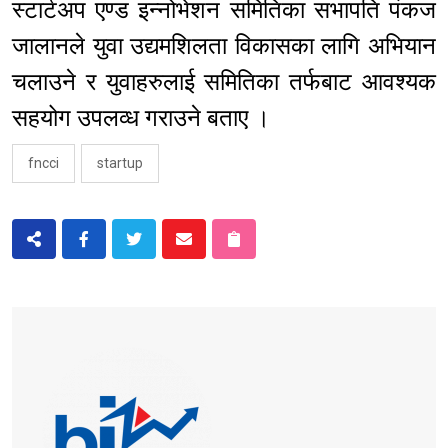
स्टार्टअप एण्ड इन्नोभेशन समितिका सभापति पंकज
जालानले युवा उद्यमशिलता विकासका लागि अभियान
चलाउने र युवाहरुलाई समितिका तर्फबाट आवश्यक
सहयोग उपलव्ध गराउने बताए ।
fncci
startup