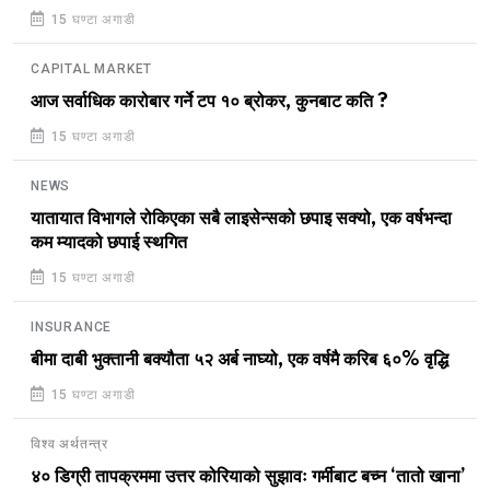
15 घण्टा अगाडी
CAPITAL MARKET
आज सर्वाधिक कारोबार गर्ने टप १० ब्रोकर, कुनबाट कति ?
15 घण्टा अगाडी
NEWS
यातायात विभागले रोकिएका सबै लाइसेन्सको छपाइ सक्यो, एक वर्षभन्दा
कम म्यादको छपाई स्थगित
15 घण्टा अगाडी
INSURANCE
बीमा दाबी भुक्तानी बक्यौता ५२ अर्ब नाघ्यो, एक वर्षमै करिब ६०% वृद्धि
15 घण्टा अगाडी
विश्व अर्थतन्त्र
४० डिग्री तापक्रममा उत्तर कोरियाको सुझावः गर्मीबाट बच्न ‘तातो खाना’