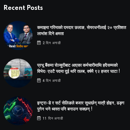
Recent Posts
कमाइमा गरिमाको दमदार छलाङ, सेयरधनीलाई २० प्रतिशत
लाभांश दिने क्षमता
2 दिन अगाडी
प्रभू बैंकमा सेञ्चुरीबाट आएका कर्मचारीमाथि हदैसम्मको
विभेदः एउटै पदमा दुई थरि तलब, वर्षमै ९२ हजार घाटा !
4 दिन अगाडी
इन्ट्रा-डे र सर्ट सेलिङले बजार सुधार्छन् मात्रै होइन, ढङ्ग
पुगेन भने ध्वस्त पनि बनाउन सक्छन् !
11 दिन अगाडी