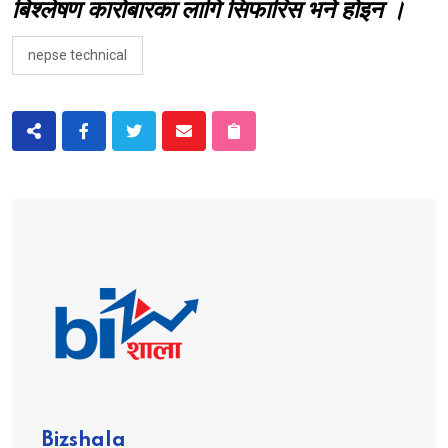
बिश्लेषण कारोबारका लागि सिफारिस भने होइन ।
nepse technical
Bizshala