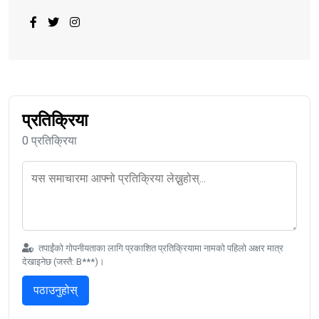
प्रतिक्रिया
0 प्रतिक्रिया
तपाईंको गोपनीयताका लागि प्रकाशित प्रतिक्रियामा नामको पहिलो अक्षर मात्र
देखाइनेछ (जस्तै: B***)।
पठाउनुहोस्