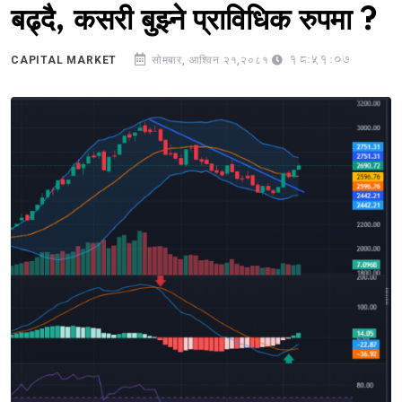
बढ्दै, कसरी बुझ्ने प्राविधिक रुपमा ?
18:51:07
CAPITAL MARKET
सोमबार, आश्विन २१,२०८१