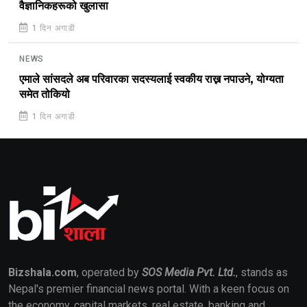
वैज्ञानिकहरूको खुलासा
1 दिन अगाडी
NEWS
एमाले सांसदले अब परिवारका सदस्यलाई स्वकीय राख्न नपाउने, योग्यता
समेत तोकियो
1 दिन अगाडी
Bizshala.com
, operated by
SOS Media Pvt. Ltd.
, stands as
Nepal's premier financial news portal. With a keen focus on
the economy, capital markets, real estate, banking and