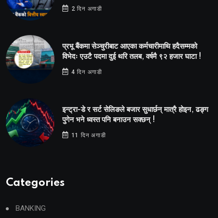
2 दिन अगाडी
प्रभू बैंकमा सेञ्चुरीबाट आएका कर्मचारीमाथि हदैसम्मको
विभेदः एउटै पदमा दुई थरि तलब, वर्षमै ९२ हजार घाटा !
4 दिन अगाडी
इन्ट्रा-डे र सर्ट सेलिङले बजार सुधार्छन् मात्रै होइन, ढङ्ग
पुगेन भने ध्वस्त पनि बनाउन सक्छन् !
11 दिन अगाडी
Categories
BANKING