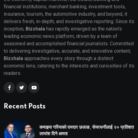
financial institutions, merchant banking, investment tools,
insurance, tourism, the automotive industry, and beyond, it
delivers fresh, in-depth, and investigative reporting. Since its
inception,
Bizshala
has rapidly emerged as the nation's
leading economic news platform, driven by a team of
seasoned and accomplished financial journalists. Committed
to delivering investigative, accurate, and innovative content,
Bizshala
approaches every story through a distinct
economic lens, catering to the interests and curiosities of its
readers.
Recent Posts
कमाइमा गरिमाको दमदार छलाङ, सेयरधनीलाई २० प्रतिशत
लाभांश दिने क्षमता