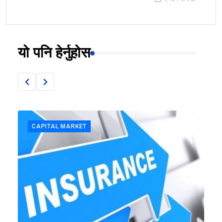
यो पनि हेर्नुहोस
CAPITAL MARKET