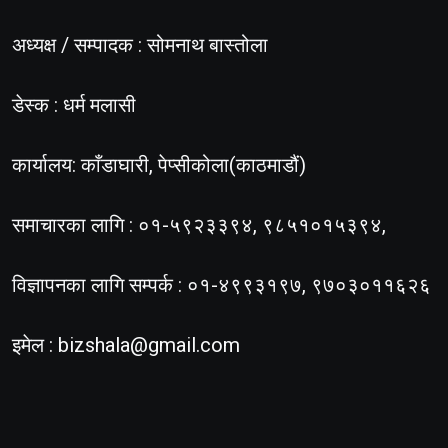
अध्यक्ष / सम्पादक : सोमनाथ बास्तोला
डेस्क : धर्म मलासी
कार्यालय: काँडाघारी, पेप्सीकोला(काठमाडौं)
समाचारका लागि : ०१-५९२३३९४, ९८५१०१५३९४,
विज्ञापनका लागि सम्पर्क : ०१-४९९३१९७, ९७०३०११६२६
इमेल :
bizshala@gmail.com