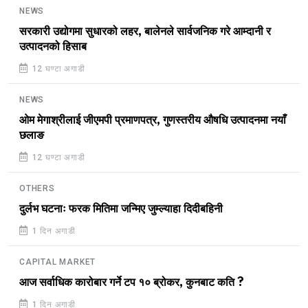
NEWS
सरकारी उद्योगमा सुधारको लहर, बालेनले सार्वजनिक गरे आम्दानी र
उत्पादनको हिसाब
12 घण्टा अगाडी
NEWS
ओम मेगाश्रीलाई जीएमपी प्रमाणपत्र, गुणस्तरीय औषधि उत्पादनमा नयाँ
छलाङ
12 घण्टा अगाडी
OTHERS
दुर्लभ घटनाः फरक मितिमा जन्मिए जुम्ल्याहा दिदीबहिनी
1 दिन अगाडी
CAPITAL MARKET
आज सर्वाधिक कारोबार गर्ने टप १० ब्रोकर, कुनबाट कति ?
1 दिन अगाडी