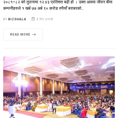
२०८१÷८२ को तुलनामा १२.४३ प्रतिशत बढी हो । उक्त आवमा जीवन बीमा
कम्पनीहरुले १ खर्ब ७७ अर्ब ९० करोड रुपैयाँ बराबरको...
BY
BIZSHALA
3 दिन अगाडी
READ MORE