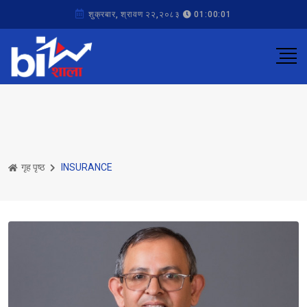
शुक्रबार, श्रावण २२,२०८३
01:00:01
गृह पृष्ठ
INSURANCE