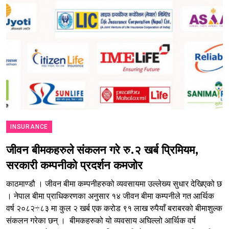
INSURANCE
जीवन बीमकहरुले संकलन गरे रु.२ खर्ब प्रिमियम,
सरकारी कम्पनीको प्रदर्शन कमजोर
काठमाण्डौ । जीवन बीमा कम्पनीहरुको व्यवसायमा उल्लेख्य सुधार देखिएको छ
। नेपाल बीमा प्राधिकरणका अनुसार १४ जीवन बीमा कम्पनीले गत आर्थिक
वर्ष २०८२÷८३ मा कुल २ खर्ब एक करोड ९१ लाख रुपैयाँ बराबरको बीमाशुल्क
संकलन गरेका छन् । बीमकहरुको यो व्यवसाय अघिल्लो आर्थिक वर्ष