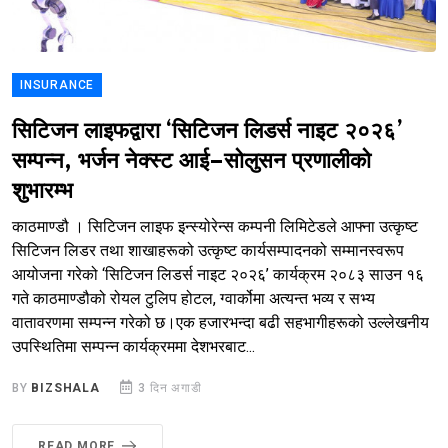
INSURANCE
सिटिजन लाइफद्वारा ‘सिटिजन लिडर्स नाइट २०२६’
सम्पन्न, भर्जन नेक्स्ट आई–सोलुसन प्रणालीको
शुभारम्भ
काठमाण्डौ । सिटिजन लाइफ इन्स्योरेन्स कम्पनी लिमिटेडले आफ्ना उत्कृष्ट
सिटिजन लिडर तथा शाखाहरूको उत्कृष्ट कार्यसम्पादनको सम्मानस्वरूप
आयोजना गरेको ‘सिटिजन लिडर्स नाइट २०२६’ कार्यक्रम २०८३ साउन १६
गते काठमाण्डौको रोयल टुलिप होटल, ग्वार्कोमा अत्यन्त भव्य र सभ्य
वातावरणमा सम्पन्न गरेको छ।एक हजारभन्दा बढी सहभागीहरूको उल्लेखनीय
उपस्थितिमा सम्पन्न कार्यक्रममा देशभरबाट...
BY
BIZSHALA
3 दिन अगाडी
READ MORE