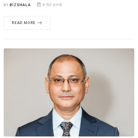
BY
BIZSHALA
9 दिन अगाडी
READ MORE