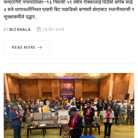
चन्द्रागिरी नगरपालिका–१३ निवासी ५९ वर्षीय रोक्कालाई दिउँसो करिब साढे
४ बजे थापाथलीस्थित प्रहरी बिट पछाडिको बागमती क्षेत्रबाट स्थानीयवासी र
सुरक्षाकर्मीले उद्धार...
BY
BIZSHALA
10 दिन अगाडी
READ MORE