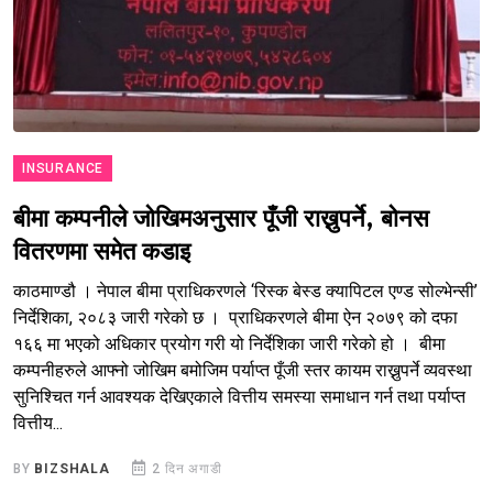
INSURANCE
बीमा कम्पनीले जोखिमअनुसार पूँजी राख्नुपर्ने, बोनस
वितरणमा समेत कडाइ
काठमाण्डौ । नेपाल बीमा प्राधिकरणले ‘रिस्क बेस्ड क्यापिटल एण्ड सोल्भेन्सी’
निर्देशिका, २०८३ जारी गरेको छ । प्राधिकरणले बीमा ऐन २०७९ को दफा
१६६ मा भएको अधिकार प्रयोग गरी यो निर्देशिका जारी गरेको हो । बीमा
कम्पनीहरुले आफ्नो जोखिम बमोजिम पर्याप्त पूँजी स्तर कायम राख्नुपर्ने व्यवस्था
सुनिश्चित गर्न आवश्यक देखिएकाले वित्तीय समस्या समाधान गर्न तथा पर्याप्त
वित्तीय...
BY
BIZSHALA
2 दिन अगाडी