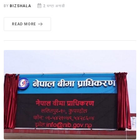
BY
BIZSHALA
2 घण्टा अगाडी
READ MORE