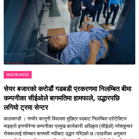
INSURANCE
सेयर बजारको करोडौं गडबडी प्रकरणमा निलम्बित बीमा
कम्पनीका सीईओले बागमतिमा हामफाले, उद्धारपछि
लगियो ट्रमा सेन्टर
काठमाण्डौ । गम्भीर कानुनी विवादमा मुछिएर पदबाट निलम्बित प्रोटेक्टिभ
माइक्रो इन्स्योरेन्स कम्पनीका प्रमुख कार्यकारी अधिकृत (सीईओ) नरेशकुमार
रोक्कालाई सोमबार बागमती नदीबाट उद्धार गरिएको छ।प्रहरीका अनुसार