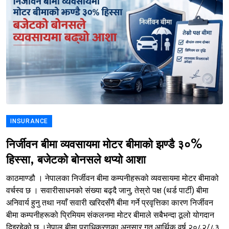
INSURANCE
निर्जीवन बीमा व्यवसायमा मोटर बीमाको झण्डै ३०%
हिस्सा, बजेटको बोनसले थप्यो आशा
काठमाण्डौ । नेपालका निर्जीवन बीमा कम्पनीहरूको व्यवसायमा मोटर बीमाको
वर्चस्व छ । सवारीसाधनको संख्या बढ्दै जानु, तेस्रो पक्ष (थर्ड पार्टी) बीमा
अनिवार्य हुनु तथा नयाँ सवारी खरिदसँगै बीमा गर्ने प्रवृत्तिका कारण निर्जीवन
बीमा कम्पनीहरूको प्रिमियम संकलनमा मोटर बीमाले सबैभन्दा ठूलो योगदान
दिइरहेको छ ।नेपाल बीमा प्राधिकरणका अनुसार गत आर्थिक वर्ष २०८२/८३