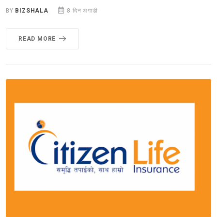
BY
BIZSHALA
8 दिन अगाडी
READ MORE