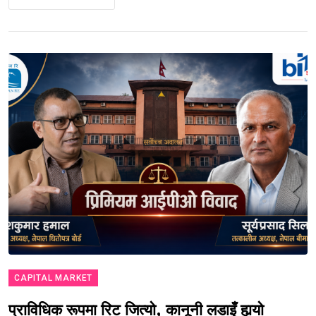
CAPITAL MARKET
प्राविधिक रूपमा रिट जित्यो, कानूनी लडाइँ हार्‍यो