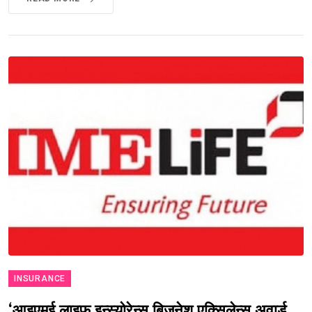
INSURANCE
‘आइएमई लाइफ इन्स्योरेन्स बिजनेश एक्सिलेन्स अवार्ड