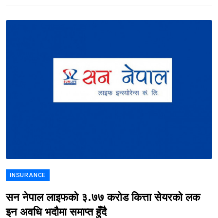
INSURANCE
सन नेपाल लाइफको ३.७७ करोड कित्ता सेयरको लक
इन अवधि भदौमा समाप्त हुँदै