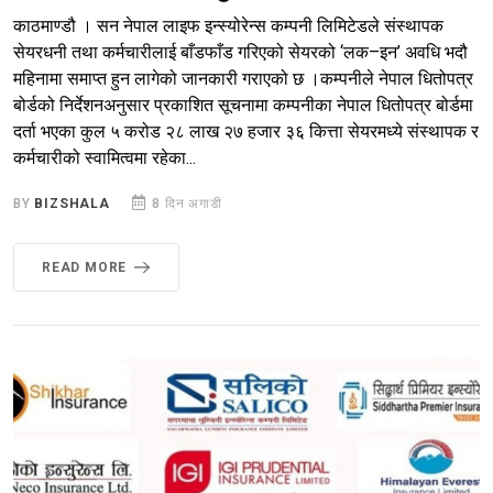
काठमाण्डौ । सन नेपाल लाइफ इन्स्योरेन्स कम्पनी लिमिटेडले संस्थापक
सेयरधनी तथा कर्मचारीलाई बाँडफाँड गरिएको सेयरको ‘लक–इन’ अवधि भदौ
महिनामा समाप्त हुन लागेको जानकारी गराएको छ ।कम्पनीले नेपाल धितोपत्र
बोर्डको निर्देशनअनुसार प्रकाशित सूचनामा कम्पनीका नेपाल धितोपत्र बोर्डमा
दर्ता भएका कुल ५ करोड २८ लाख २७ हजार ३६ कित्ता सेयरमध्ये संस्थापक र
कर्मचारीको स्वामित्वमा रहेका...
BY
BIZSHALA
8 दिन अगाडी
READ MORE