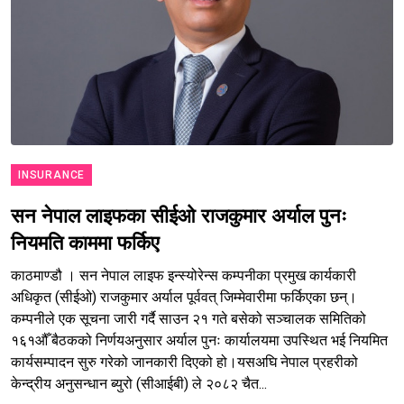
INSURANCE
सन नेपाल लाइफका सीईओ राजकुमार अर्याल पुनः
नियमति काममा फर्किए
काठमाण्डौ । सन नेपाल लाइफ इन्स्योरेन्स कम्पनीका प्रमुख कार्यकारी
अधिकृत (सीईओ) राजकुमार अर्याल पूर्ववत् जिम्मेवारीमा फर्किएका छन्।
कम्पनीले एक सूचना जारी गर्दै साउन २१ गते बसेको सञ्चालक समितिको
१६१औँ बैठकको निर्णयअनुसार अर्याल पुनः कार्यालयमा उपस्थित भई नियमित
कार्यसम्पादन सुरु गरेको जानकारी दिएको हो।यसअघि नेपाल प्रहरीको
केन्द्रीय अनुसन्धान ब्युरो (सीआईबी) ले २०८२ चैत...