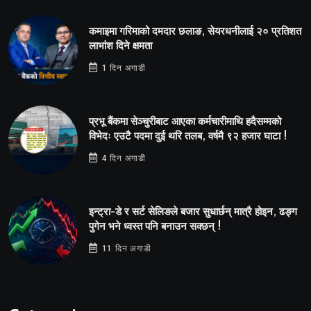
कमाइमा गरिमाको दमदार छलाङ, सेयरधनीलाई २० प्रतिशत
लाभांश दिने क्षमता
1 दिन अगाडी
प्रभू बैंकमा सेञ्चुरीबाट आएका कर्मचारीमाथि हदैसम्मको
विभेदः एउटै पदमा दुई थरि तलब, वर्षमै ९२ हजार घाटा !
4 दिन अगाडी
इन्ट्रा-डे र सर्ट सेलिङले बजार सुधार्छन् मात्रै होइन, ढङ्ग
पुगेन भने ध्वस्त पनि बनाउन सक्छन् !
11 दिन अगाडी