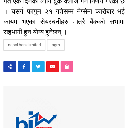
गते एक दिनका लागि बुक क्लोज गर्ने निर्णय गरेको छ
। यसर्ग फागुन २१ गतेसम्म नेप्सेमा कारोबार भई
कायम भएका सेयरधनीहरु मात्रै बैंकको सभामा
सहभागी हुन योग्य हुनेछन् ।
nepal bank limited
agm