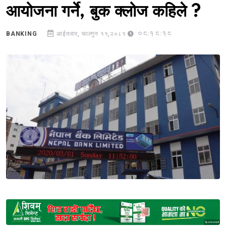
आयोजना गर्ने, बुक क्लोज कहिले ?
08:18:18
BANKING
आईतवार, फाल्गुन ११,२०८१
Sponsored