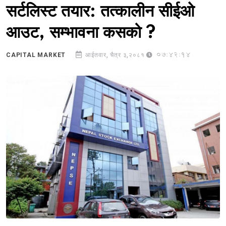
सर्टलिस्ट तयार: तत्कालीन सीईओ
आउट, सम्भावना कसको ?
07:42:14
CAPITAL MARKET
आईतवार, चैत्र ३,२०८१