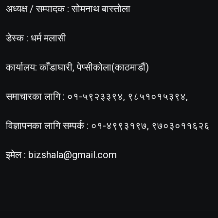
अध्यक्ष / सम्पादक : सोमनाथ बास्तोला
डेस्क : धर्म मलासी
कार्यालय: काँडाघारी, पेप्सीकोला(काठमाडौं)
समाचारका लागि : ०१-५९२३३९४, ९८५१०१५३९४,
विज्ञापनका लागि सम्पर्क : ०१-४९९३१९७, ९७०३०११६२६
इमेल :
bizshala@gmail.com