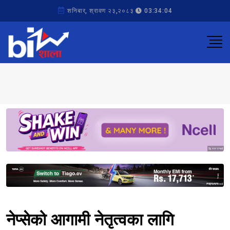
शनिबार, श्रावण २३,२०८३
03:34:04
Sponsored
Sponsored
नेप्सेको आगामी नेतृत्वका लागि