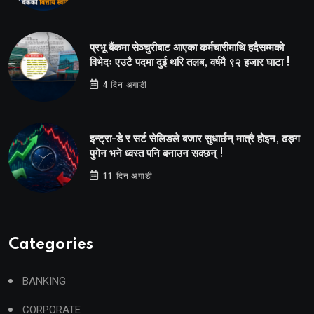
प्रभू बैंकमा सेञ्चुरीबाट आएका कर्मचारीमाथि हदैसम्मको
विभेदः एउटै पदमा दुई थरि तलब, वर्षमै ९२ हजार घाटा !
4 दिन अगाडी
इन्ट्रा-डे र सर्ट सेलिङले बजार सुधार्छन् मात्रै होइन, ढङ्ग
पुगेन भने ध्वस्त पनि बनाउन सक्छन् !
11 दिन अगाडी
Categories
BANKING
CORPORATE