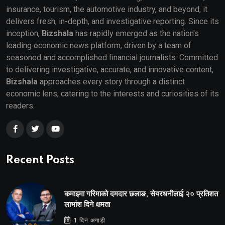
insurance, tourism, the automotive industry, and beyond, it
delivers fresh, in-depth, and investigative reporting. Since its
inception,
Bizshala
has rapidly emerged as the nation's
leading economic news platform, driven by a team of
seasoned and accomplished financial journalists. Committed
to delivering investigative, accurate, and innovative content,
Bizshala
approaches every story through a distinct
economic lens, catering to the interests and curiosities of its
readers.
Recent Posts
कमाइमा गरिमाको दमदार छलाङ, सेयरधनीलाई २० प्रतिशत
लाभांश दिने क्षमता
1 दिन अगाडी