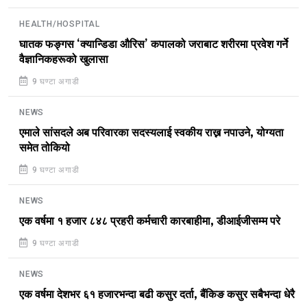
HEALTH/HOSPITAL
घातक फङ्गस ‘क्यान्डिडा औरिस’ कपालको जराबाट शरीरमा प्रवेश गर्ने
वैज्ञानिकहरूको खुलासा
9 घण्टा अगाडी
NEWS
एमाले सांसदले अब परिवारका सदस्यलाई स्वकीय राख्न नपाउने, योग्यता
समेत तोकियो
9 घण्टा अगाडी
NEWS
एक वर्षमा १ हजार ८४८ प्रहरी कर्मचारी कारबाहीमा, डीआईजीसम्म परे
9 घण्टा अगाडी
NEWS
एक वर्षमा देशभर ६१ हजारभन्दा बढी कसुर दर्ता, बैंकिङ कसुर सबैभन्दा धेरै