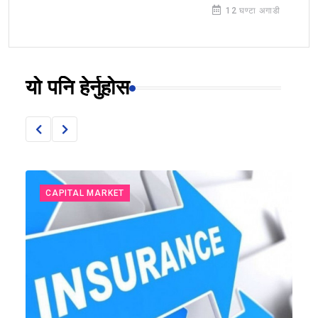
12 घण्टा अगाडी
यो पनि हेर्नुहोस
CAPITAL MARKET