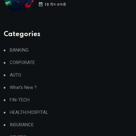
10 दिन अगाडी
Categories
BANKING
CORPORATE
AUTO
What's New ?
FIN-TECH
HEALTH/HOSPITAL
INSURANCE