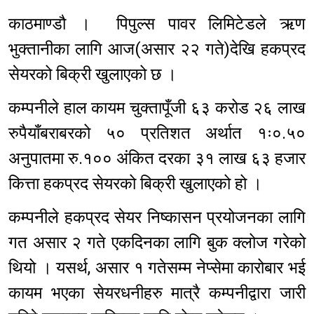
काठमाण्डौ । पिपुल्स पावर लिमिटेडले ऋण
भुक्तानीका लागि आज(असार २२ गते)देखि हकप्रद
सेयरको बिक्री खुलाएको छ ।
कम्पनीले हाल कायम चुक्तापूँजी ६३ करोड २६ लाख
रुपैयाँबराबरको ५० प्रतिशत अर्थात १ः०.५०
अनुपातमा रु.१०० अंकित दरका ३१ लाख ६३ हजार
कित्ता हकप्रद सेयरको बिक्री खुलाएको हो ।
कम्पनीले हकप्रद सेयर निष्कासन प्रयोजनका लागि
गत असार २ गते एकदिनका लागि बुक क्लोज गरेको
थियो । यसर्थ, असार १ गतेसम्म नेप्सेमा कारोबार भई
कायम भएका सेयरधनीहरु मात्रै कम्पनीद्वारा जारी