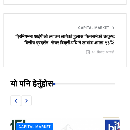
CAPITAL MARKET
प्रिमियममा आईपीओ ल्याउन लागेको हुलास फिनसर्भको उत्कृष्ट
वित्तीय प्रदर्शन, सेयर बिक्रीअघि नै लाभांश क्षमता ९३%
41 मिनेट अगाडी
यो पनि हेर्नुहोस
CAPITAL MARKET