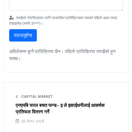
तपाईंको गोपनीयताका लागि प्रकाशित प्रतिक्रियामा नामको पहिलो अक्षर मात्र
देखाइनेछ (जस्तै: B***)।
पठाउनुहोस्
अहिलेसम्म कुनै प्रतिक्रिया छैन। पहिलो प्रतिक्रिया तपाईंको हुन
सक्छ।
CAPITAL MARKET
एनएमबि सरल बचत फण्ड- इ ले इकाईधनीलाई आकर्षक
प्रतिफल वितरण गर्ने
25 मिनेट अगाडी