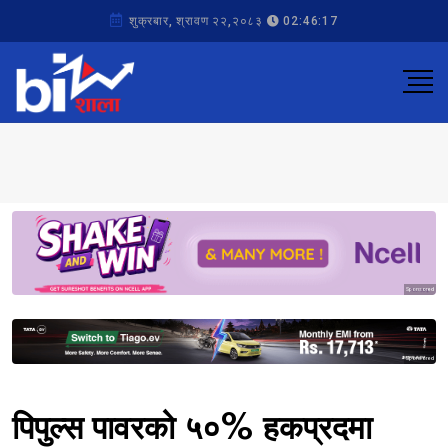
शुक्रबार, श्रावण २२,२०८३
02:46:17
Sponsored
Sponsored
पिपुल्स पावरको ५०% हकप्रदमा