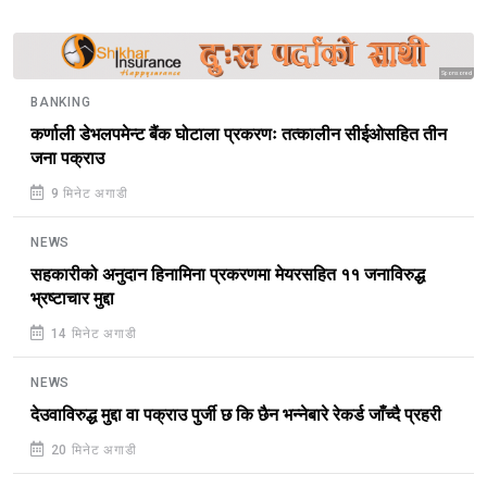
Sponsored
BANKING
कर्णाली डेभलपमेन्ट बैंक घोटाला प्रकरणः तत्कालीन सीईओसहित तीन
जना पक्राउ
9 मिनेट अगाडी
NEWS
सहकारीको अनुदान हिनामिना प्रकरणमा मेयरसहित ११ जनाविरुद्ध
भ्रष्टाचार मुद्दा
14 मिनेट अगाडी
NEWS
देउवाविरुद्ध मुद्दा वा पक्राउ पुर्जी छ कि छैन भन्नेबारे रेकर्ड जाँच्दै प्रहरी
20 मिनेट अगाडी