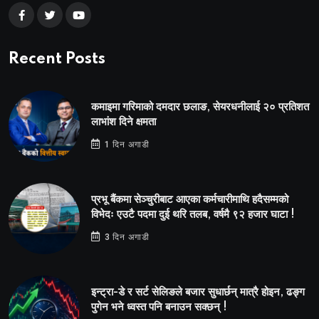
Recent Posts
कमाइमा गरिमाको दमदार छलाङ, सेयरधनीलाई २० प्रतिशत
लाभांश दिने क्षमता
1 दिन अगाडी
प्रभू बैंकमा सेञ्चुरीबाट आएका कर्मचारीमाथि हदैसम्मको
विभेदः एउटै पदमा दुई थरि तलब, वर्षमै ९२ हजार घाटा !
3 दिन अगाडी
इन्ट्रा-डे र सर्ट सेलिङले बजार सुधार्छन् मात्रै होइन, ढङ्ग
पुगेन भने ध्वस्त पनि बनाउन सक्छन् !