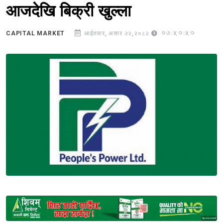
आजदेखि बिक्री खुल्ला
07:50:50
CAPITAL MARKET
आईतवार, असार २२,२०८२
Sponsored