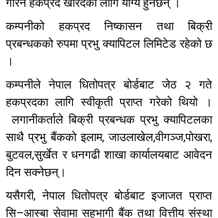
गरिने हकप्रद खरिदका लागि योग्य हुनेछन् ।
कम्पनीको हकप्रद निष्कासन तथा बिक्री
प्रबन्धकको रुपमा प्रभु क्यापिटल लिमिटेड रहेको छ
।
कम्पनीले नेपाल धितोपत्र बोर्डबाट जेठ २ गते
हकप्रदका लागि स्वीकृती प्राप्त गरेको थियो ।
लगानीकर्ताले बिक्री प्रबन्धक प्रभु क्यापिटलका
साथै प्रभु बैंकको इलाम, जाउलाखेल,वीगञ्ज,पोखरा,
बुटवल,सुर्खेत र धनगढी शाखा कार्यालयबाट आवेदन
दिन सक्नेछन्।
यसैगरी, नेपाल धितोपत्र बोर्डबाट इजाजत प्राप्त
सि–आस्बा सेवामा सहभागी बैंक तथा वित्तीय संस्था