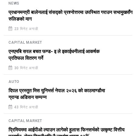
NEWS
प्रधानमन्त्री बालेनलाई संसद्को प्रश्नोत्तरमा उपस्थित गराउन सभामुखसँग
रुलिङको माग
23 मिनेट अगाडी
CAPITAL MARKET
एनएमबि सरल बचत फण्ड- इ ले इकाईधनीलाई आकर्षक
प्रतिफल वितरण गर्ने
30 मिनेट अगाडी
AUTO
दिपल प्रस्तुत मिस युनिभर्स नेपाल २०२६ को काठमाण्डौमा
ग्रान्ड अडिसन सम्पन्न
43 मिनेट अगाडी
CAPITAL MARKET
प्रिमियममा आईपीओ ल्याउन लागेको हुलास फिनसर्भको उत्कृष्ट वित्तीय