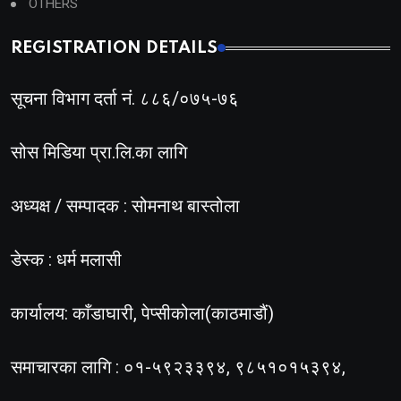
OTHERS
REGISTRATION DETAILS
सूचना विभाग दर्ता नं. ८८६/०७५-७६
सोस मिडिया प्रा.लि.का लागि
अध्यक्ष / सम्पादक : सोमनाथ बास्तोला
डेस्क : धर्म मलासी
कार्यालय: काँडाघारी, पेप्सीकोला(काठमाडौं)
समाचारका लागि : ०१-५९२३३९४, ९८५१०१५३९४,