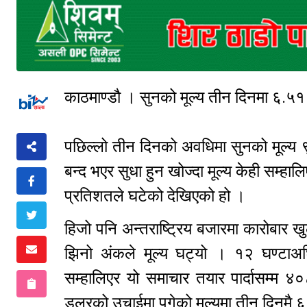
काठमाण्डौ । सुनको मूल्य तीन दिनमा ६.
पछिल्लो तीन दिनको अवधिमा सुनको मूल्य ९
बन्द भएर सुधा हुन खोज्दा मूल्य केही सम
प्रतिशतले घटेको देखिएको हो ।
हिजो पनि अन्तराष्ट्रिय बजारमा कारोबार ख
झिनो अंकले मूल्य घट्यो । १२ घण्टा
सम्हालिएर यो समाचार तयार पार्दासम्म
डलरको उचाईमा पुगेको मूल्यमा तीन दिनमै