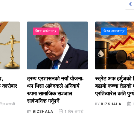
विश्व अर्थतन्त्र
विश्व अर्थतन्त्र
ट्रम्प प्रशासनको नयाँ योजनाः
स्ट्रेट अफ हर्मुजको चिन्ता
ोबार
थप भिसा आवेदकले अनिवार्य
बढायो कच्चा तेलको मूल्य,
रुपमा सामाजिक सञ्जाल
प्रतिब्यारेल कति पुग्यो ?
सार्वजनिक गर्नुपर्ने
ाडी
BY
BIZSHALA
1 दिन 
BY
BIZSHALA
1 दिन अगाडी