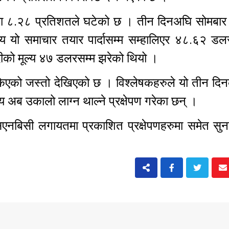
धिमा ८.२८ प्रतिशतले घटेको छ । तीन दिनअघि सोमबार
्य यो समाचार तयार पार्दासम्म सम्हालिएर ४८.६२ डलर
ीको मूल्य ४७ डलरसम्म झरेको थियो ।
ोकिएको जस्तो देखिएको छ । विश्लेषकहरुले यो तीन दि
ूल्य अब उकालो लाग्न थाल्ने प्रक्षेपण गरेका छन् ।
िएनबिसी लगायतमा प्रकाशित प्रक्षेपणहरुमा समेत सुन