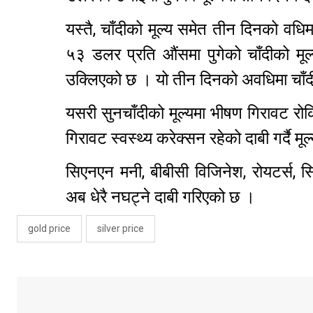
यस्तै, चाँदीको मूल्य समेत तीन दिनको व
५३ डलर प्रति औंसमा पुगेको चाँदीको मूल
उक्लिएको छ । यो तीन दिनको अवधिमा चाँद
यसरी सुनचाँदीको मूल्यमा भीषण गिरावट र
गिरावट स्वस्थ्य करेक्सन रहेको दाबी गर्दै म
सिएनएन मनी, बीबीसी विजिनेश, रोयटर्स, स
अब धेरै नघट्ने दाबी गरिएको छ ।
gold price
silver price