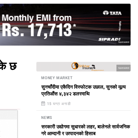
Sponsored
के छ
Sponsored
MONEY MARKET
सुनचाँदीमा एकैदिन विस्फोटक उछाल, सुनको मूल्य
प्रतिऔंस ४,३४२ डलरमाथि
15 घण्टा अगाडी
NEWS
सरकारी उद्योगमा सुधारको लहर, बालेनले सार्वजनिक
गरे आम्दानी र उत्पादनको हिसाब