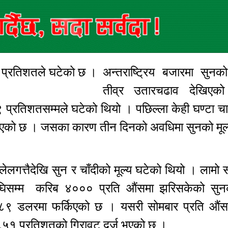
५१ प्रतिशतले घटेको छ ।
अन्तराष्ट्रिय बजारमा सुनको
तीव्र उतारचढाव देखिएक
 प्रतिशतसम्मले घटेको थियो । पछिल्ला केही घण्टा चा
्हालिएको छ । जसका कारण तीन दिनको अवधिमा सुनको मू
ुलेलगत्तैदेखि सुन र चाँदीको मूल्य घटेको थियो । लामो
अघिसम्म करिब ४००० प्रति औंसमा झरिसकेको सुनक
 ४०८९ डलरमा फर्किएको छ । यसरी सोमबार प्रति औ
 ६.५१ प्रतिशतको गिरावट दर्ज भएको छ ।