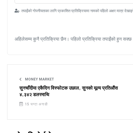
तपाईंको गोपनीयताका लागि प्रकाशित प्रतिक्रियामा नामको पहिलो अक्षर मात्र देखाइ
अहिलेसम्म कुनै प्रतिक्रिया छैन। पहिलो प्रतिक्रिया तपाईंको हुन सक्छ
MONEY MARKET
सुनचाँदीमा एकैदिन विस्फोटक उछाल, सुनको मूल्य प्रतिऔंस
४,३४२ डलरमाथि
15 घण्टा अगाडी