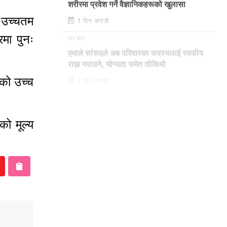
शरीरमा प्रवेश गर्ने वैज्ञानिकहरूको खुलासा
 उच्चतम
1 दिन अगाडी
मा पुनः
NEWS
एमाले सांसदले अब परिवारका सदस्यलाई स्वकीय
राख्न नपाउने, योग्यता समेत तोकियो
नको उच्च
1 दिन अगाडी
को मूल्य