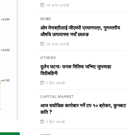
15 घण्टा अगाडी
NEWS
ओम मेगाश्रीलाई जीएमपी प्रमाणपत्र, गुणस्तरीय
औषधि उत्पादनमा नयाँ छलाङ
16 घण्टा अगाडी
OTHERS
दुर्लभ घटनाः फरक मितिमा जन्मिए जुम्ल्याहा
दिदीबहिनी
1 दिन अगाडी
CAPITAL MARKET
आज सर्वाधिक कारोबार गर्ने टप १० ब्रोकर, कुनबाट
कति ?
1 दिन अगाडी