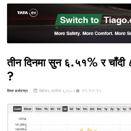
तीन दिनमा सुन ६.५१% र चाँदी 
?
09:10:16
विश्व अर्थतन्त्र
बिहीबार, कार्तिक ६,२०८२