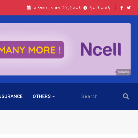
आईतवार, श्रावण २४,२०८३
18:38:44
Sponsored
NSURANCE
OTHERS