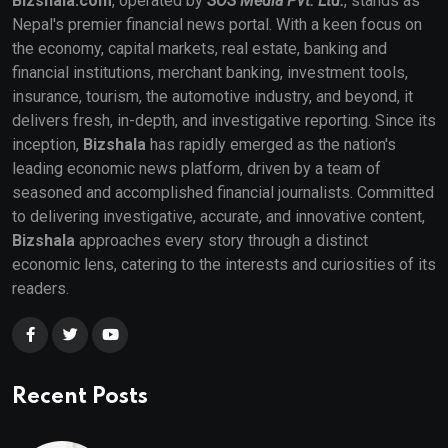
Bizshala.com
, operated by
SOS Media Pvt. Ltd.
, stands as
Nepal's premier financial news portal. With a keen focus on
the economy, capital markets, real estate, banking and
financial institutions, merchant banking, investment tools,
insurance, tourism, the automotive industry, and beyond, it
delivers fresh, in-depth, and investigative reporting. Since its
inception,
Bizshala
has rapidly emerged as the nation's
leading economic news platform, driven by a team of
seasoned and accomplished financial journalists. Committed
to delivering investigative, accurate, and innovative content,
Bizshala
approaches every story through a distinct
economic lens, catering to the interests and curiosities of its
readers.
Recent Posts