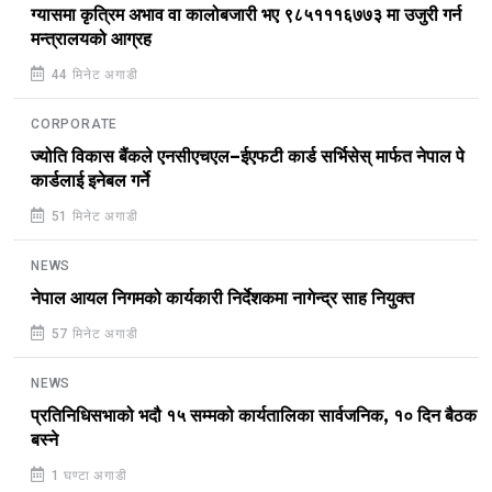
ग्यासमा कृत्रिम अभाव वा कालोबजारी भए ९८५१११६७७३ मा उजुरी गर्न
मन्त्रालयको आग्रह
44 मिनेट अगाडी
CORPORATE
ज्योति विकास बैंकले एनसीएचएल–ईएफटी कार्ड सर्भिसेस् मार्फत नेपाल पे
कार्डलाई इनेबल गर्ने
51 मिनेट अगाडी
NEWS
नेपाल आयल निगमको कार्यकारी निर्देशकमा नागेन्द्र साह नियुक्त
57 मिनेट अगाडी
NEWS
प्रतिनिधिसभाको भदौ १५ सम्मको कार्यतालिका सार्वजनिक, १० दिन बैठक
बस्ने
1 घण्टा अगाडी