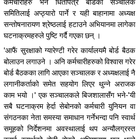
कर्मचारीहरु भने धितोपत्र बोर्डका सञ्चालक
समितिलाई अप्ठ्यारो पार्ने र यही बाहानामा अध्यक्ष
सन्तोषनारायण श्रेष्ठलाई हटाउने अभियानमा लागेका
घटनाक्रमहरुले पुष्टि गर्दै गएका छन् ।
'आफैं सुरक्षाको ग्यारेण्टी गरेर कार्यालयमै बोर्ड बैठक
बोलाउन लगाउने । अनि कर्मचारीहरुको विश्वास गरेर
बोर्ड बैठकका लागि आएका सञ्चालक र अध्यक्षलाई नै
लगानीकर्ताको समेत सहयोग लिएर थुन्ने अराजक
काम भयो ।' एक सञ्चालकले बिजशालासँग भने-'यी
सबै घटनाक्रम हेर्दा सेबोनको कर्मचारी युनियन वा
संगठनका नेता समस्या समाधान गर्नेभन्दा पनि स्वार्थ
समूहको निर्देशनमा अवस्थालाई थप अन्यौलग्रस्त