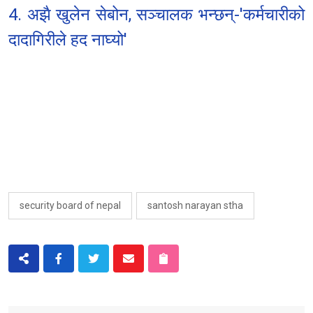
4. अझै खुलेन सेबोन, सञ्चालक भन्छन्-'कर्मचारीको
दादागिरीले हद नाघ्यो'
security board of nepal
santosh narayan stha