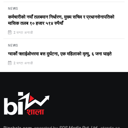
NEWS
कर्मचारीको नयाँ तलबमान निर्धारण, मुख्य सचिव र प्रधानसेनापतिको
मासिक तलब ९० हजार ५९४ रुपैयाँ
2 घण्टा अगाडी
NEWS
ग्वार्को फ्लाईओभरमा बस दुर्घटना, एक महिलाको मृत्यु, ६ जना घाइते
2 घण्टा अगाडी