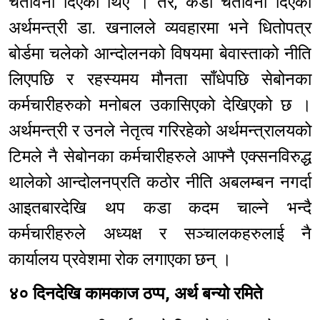
चेतावनी दिएका थिए । तर, कडा चेतावनी दिएका
अर्थमन्त्री डा. खनालले व्यवहारमा भने धितोपत्र
बोर्डमा चलेको आन्दोलनको विषयमा बेवास्ताको नीति
लिएपछि र रहस्यमय मौनता साँधेपछि सेबोनका
कर्मचारीहरुको मनोबल उकासिएको देखिएको छ ।
अर्थमन्त्री र उनले नेतृत्व गरिरहेको अर्थमन्त्रालयको
टिमले नै सेबोनका कर्मचारीहरुले आफ्नै एक्सनविरुद्ध
थालेको आन्दोलनप्रति कठोर नीति अबलम्बन नगर्दा
आइतबारदेखि थप कडा कदम चाल्ने भन्दै
कर्मचारीहरुले अध्यक्ष र सञ्चालकहरुलाई नै
कार्यालय प्रवेशमा रोक लगाएका छन् ।
४० दिनदेखि कामकाज ठप्प, अर्थ बन्यो रमिते