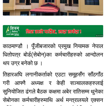
Sponsored
काठमाण्डौ । पूँजीबजारको प्रमुख नियामक नेपाल
धितोपत्र बोर्ड(सेबोन)का कर्मचारीहरुको आन्दोलन
थप उग्र बनेको छ ।
तिहारअघि लगानीकर्ताको एउटा समूहसँग साँठगाँठ
गरी आफ्नै अध्यक्ष र केही सञ्चालकहरुलाई
सुनियोजित ढंगले बैठक कक्षमा अबेर रातिसम्म थुनेका
सेबोनका कर्मचारीहरुमाथि अर्थ मन्त्रालयले एक्सन