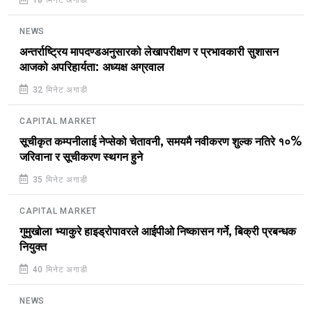
18 मिनेट अगाडी
NEWS
अन्तर्राष्ट्रिय मापदण्डअनुसारको लेखापरीक्षण र प्रभावकारी सुशासन
आजको अपरिहार्यता: अध्यक्ष अग्रवाल
32 मिनेट अगाडी
CAPITAL MARKET
सूचीकृत कम्पनीलाई नेप्सेको चेतावनी, समयमै नवीकरण शुल्क नतिरे १०%
जरिवाना र सूचीकरण स्थगन हुने
35 मिनेट अगाडी
CAPITAL MARKET
गुमुखोला भ्याकुरे हाइड्रोपावरले आईपीओ निष्कासन गर्ने, बिक्री प्रबन्धक
नियुक्त
40 मिनेट अगाडी
NEWS