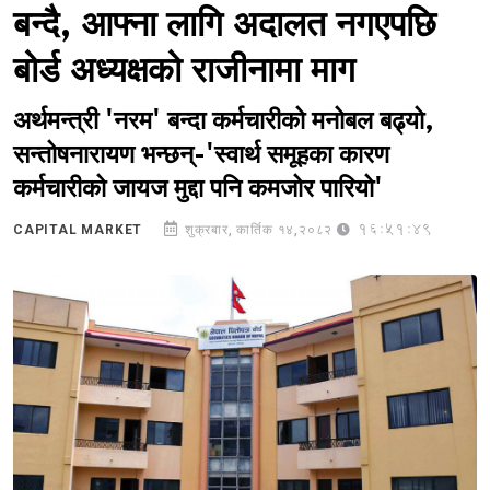
बन्दै, आफ्ना लागि अदालत नगएपछि
बोर्ड अध्यक्षको राजीनामा माग
अर्थमन्त्री 'नरम' बन्दा कर्मचारीको मनोबल बढ्यो,
सन्तोषनारायण भन्छन्-'स्वार्थ समूहका कारण
कर्मचारीको जायज मुद्दा पनि कमजोर पारियो'
16:51:49
CAPITAL MARKET
शुक्रबार, कार्तिक १४,२०८२