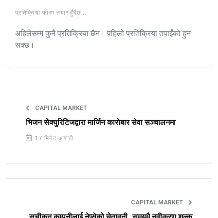
प्रतिक्रिया फारम तयार हुँदैछ...
अहिलेसम्म कुनै प्रतिक्रिया छैन। पहिलो प्रतिक्रिया तपाईंको हुन
सक्छ।
CAPITAL MARKET
भिजन सेक्युरिटिजद्वारा मार्जिन कारोबार सेवा सञ्चालनमा
17 मिनेट अगाडी
CAPITAL MARKET
सूचीकृत कम्पनीलाई नेप्सेको चेतावनी, समयमै नवीकरण शुल्क