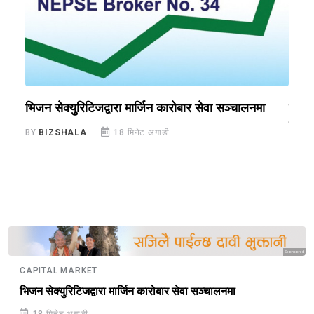
भिजन सेक्युरिटिजद्वारा मार्जिन कारोबार सेवा सञ्चालनमा
सूचीक
नतिर
BY
BIZSHALA
18 मिनेट अगाडी
BY
B
Sponsored
CAPITAL MARKET
भिजन सेक्युरिटिजद्वारा मार्जिन कारोबार सेवा सञ्चालनमा