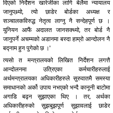
दिएको निर्देशन खारेजीका लागि बेलैमा न्यायालय
जानुपथ्र्यो, त्यो छाडेर बोर्डका अध्यक्ष र
सञ्चालकविरुद्ध नेतृत्व लाग्नु नै सन्देहपूर्ण छ ।
युनियन आफैं अदालत जानसक्थ्यो, तर बोर्ड नै
जानुपर्ने अचम्मको अडानमा बस्दा हाम्रो आन्दोलन नै
बद्नाम हुन पुगेको छ ।'
त्यसो त मन्त्रालयको लिखित निर्देशन लगत्तै
आन्दोलनमा उत्रिएका कर्मचारीहरुलाई
अर्थमन्त्रालयका अधिकारीहरुले सुरुवातमै समस्या
समाधानको अर्को उपाय नभएको भन्दै कानूनी बाटोमा
अगाडि बढ्न सुझाएका थिए । तर, अर्थका
अधिकारीहरुको सुझबुझपूर्ण सुझावलाई छाडेर