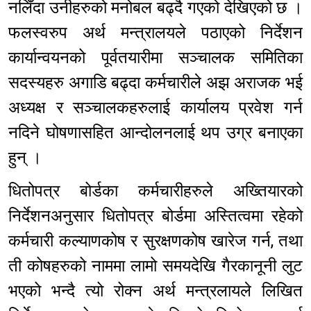
नलिँदा उनीहरुको मनोबल बढ्दै गएको देखिएको छ ।
फलस्वरुप अर्थ मन्त्रालयले पठाएको निर्देशन
कार्यान्वयनको पूर्वतयारीमा सञ्चालक समितिका
सदस्यहरु अगाडि बढ्दा कर्मचारीले अझ अराजक भई
अध्यक्ष र सञ्चालकहरुलाई कार्यालय प्रवेश गर्न
नदिने घोषणासहित आन्दोलनलाई थप उग्र बनाएका
हुन् ।
धितोपत्र बोर्डका कर्मचारीहरुले अख्तियारको
निर्देशनअनुसार धितोपत्र बोर्डमा अस्तित्वमा रहेको
कर्मचारी कल्याणकोष र सुरक्षणकोष खारेज गर्न, तथा
ती कोषहरुको नाममा लामो समयदेखि गैरकानूनी लुट
भएको भन्दै त्यो रोक्न अर्थ मन्त्रलायले लिखित