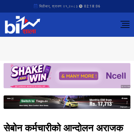
बिहीबार, श्रावण २१,२०८३
02:18:06
Sponsored
Sponsored
सेबोन कर्मचारीको आन्दोलन अराजक