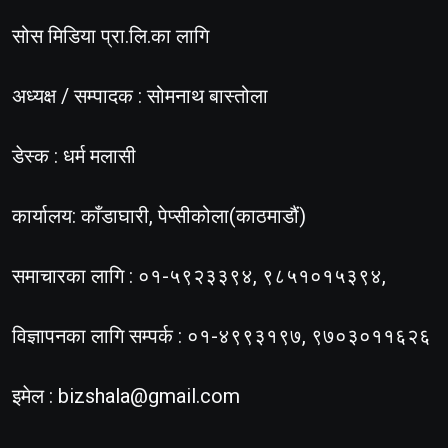
सोस मिडिया प्रा.लि.का लागि
अध्यक्ष / सम्पादक : सोमनाथ बास्तोला
डेस्क : धर्म मलासी
कार्यालय: काँडाघारी, पेप्सीकोला(काठमाडौं)
समाचारका लागि : ०१-५९२३३९४, ९८५१०१५३९४,
विज्ञापनका लागि सम्पर्क : ०१-४९९३१९७, ९७०३०११६२६
इमेल :
bizshala@gmail.com