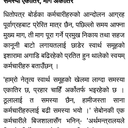
समस्या एकातिर, माग अर्कोतिर
धितोपत्र बोर्डका कर्मचारीहरुको आन्दोलन आग्रह
पूर्वाग्रहबाट प्रेरित मात्र छैन, पछिल्लो समय आफ्ना
मुख्य माग, ती माग पूरा गर्ने प्रमुख निकाय तथा सहज
कानूनी बाटो लगायतलाई छाडेर स्वार्थ समूहको
इशारामा अगाडि बढिरहेको प्रतित हुन थालेको स्वयम्
कर्मचारीहरु बताउँछन् ।
'हाम्रो नेतृत्व स्वार्थ समूहको खेलमा लाग्दा समस्या
एकातिर छ, प्रहार चाहिँ अर्कोतर्फ भइरहेको छ ।
ठूलालाई त समस्या छैन, हामीजस्ता साना
कर्मचारीहरुलाई बढी समस्या भयो ।' सेबोनकी एक
कर्मचारीले बिजशालासँग भनिन्- 'अर्थमन्त्रालयले