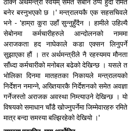
ठोक्ने अर्थमन्त्री स्वयम् समेत सेबोन ठप्प हुँदा रमिते
बनेर बस्नुभएको छ ।' मन्त्रालयकै एक सहसचिवले
भने - 'हाम्रा कुरा उहाँ सुन्नुहुँदैन । हामीले उहिल्यै
सेबोनमा कर्मचारीहरुले आन्दोलनको नाममा
अराजकता हद नाघेकाले कडा एक्सन लिनुपर्ने
सुझाएका हौं । तर अर्थमन्त्रीले नै रहस्यमय मौनता
साँध्दा कर्मचारीको मनोबल बढेको देखिन्छ । यसले त
भोलिका दिनमा मातहतका निकायले मन्त्रालयको
निर्देशन नमान्ने, अख्तियारकै निर्देशनको समेत अवज्ञा
गर्नेजस्तो अराजक अवस्था निम्त्याउने देखिन्छ । यो
विषयको समाधान चाँडै खोज्नुपर्नेमा जिम्मेवारहरु रमिते
मात्र बन्दा समस्या बल्झिरहेको देखियो ।'