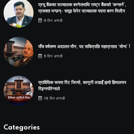
प्रभू बैंकका सञ्चालक बस्नेतमाथि राष्ट्र बैंकको ‘कन्सर्न’,
प्रवक्ता भन्छन्- समूह फेरेर सञ्चालक पदमा बस्न मिल्दैन
9 दिन अगाडी
पाँच वर्षसम्म अदालत मौन, पद सकिएपछि महाप्रसाद ‘योग्य’ !
9 दिन अगाडी
प्राविधिक रूपमा रिट जित्यो, कानूनी लडाइँ हार्‍यो हिमालयन
रिइन्स्योरेन्सले
10 दिन अगाडी
Categories