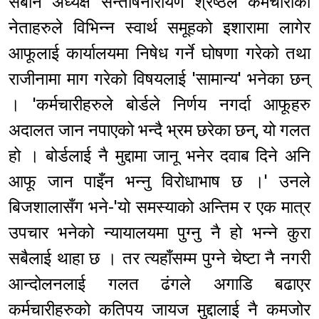
सेबोन अध्यक्ष सन्तोषनारायण श्रेष्ठले कर्मचारीका
नेताहरुले विभिन्न स्वार्थ समूहको इशारामा लागेर
आफूलाई कार्यालयमा निषेध गर्ने घोषणा गरेको तथा
राजीनामा माग गरेको विषयलाई 'सामान्य' भनेका छन्
। 'कर्मचारीहरुले बोर्डले निर्णय नगर्दा आफूहरु
अदालत जान नपाएको भन्दै भ्रम छरेका छन्, यो गलत
हो । बोर्डलाई नै मुद्दामा जानू भनेर दवाब दिने अनि
आफू जान पाइँन भन्नु विरोधाभाष छ ।' उनले
बिजशालासँग भने-'यो समस्याको अन्तिम र एक मात्र
उपचार भनेको न्यायालयमा पुग्नु नै हो भन्ने कुरा
सबैलाई थाहा छ । तर त्यहाँसम्म पुग्ने चेष्टा नै नगरी
आन्दोलनलाई गलत ढंगले अगाडि बढाएर
कर्मचारीहरुको कतिपय जायज मुद्दालाई नै कमजोर