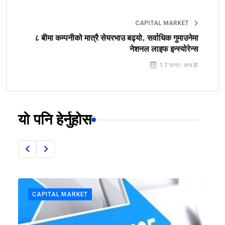
CAPITAL MARKET
८ बीमा कम्पनीको मात्रै सेयरभाउ बढ्यो, सर्वाधिक गुमाउनेमा
नेशनल लाइफ इन्स्योरेन्स
17 घण्टा अगाडी
यो पनि हेर्नुहोस
CAPITAL MARKET