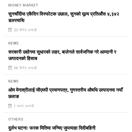
MONEY MARKET
सुनचाँदीमा एकैदिन विस्फोटक उछाल, सुनको मूल्य प्रतिऔंस ४,३४२
डलरमाथि
23 मिनेट अगाडी
NEWS
सरकारी उद्योगमा सुधारको लहर, बालेनले सार्वजनिक गरे आम्दानी र
उत्पादनको हिसाब
56 मिनेट अगाडी
NEWS
ओम मेगाश्रीलाई जीएमपी प्रमाणपत्र, गुणस्तरीय औषधि उत्पादनमा नयाँ
छलाङ
1 घण्टा अगाडी
OTHERS
दुर्लभ घटनाः फरक मितिमा जन्मिए जुम्ल्याहा दिदीबहिनी