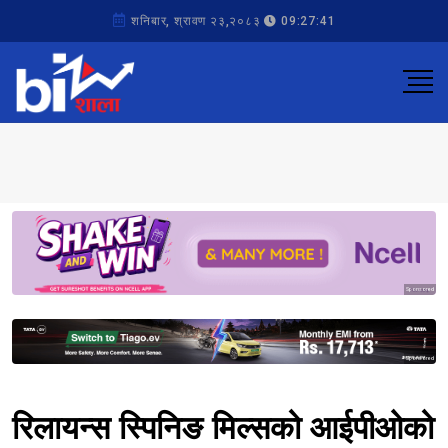
शनिबार, श्रावण २३,२०८३
09:27:41
Sponsored
Sponsored
रिलायन्स स्पिनिङ मिल्सको आईपीओको