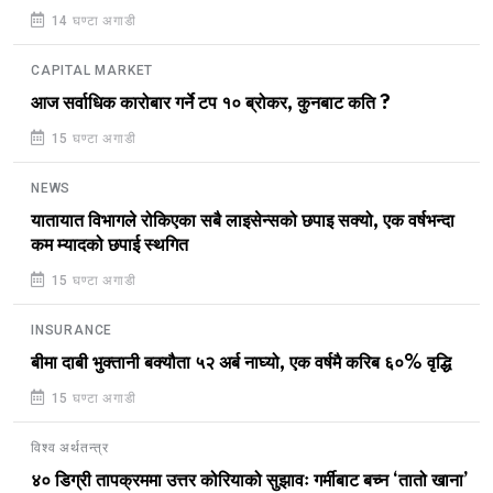
14 घण्टा अगाडी
CAPITAL MARKET
आज सर्वाधिक कारोबार गर्ने टप १० ब्रोकर, कुनबाट कति ?
15 घण्टा अगाडी
NEWS
यातायात विभागले रोकिएका सबै लाइसेन्सको छपाइ सक्यो, एक वर्षभन्दा
कम म्यादको छपाई स्थगित
15 घण्टा अगाडी
INSURANCE
बीमा दाबी भुक्तानी बक्यौता ५२ अर्ब नाघ्यो, एक वर्षमै करिब ६०% वृद्धि
15 घण्टा अगाडी
विश्व अर्थतन्त्र
४० डिग्री तापक्रममा उत्तर कोरियाको सुझावः गर्मीबाट बच्न ‘तातो खाना’