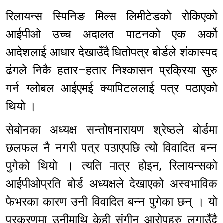
रिलायन्स स्पिनिङ मिल्स लिमीटेडको रोकिएको
आईपीओ उच्च अदालत पाटनको एक अर्को
आदेशलाई आधार देखाउँदै धितोपत्र बोर्डले शंकास्पद
ढंगले निकै हतार–हतार निश्कासन प्रक्रिया सुरु
गर्न ग्लोबल आईएमई क्यापिटललाई पत्र पठाएको
थियो ।
सेबोनका अध्यक्ष सन्तोषनारायण श्रेष्ठले बोर्डमा
छलफल नै नगरी पत्र पठाएपछि त्यो विवादित बन्न
पुगेको थियो । त्यति मात्र होइन, रिलायन्सको
आईपीओप्रति बोर्ड अध्यक्षले देखाएको अस्वभाविक
फेभरका कारण उनी विवादित बन्न पुगेका छन् । यो
प्रकरणमा उनीमाथि केही संगीन आरोपहरु लगाउँदै