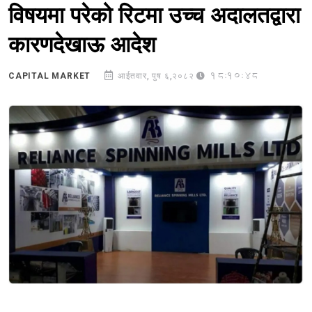
विषयमा परेको रिटमा उच्च अदालतद्वारा
कारणदेखाऊ आदेश
18:10:48
CAPITAL MARKET
आईतवार, पुष ६,२०८२