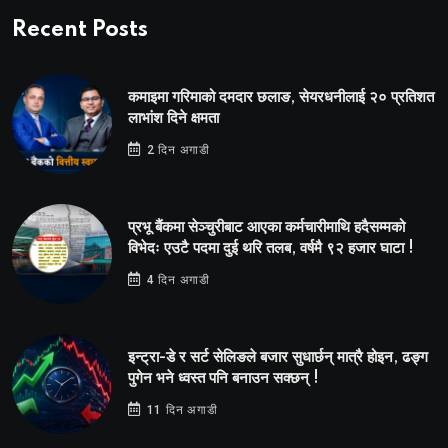
Recent Posts
कमाइमा गरिमाको दमदार छलाङ, सेयरधनीलाई २० प्रतिशत
लाभांश दिने क्षमता
2 दिन अगाडी
प्रभू बैंकमा सेञ्चुरीबाट आएका कर्मचारीमाथि हदैसम्मको
विभेदः एउटै पदमा दुई थरि तलब, वर्षमै ९२ हजार घाटा !
4 दिन अगाडी
इन्ट्रा-डे र सर्ट सेलिङले बजार सुधार्छन् मात्रै होइन, ढङ्ग
पुगेन भने ध्वस्त पनि बनाउन सक्छन् !
11 दिन अगाडी