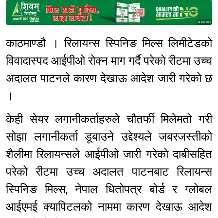
Sponsored
काठमाण्डौ । रिलायन्स स्पिनिङ मिल्स लिमीटेडको
विवादास्पद आईपीओ रोक्न माग गर्दै परेको रीटमा उच्च
अदालत पाटनले कारण देखाऊ आदेश जारी गरेको छ
।
केही सेयर लगानीकर्ताहरुले चौतर्फी मिलेमतो गरी
सोझा लगानीकर्ता डूबाउने उद्देश्यले जबरजस्तीको
शैलीमा रिलायन्सले आईपीओ जारी गरेको दाबीसहित
परेको रीटमा उच्च अदालत पाटनबाट रिलायन्स
स्पिनिङ मिल्स, नेपाल धितोपत्र बोर्ड र ग्लोबल
आईएमई क्यापिटलको नाममा कारण देखाऊ आदेश