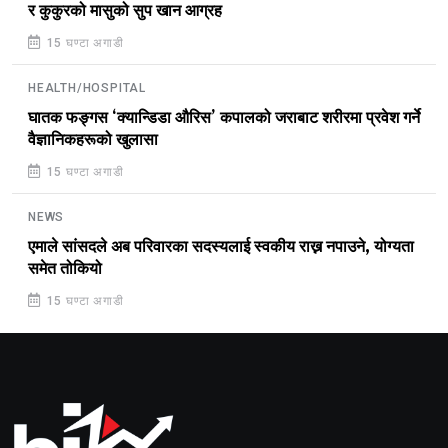
र कुकुरको मासुको सुप खान आग्रह
15 घण्टा अगाडी
HEALTH/HOSPITAL
घातक फङ्गस ‘क्यान्डिडा औरिस’ कपालको जराबाट शरीरमा प्रवेश गर्ने
वैज्ञानिकहरूको खुलासा
15 घण्टा अगाडी
NEWS
एमाले सांसदले अब परिवारका सदस्यलाई स्वकीय राख्न नपाउने, योग्यता
समेत तोकियो
15 घण्टा अगाडी