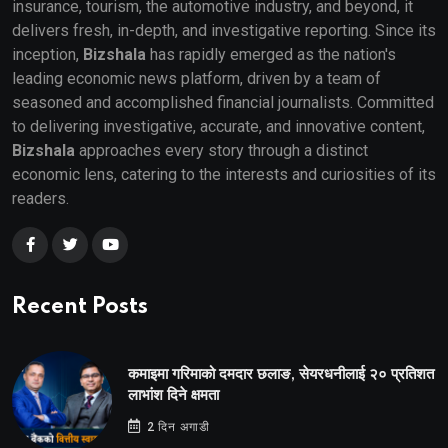
insurance, tourism, the automotive industry, and beyond, it
delivers fresh, in-depth, and investigative reporting. Since its
inception,
Bizshala
has rapidly emerged as the nation's
leading economic news platform, driven by a team of
seasoned and accomplished financial journalists. Committed
to delivering investigative, accurate, and innovative content,
Bizshala
approaches every story through a distinct
economic lens, catering to the interests and curiosities of its
readers.
Recent Posts
कमाइमा गरिमाको दमदार छलाङ, सेयरधनीलाई २० प्रतिशत
लाभांश दिने क्षमता
2 दिन अगाडी