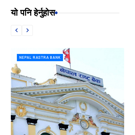
यो पनि हेर्नुहोस
NEPAL RASTRA BANK