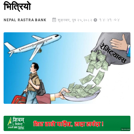
भित्रियो
14:41:04
NEPAL RASTRA BANK
शुक्रबार, पुष २५,२०८२
Sponsored