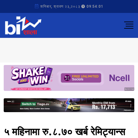
शनिबार, श्रावण २३,२०८३
09:54:01
Sponsored
Sponsored
५ महिनामा रु.८.७० खर्ब रेमिट्यान्स