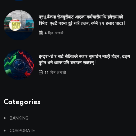
प्रभू बैंकमा सेञ्चुरीबाट आएका कर्मचारीमाथि हदैसम्मको
विभेदः एउटै पदमा दुई थरि तलब, वर्षमै ९२ हजार घाटा !
4 दिन अगाडी
इन्ट्रा-डे र सर्ट सेलिङले बजार सुधार्छन् मात्रै होइन, ढङ्ग
पुगेन भने ध्वस्त पनि बनाउन सक्छन् !
11 दिन अगाडी
Categories
BANKING
CORPORATE