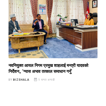
नवनियुक्त आयल निगम प्रमुख शाहलाई मन्त्री यादवको
र
निर्देशन, ‘ग्यास अभाव तत्काल समाधान गर्नु’
सु
BY
BIZSHALA
1 घण्टा अगाडी
B