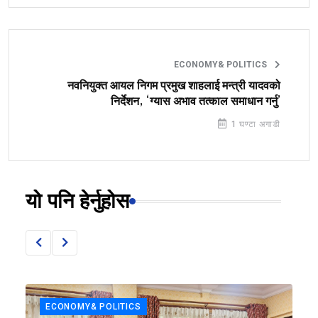
ECONOMY& POLITICS
नवनियुक्त आयल निगम प्रमुख शाहलाई मन्त्री यादवको
निर्देशन, ‘ग्यास अभाव तत्काल समाधान गर्नु’
1 घण्टा अगाडी
यो पनि हेर्नुहोस
ECONOMY& POLITICS