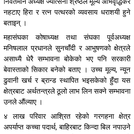
निवर्तमान अध्यक्ष ज्योत्सना श्रेष्ठले मूल्य अभिवृद्धिकर
नहटाए हिरा र रत्न पत्थरको व्यवसाय धराशयी हुने
बताइन् ।
महासंघका कोषाध्यक्ष तथा संघका पूर्वअध्यक्ष
मनिषलाल प्रधानले सुनचाँदी र आभुषणको क्षेत्रले
असाध्यै धेरै सम्भावना बोकेको भए पनि सरकारी
बेवास्ताको सिकार बनेको बताए । उच्च मूल्य, न्यून
ढुवानी खर्च र ब्रान्ड स्थापित भइसकेको हुँदा यस
क्षेत्रबाट अर्थतन्त्रले ठूलो लाभ लिन सक्ने सम्भावना
उनले औंल्याए ।
४ लाख परिवार आश्रित रहेको गरगहना क्षेत्र
अपर्याप्त कच्चा पदार्थ, बाहिरबाट किन्दा बिल नपाउने