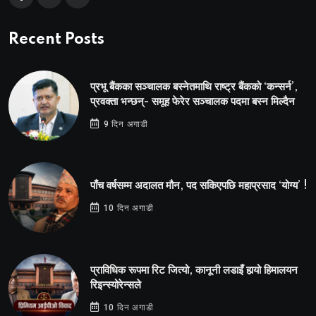
Recent Posts
प्रभू बैंकका सञ्चालक बस्नेतमाथि राष्ट्र बैंकको ‘कन्सर्न’,
प्रवक्ता भन्छन्- समूह फेरेर सञ्चालक पदमा बस्न मिल्दैन
9 दिन अगाडी
पाँच वर्षसम्म अदालत मौन, पद सकिएपछि महाप्रसाद ‘योग्य’ !
10 दिन अगाडी
प्राविधिक रूपमा रिट जित्यो, कानूनी लडाइँ हार्‍यो हिमालयन
रिइन्स्योरेन्सले
10 दिन अगाडी