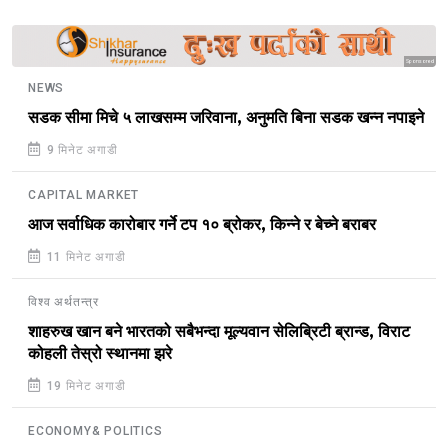
Sponsored
NEWS
सडक सीमा मिचे ५ लाखसम्म जरिवाना, अनुमति बिना सडक खन्न नपाइने
9 मिनेट अगाडी
CAPITAL MARKET
आज सर्वाधिक कारोबार गर्ने टप १० ब्रोकर, किन्ने र बेच्ने बराबर
11 मिनेट अगाडी
विश्व अर्थतन्त्र
शाहरुख खान बने भारतको सबैभन्दा मूल्यवान सेलिब्रिटी ब्रान्ड, विराट
कोहली तेस्रो स्थानमा झरे
19 मिनेट अगाडी
ECONOMY& POLITICS