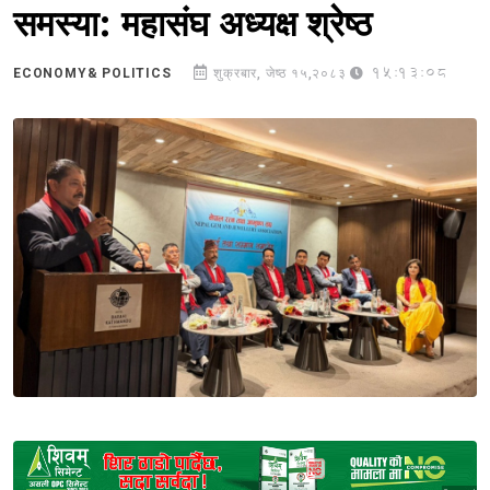
समस्या: महासंघ अध्यक्ष श्रेष्ठ
15:13:08
ECONOMY& POLITICS
शुक्रबार, जेष्ठ १५,२०८३