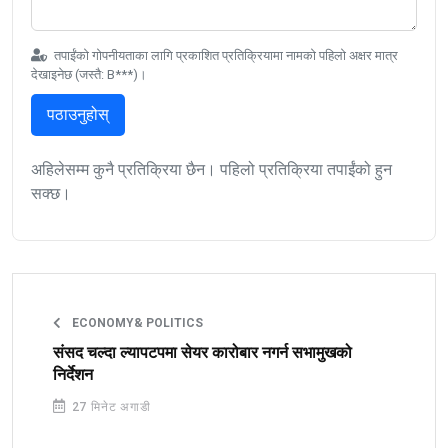
तपाईंको गोपनीयताका लागि प्रकाशित प्रतिक्रियामा नामको पहिलो अक्षर मात्र
देखाइनेछ (जस्तै: B***)।
पठाउनुहोस्
अहिलेसम्म कुनै प्रतिक्रिया छैन। पहिलो प्रतिक्रिया तपाईंको हुन
सक्छ।
ECONOMY& POLITICS
संसद चल्दा ल्यापटपमा सेयर कारोबार नगर्न सभामुखको
निर्देशन
27 मिनेट अगाडी