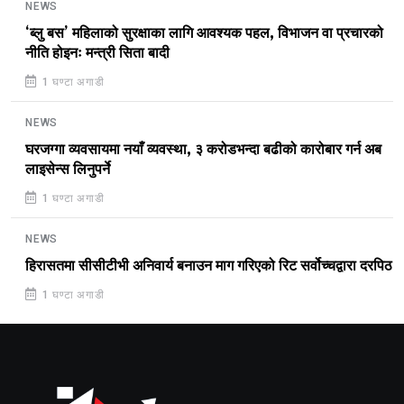
NEWS
‘ब्लु बस’ महिलाको सुरक्षाका लागि आवश्यक पहल, विभाजन वा प्रचारको
नीति होइनः मन्त्री सिता बादी
1 घण्टा अगाडी
NEWS
घरजग्गा व्यवसायमा नयाँ व्यवस्था, ३ करोडभन्दा बढीको कारोबार गर्न अब
लाइसेन्स लिनुपर्ने
1 घण्टा अगाडी
NEWS
हिरासतमा सीसीटीभी अनिवार्य बनाउन माग गरिएको रिट सर्वोच्चद्वारा दरपिठ
1 घण्टा अगाडी