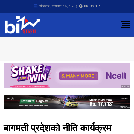
सोमबार, श्रावण २५,२०८३
08:33:17
Sponsored
Sponsored
बागमती प्रदेशको नीति कार्यक्रम