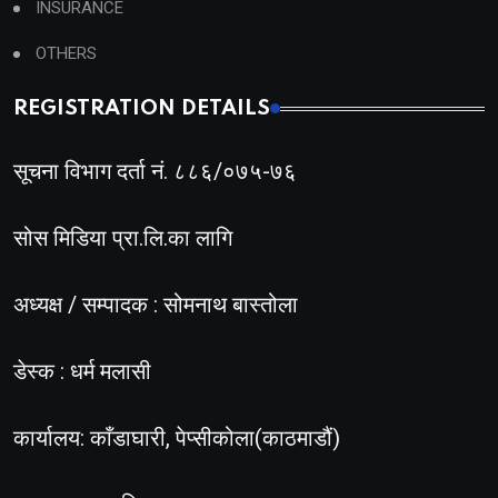
INSURANCE
OTHERS
REGISTRATION DETAILS
सूचना विभाग दर्ता नं. ८८६/०७५-७६
सोस मिडिया प्रा.लि.का लागि
अध्यक्ष / सम्पादक : सोमनाथ बास्तोला
डेस्क : धर्म मलासी
कार्यालय: काँडाघारी, पेप्सीकोला(काठमाडौं)