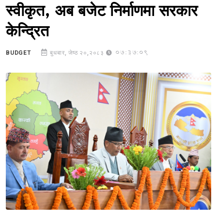
स्वीकृत, अब बजेट निर्माणमा सरकार
केन्द्रित
07:37:09
BUDGET
बुधबार, जेष्ठ २०,२०८३