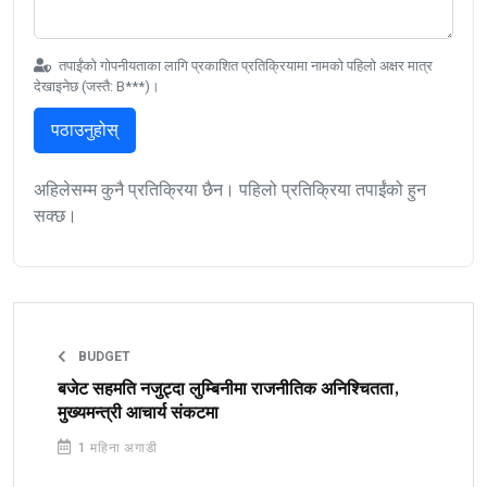
तपाईंको गोपनीयताका लागि प्रकाशित प्रतिक्रियामा नामको पहिलो अक्षर मात्र
देखाइनेछ (जस्तै: B***)।
पठाउनुहोस्
अहिलेसम्म कुनै प्रतिक्रिया छैन। पहिलो प्रतिक्रिया तपाईंको हुन
सक्छ।
BUDGET
बजेट सहमति नजुट्दा लुम्बिनीमा राजनीतिक अनिश्चितता,
मुख्यमन्त्री आचार्य संकटमा
1 महिना अगाडी