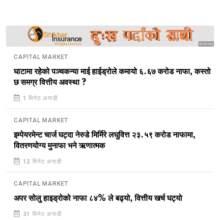
Sponsored
CAPITAL MARKET
घाटामा रहेको पञ्चकन्या माई हाईड्रोले कमायो ६.६७ करोड नाफा, कस्तो
छ समग्र वित्तीय अवस्था ?
1 मिनेट अगाडी
CAPITAL MARKET
इम्पेयरमेन्ट चार्ज घट्दा नेरुडे मिर्मिरे लघुवित्त २३.५९ करोड नाफामा,
वितरणयोग्य मुनाफा भने ऋणात्मक
12 मिनेट अगाडी
CAPITAL MARKET
अपर सोलु हाइड्रोको नाफा ८४% ले बढ्यो, वित्तीय खर्च घट्यो
31 मिनेट अगाडी