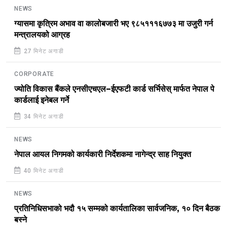
NEWS
ग्यासमा कृत्रिम अभाव वा कालोबजारी भए ९८५१११६७७३ मा उजुरी गर्न
मन्त्रालयको आग्रह
27 मिनेट अगाडी
CORPORATE
ज्योति विकास बैंकले एनसीएचएल–ईएफटी कार्ड सर्भिसेस् मार्फत नेपाल पे
कार्डलाई इनेबल गर्ने
34 मिनेट अगाडी
NEWS
नेपाल आयल निगमको कार्यकारी निर्देशकमा नागेन्द्र साह नियुक्त
40 मिनेट अगाडी
NEWS
प्रतिनिधिसभाको भदौ १५ सम्मको कार्यतालिका सार्वजनिक, १० दिन बैठक
बस्ने