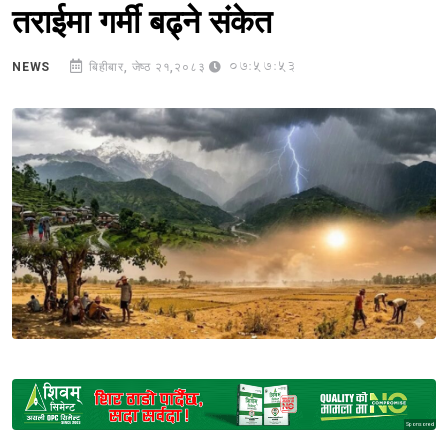
तराईमा गर्मी बढ्ने संकेत
07:57:53
NEWS
बिहीबार, जेष्ठ २१,२०८३
Sponsored