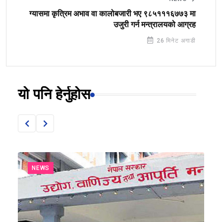
ग्यासमा कृत्रिम अभाव वा कालोबजारी भए ९८५१११६७७३ मा
उजुरी गर्न मन्त्रालयको आग्रह
26 मिनेट अगाडी
यो पनि हेर्नुहोस
NEWS