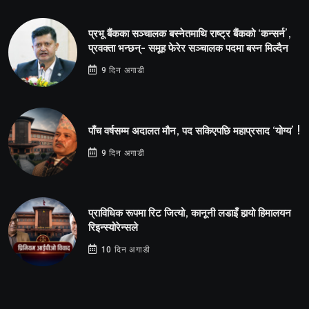
प्रभू बैंकका सञ्चालक बस्नेतमाथि राष्ट्र बैंकको ‘कन्सर्न’,
प्रवक्ता भन्छन्- समूह फेरेर सञ्चालक पदमा बस्न मिल्दैन
9 दिन अगाडी
पाँच वर्षसम्म अदालत मौन, पद सकिएपछि महाप्रसाद ‘योग्य’ !
9 दिन अगाडी
प्राविधिक रूपमा रिट जित्यो, कानूनी लडाइँ हार्‍यो हिमालयन
रिइन्स्योरेन्सले
10 दिन अगाडी