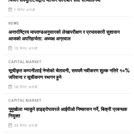
भिजन सेक्युरिटिजद्वारा मार्जिन कारोबार सेवा सञ्चालनमा
1 मिनेट अगाडी
NEWS
अन्तर्राष्ट्रिय मापदण्डअनुसारको लेखापरीक्षण र प्रभावकारी सुशासन
आजको अपरिहार्यता: अध्यक्ष अग्रवाल
15 मिनेट अगाडी
CAPITAL MARKET
सूचीकृत कम्पनीलाई नेप्सेको चेतावनी, समयमै नवीकरण शुल्क नतिरे १०%
जरिवाना र सूचीकरण स्थगन हुने
18 मिनेट अगाडी
CAPITAL MARKET
गुमुखोला भ्याकुरे हाइड्रोपावरले आईपीओ निष्कासन गर्ने, बिक्री प्रबन्धक
नियुक्त
23 मिनेट अगाडी