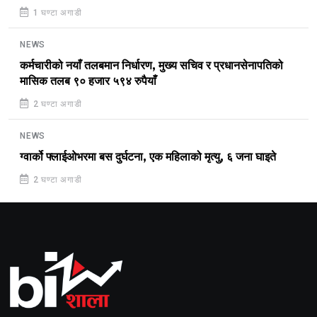
1 घण्टा अगाडी
NEWS
कर्मचारीको नयाँ तलबमान निर्धारण, मुख्य सचिव र प्रधानसेनापतिको
मासिक तलब ९० हजार ५९४ रुपैयाँ
2 घण्टा अगाडी
NEWS
ग्वार्को फ्लाईओभरमा बस दुर्घटना, एक महिलाको मृत्यु, ६ जना घाइते
2 घण्टा अगाडी