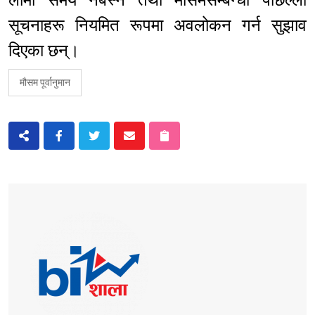
लामो समय नबस्न तथा मौसमसम्बन्धी पछिल्ला
सूचनाहरू नियमित रूपमा अवलोकन गर्न सुझाव
दिएका छन्।
मौसम पूर्वानुमान