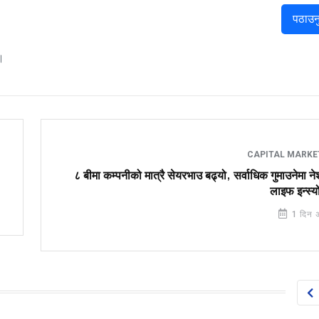
पठाउन
।
CAPITAL MARK
८ बीमा कम्पनीको मात्रै सेयरभाउ बढ्यो, सर्वाधिक गुमाउनेमा 
लाइफ इन्स्यो
1 दिन 