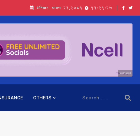
शनिबार, श्रावण २३,२०८३
13:29:28
Sponsored
NSURANCE
OTHERS