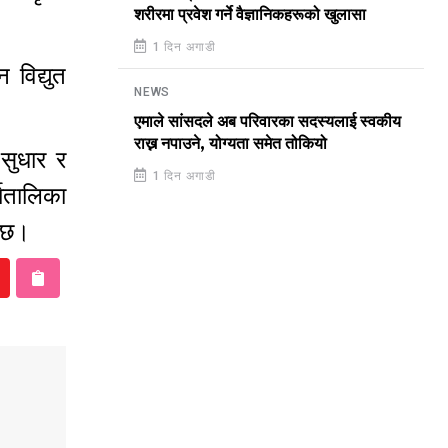
शरीरमा प्रवेश गर्ने वैज्ञानिकहरूको खुलासा
1 दिन अगाडी
विद्युत
NEWS
एमाले सांसदले अब परिवारका सदस्यलाई स्वकीय
राख्न नपाउने, योग्यता समेत तोकियो
सुधार र
1 दिन अगाडी
यतालिका
ो छ।