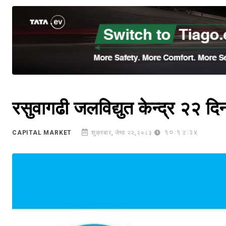
रसुवागढी जलविद्युत केन्द्र २२ दिन
10:14:35
CAPITAL MARKET
शुक्रबार, जेष्ठ २२,२०८३