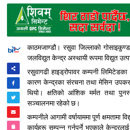
काठमजाण्डौ। रसुवा जिल्लाको गोसाइकुण्ड
जलविद्युत केन्द्र अस्थायी रूपमा विद्युत उत
रसुवागढी हाइड्रोपावर कम्पनी लिमिटेड
कारण केन्द्रका संरचना तथा मेसिन उपकर
थियो। क्षतिको आंशिक मर्मत तथा पुनर्स
सञ्चालनमा रहेको छ।
कम्पनीले आगामी वर्षायाममा पूर्ण क्षमतामा विद
कार्यहरू सम्पन्न गर्नुपर्ने भएकाले केन्द्र