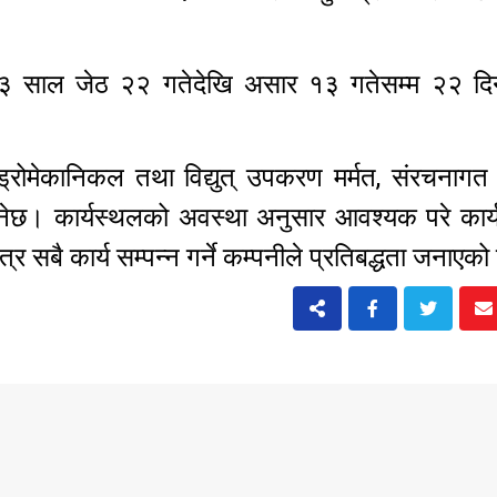
०८३ साल जेठ २२ गतेदेखि असार १३ गतेसम्म २२ दिन 
रोमेकानिकल तथा विद्युत् उपकरण मर्मत, संरचनागत 
िनेछ। कार्यस्थलको अवस्था अनुसार आवश्यक परे कार्
्र सबै कार्य सम्पन्न गर्ने कम्पनीले प्रतिबद्धता जनाएक