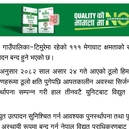
 गाउँपालिका–टिमुरेमा रहेको १११ मेगावाट क्षमताको 
्पादन बन्द हुने भएको छ।
का अनुसार २०८२ साल असार २४ गते आएको ठूलो हिम
णहरूमा ठूलो क्षति पुगेपछि आपतकालीन अवस्था सिर्ज
्थापना सम्पन्न गरी हाल तीनवटै युनिटबाट विद्युत 
्युत उत्पादन सुनिश्चित गर्न आवश्यक पुनर्स्थापना तथा पुन
लाई अस्थायी रूपमा बन्द गर्न नेपाल विद्युत प्राधिकरणबाट 