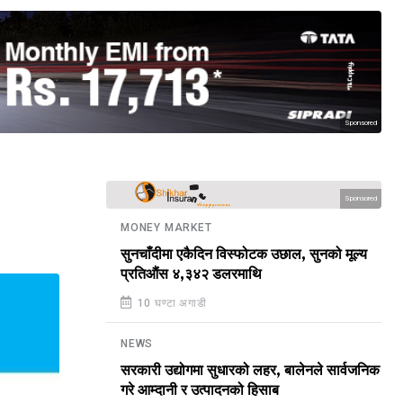
Sponsored
Sponsored
MONEY MARKET
सुनचाँदीमा एकैदिन विस्फोटक उछाल, सुनको मूल्य
प्रतिऔंस ४,३४२ डलरमाथि
10 घण्टा अगाडी
NEWS
सरकारी उद्योगमा सुधारको लहर, बालेनले सार्वजनिक
गरे आम्दानी र उत्पादनको हिसाब