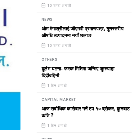
10 घण्टा अगाडी
NEWS
ओम मेगाश्रीलाई जीएमपी प्रमाणपत्र, गुणस्तरीय
औषधि उत्पादनमा नयाँ छलाङ
10 घण्टा अगाडी
OTHERS
दुर्लभ घटनाः फरक मितिमा जन्मिए जुम्ल्याहा
दिदीबहिनी
1 दिन अगाडी
CAPITAL MARKET
आज सर्वाधिक कारोबार गर्ने टप १० ब्रोकर, कुनबाट
कति ?
1 दिन अगाडी