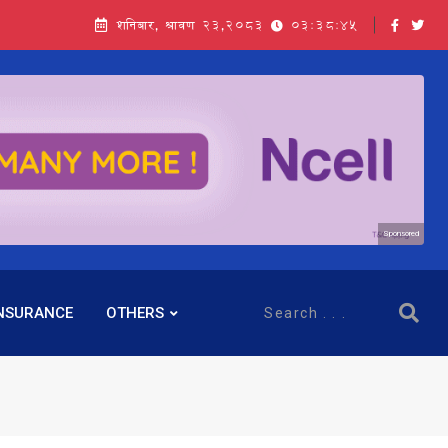
शनिबार, श्रावण २३,२०८३
03:38:46
Sponsored
NSURANCE
OTHERS