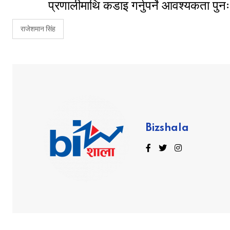
प्रणालीमाथि कडाइ गर्नुपर्ने आवश्यकता पु
राजेशमान सिंह
Bizshala