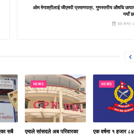
ओम मेगाश्रीलाई जीएमपी प्रमाणपत्र, गुणस्तरीय औषधि उत्पा
नयाँ 
55 मिनेट 
NEWS
NEWS
सबै
एमाले सांसदले अब परिवारका
एक वर्षमा १ हजार ८४८ प्