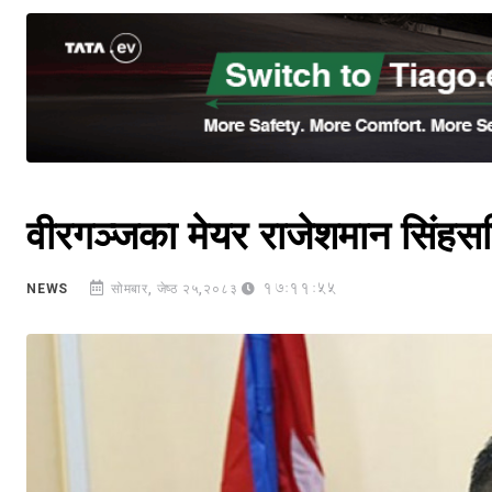
वीरगञ्जका मेयर राजेशमान सिंहसहित 
17:11:55
NEWS
सोमबार, जेष्ठ २५,२०८३