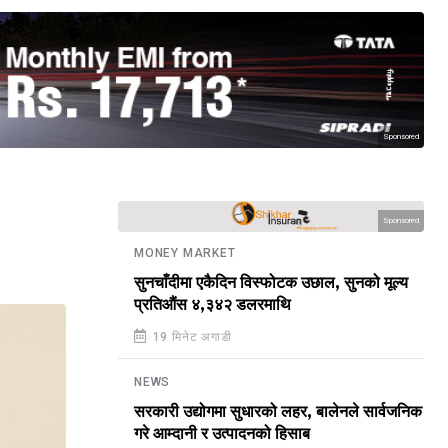
Sponsored
Sponsored
MONEY MARKET
सुनचाँदीमा एकैदिन विस्फोटक उछाल, सुनको मूल्य
प्रतिऔंस ४,३४२ डलरमाथि
19 मिनेट अगाडी
NEWS
सरकारी उद्योगमा सुधारको लहर, बालेनले सार्वजनिक
गरे आम्दानी र उत्पादनको हिसाब