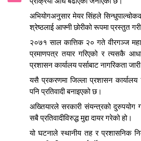
प्रक्रिया अघि बढाएको जनाएको छ।
अभियोगअनुसार मेयर सिंहले सिन्धुपाल्चोक
श्रेष्ठलाई आफ्नी छोरीको रूपमा प्रस्तुत गर
२०७१ साल कात्तिक २० गते वीरगञ्ज महान
प्रमाणपत्र तयार गरिएको र त्यसकै आ
प्रशासन कार्यालय पर्साबाट नागरिकता जा
यसै प्रकरणमा जिल्ला प्रशासन कार्यालय
पनि प्रतिवादी बनाइएको छ।
अख्तियारले सरकारी संयन्त्रको दुरुपयोग
सबै प्रतिवादीविरुद्ध मुद्दा दायर गरेको हो।
यो घटनाले स्थानीय तह र प्रशासनिक निका