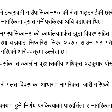
को इन्द्रावती गाउँपालिका–१० की रीता भट्टराईकी छोर
ी नागरिकता प्राप्त गर्ने प्रक्रिया अघि बढाएका थिए।
गरपालिका–३ को कार्यालयमार्फत झुटा विवरणसहित जन
धारमा वडाबाट सिफारिस लिएर २०७५ साउन १३ गते
री गरिएको आरोपपत्रमा उल्लेख छ।
 पर्साका तात्कालीन प्रशासकीय अधिकृत षडकुमार पो
 गरी गलत विवरणका आधारमा नागरिकता जारी गरिएको दाब
यमा हुने निर्णय प्रक्रियाको पारदर्शिता र नागरिकत