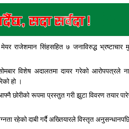
र राजेशमान सिंहसहित ७ जनाविरुद्ध भ्रष्टाचार मुद
सोमबार विशेष अदालतमा दायर गरेको आरोपपत्रले न
गरेको हो ।
नै छोरीको रूपमा प्रस्तुत गरी झुटा विवरण तयार पारे
।
नता रहेको दाबी गर्दै अख्तियारले विस्तृत अनुसन्धानपछ