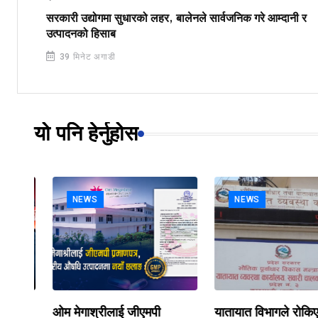
सरकारी उद्योगमा सुधारको लहर, बालेनले सार्वजनिक गरे आम्दानी र
उत्पादनको हिसाब
39 मिनेट अगाडी
यो पनि हेर्नुहोस
NEWS
NEWS
हर,
ओम मेगाश्रीलाई जीएमपी
यातायात विभागले रोकिएका 