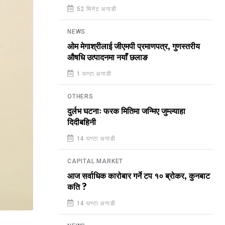
52 मिनेट अगाडी
NEWS
ओम मेगाश्रीलाई जीएमपी प्रमाणपत्र, गुणस्तरीय
औषधि उत्पादनमा नयाँ छलाङ
1 घण्टा अगाडी
OTHERS
दुर्लभ घटनाः फरक मितिमा जन्मिए जुम्ल्याहा
दिदीबहिनी
14 घण्टा अगाडी
CAPITAL MARKET
आज सर्वाधिक कारोबार गर्ने टप १० ब्रोकर, कुनबाट
कति ?
14 घण्टा अगाडी