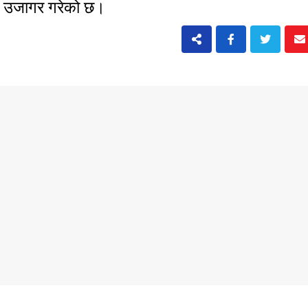
नः उजागर गरेको छ।