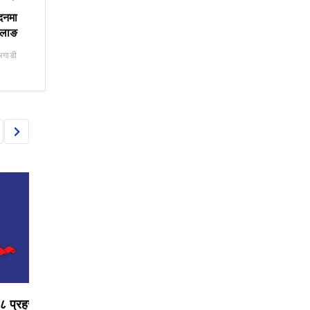
दनमा
छलाङ
अगाडी
NEWS
NEWS
रहरी
सरकारी उद्योगमा सुधारको लहर,
ओम मेगाश्रीलाई जीएमपी