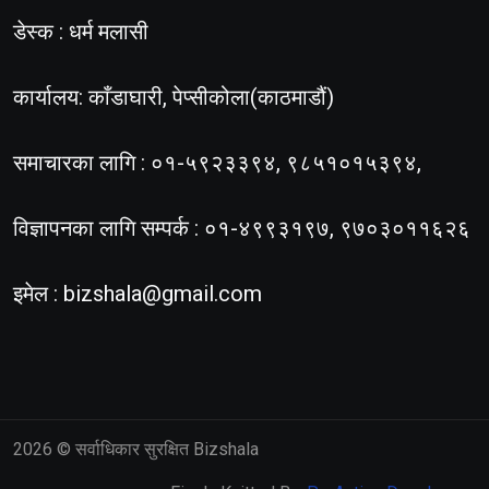
डेस्क : धर्म मलासी
कार्यालय: काँडाघारी, पेप्सीकोला(काठमाडौं)
समाचारका लागि : ०१-५९२३३९४, ९८५१०१५३९४,
विज्ञापनका लागि सम्पर्क : ०१-४९९३१९७, ९७०३०११६२६
इमेल :
bizshala@gmail.com
2026
© सर्वाधिकार सुरक्षित Bizshala