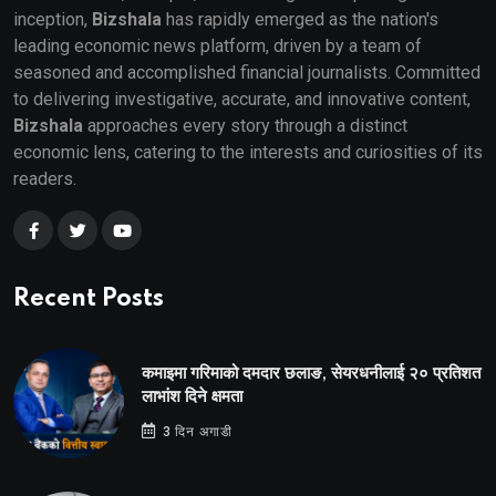
inception,
Bizshala
has rapidly emerged as the nation's
leading economic news platform, driven by a team of
seasoned and accomplished financial journalists. Committed
to delivering investigative, accurate, and innovative content,
Bizshala
approaches every story through a distinct
economic lens, catering to the interests and curiosities of its
readers.
Recent Posts
कमाइमा गरिमाको दमदार छलाङ, सेयरधनीलाई २० प्रतिशत
लाभांश दिने क्षमता
3 दिन अगाडी