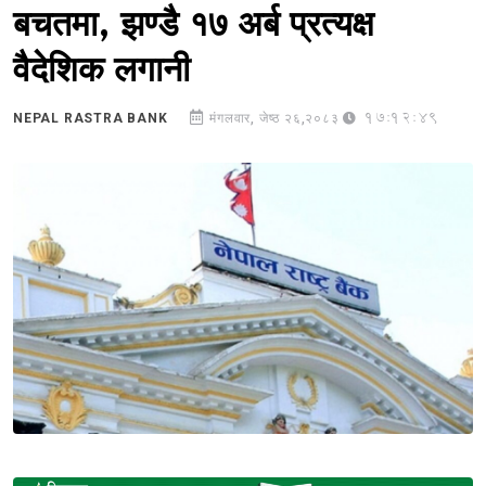
बचतमा, झण्डै १७ अर्ब प्रत्यक्ष
वैदेशिक लगानी
17:12:49
NEPAL RASTRA BANK
मंगलवार, जेष्ठ २६,२०८३