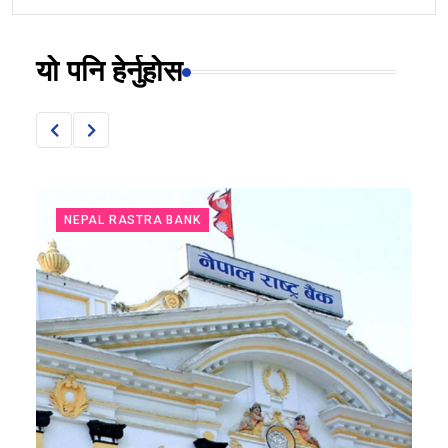
यो पनि हेर्नुहोस
NEPAL RASTRA BANK