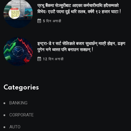
प्रभू बैंकमा सेञ्चुरीबाट आएका कर्मचारीमाथि हदैसम्मको
विभेदः एउटै पदमा दुई थरि तलब, वर्षमै ९२ हजार घाटा !
5 दिन अगाडी
इन्ट्रा-डे र सर्ट सेलिङले बजार सुधार्छन् मात्रै होइन, ढङ्ग
पुगेन भने ध्वस्त पनि बनाउन सक्छन् !
12 दिन अगाडी
Categories
BANKING
CORPORATE
AUTO