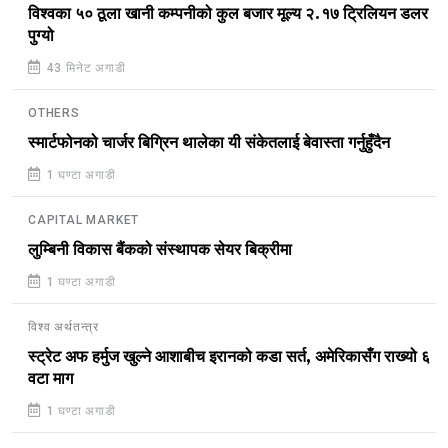
विश्वका ५० ठूला खानी कम्पनीको कुल बजार मूल्य २.१७ ट्रिलियन डलर
पुग्यो
43 मिनेट अगाडी
OTHERS
स्मार्टफोनको चार्जर बिग्रिन थालेका यी संकेतलाई बेवास्ता गर्नुहुँदैन
1 घण्टा अगाडी
CAPITAL MARKET
लुम्बिनी विकास बैंकको संस्थापक सेयर बिक्रीमा
1 घण्टा अगाडी
विश्व अर्थतन्त्र
स्ट्रेट अफ हर्मुज खुल्ने आशाबीच इरानको कडा सर्त, अमेरिकासँग राख्यो ६
वटा माग
1 घण्टा अगाडी