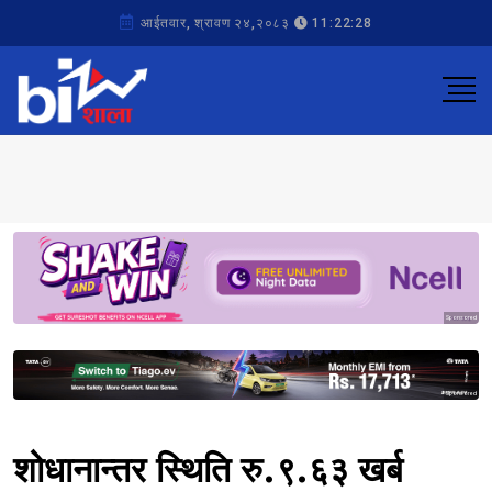
आईतवार, श्रावण २४,२०८३
11:22:28
Sponsored
Sponsored
शोधानान्तर स्थिति रु.९.६३ खर्ब