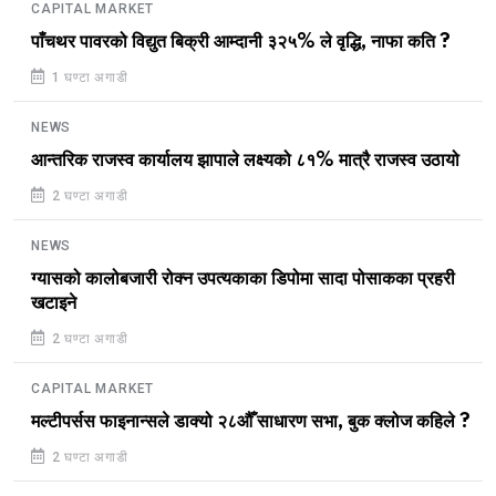
CAPITAL MARKET
पाँचथर पावरको विद्युत बिक्री आम्दानी ३२५% ले वृद्धि, नाफा कति ?
1 घण्टा अगाडी
NEWS
आन्तरिक राजस्व कार्यालय झापाले लक्ष्यको ८१% मात्रै राजस्व उठायो
2 घण्टा अगाडी
NEWS
ग्यासको कालोबजारी रोक्न उपत्यकाका डिपोमा सादा पोसाकका प्रहरी
खटाइने
2 घण्टा अगाडी
CAPITAL MARKET
मल्टीपर्सस फाइनान्सले डाक्यो २८औँ साधारण सभा, बुक क्लोज कहिले ?
2 घण्टा अगाडी