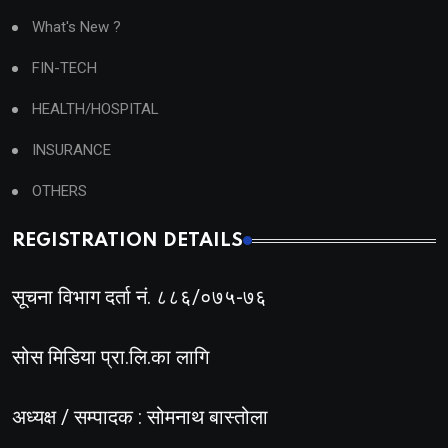
What's New ?
FIN-TECH
HEALTH/HOSPITAL
INSURANCE
OTHERS
REGISTRATION DETAILS
सूचना विभाग दर्ता नं. ८८६/०७५-७६
सोस मिडिया प्रा.लि.का लागि
अध्यक्ष / सम्पादक : सोमनाथ बास्तोला