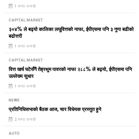
1 घण्टा अगाडी
CAPITAL MARKET
३०४% ले बढ्यो कालिका लघुवित्तको नाफा, ईपीएसमा पनि ३ गुणा बढीको
बढोत्तरी
1 घण्टा अगाडी
CAPITAL MARKET
वित्त खर्च घटेसँगै तेह्रथुम पावरको नाफा २८८% ले बढ्यो, ईपीएसमा पनि
उल्लेख्य सुधार
1 घण्टा अगाडी
NEWS
प्रतिनिधिसभाको बैठक आज, चार विधेयक प्रस्तुत हुने
2 घण्टा अगाडी
AUTO