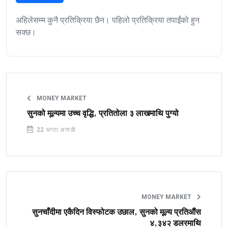
अहिलेसम्म कुनै प्रतिक्रिया छैन। पहिलो प्रतिक्रिया तपाईंको हुन
सक्छ।
MONEY MARKET
सुनको मूल्यमा उच्च वृद्धि, प्रतितोला ३ लाखमाथि पुग्यो
22 घण्टा अगाडी
MONEY MARKET
सुनचाँदीमा एकैदिन विस्फोटक उछाल, सुनको मूल्य प्रतिऔंस
४,३४२ डलरमाथि