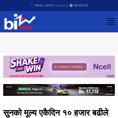
सोमबार, श्रावण २५,२०८३
09:04:37
Sponsored
Sponsored
सुनको मूल्य एकैदिन १० हजार बढीले