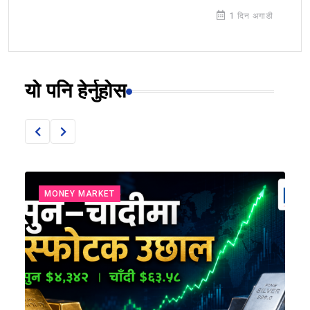
1 दिन अगाडी
यो पनि हेर्नुहोस
MONEY MARKET