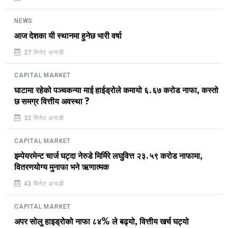
NEWS
आज देशका यी स्थानमा हुनेछ भारी वर्षा
27 मिनेट अगाडी
CAPITAL MARKET
घाटामा रहेको पञ्चकन्या माई हाईड्रोले कमायो ६.६७ करोड नाफा, कस्तो
छ समग्र वित्तीय अवस्था ?
32 मिनेट अगाडी
CAPITAL MARKET
इम्पेयरमेन्ट चार्ज घट्दा नेरुडे मिर्मिरे लघुवित्त २३.५९ करोड नाफामा,
वितरणयोग्य मुनाफा भने ऋणात्मक
43 मिनेट अगाडी
CAPITAL MARKET
अपर सोलु हाइड्रोको नाफा ८४% ले बढ्यो, वित्तीय खर्च घट्यो