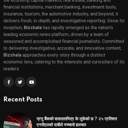
the economy, capital markets, real estate, banking and
financial institutions, merchant banking, investment tools,
insurance, tourism, the automotive industry, and beyond, it
delivers fresh, in-depth, and investigative reporting. Since its
inception,
Bizshala
has rapidly emerged as the nation's
leading economic news platform, driven by a team of
seasoned and accomplished financial journalists. Committed
to delivering investigative, accurate, and innovative content,
Bizshala
approaches every story through a distinct
economic lens, catering to the interests and curiosities of its
readers.
Recent Posts
प्रभु बैंकको वासलातभित्र के लुकेको छ ? २५ प्रतिशत
एनपीएलको दाबीले मच्चायो हलचल