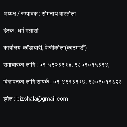
अध्यक्ष / सम्पादक : सोमनाथ बास्तोला
डेस्क : धर्म मलासी
कार्यालय: काँडाघारी, पेप्सीकोला(काठमाडौं)
समाचारका लागि : ०१-५९२३३९४, ९८५१०१५३९४,
विज्ञापनका लागि सम्पर्क : ०१-४९९३१९७, ९७०३०११६२६
इमेल :
bizshala@gmail.com