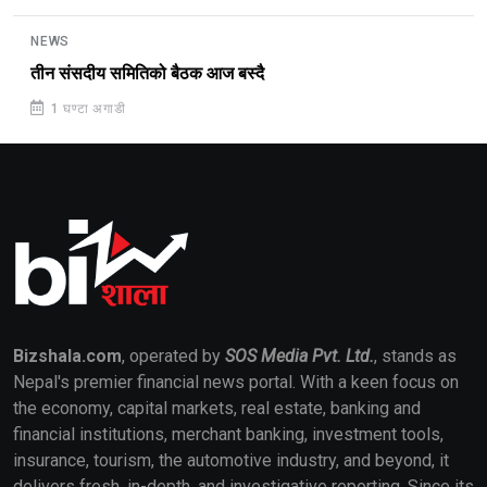
NEWS
तीन संसदीय समितिको बैठक आज बस्दै
1 घण्टा अगाडी
Bizshala.com
, operated by
SOS Media Pvt. Ltd.
, stands as
Nepal's premier financial news portal. With a keen focus on
the economy, capital markets, real estate, banking and
financial institutions, merchant banking, investment tools,
insurance, tourism, the automotive industry, and beyond, it
delivers fresh, in-depth, and investigative reporting. Since its