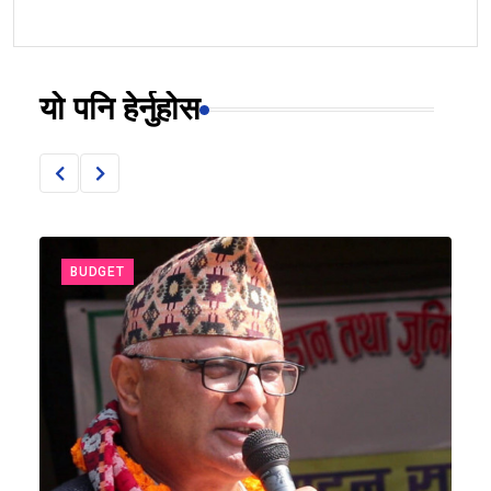
यो पनि हेर्नुहोस
BUDGET