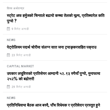
विश्व अर्थतन्त्र
स्ट्रेट अफ हर्मुजको चिन्ताले बढायो कच्चा तेलको मूल्य, प्रतिब्यारेल कति
पुग्यो ?
9 मिनेट अगाडी
NEWS
पेट्रोलियम पदार्थ चोरीमा संलग्न सात जना ट्याङ्करसहित पक्राउ
23 मिनेट अगाडी
CAPITAL MARKET
उपकार लघुवित्तको प्रतिसेयर आम्दानी ५२.९३ रुपैयाँ पुग्यो, मुनाफामा
२५२% को बढोत्तरी
29 मिनेट अगाडी
NEWS
प्रतिनिधिसभा बैठक आज बस्दै, पाँच विधेयक र प्रतिवेदन प्रस्तुत हुने