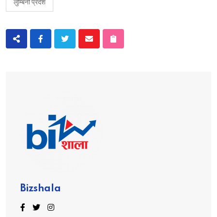
लुम्बिनी प्रदेश
Bizshala