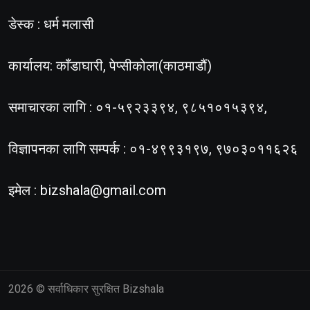
डेस्क : धर्म मलासी
कार्यालय: काँडाघारी, पेप्सीकोला(काठमाडौं)
समाचारका लागि : ०१-५९२३३९४, ९८५१०१५३९४,
विज्ञापनका लागि सम्पर्क : ०१-४९९३१९७, ९७०३०११६२६
इमेल :
bizshala@gmail.com
2026
© सर्वाधिकार सुरक्षित Bizshala