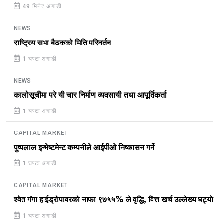
49 मिनेट अगाडी
NEWS
राष्ट्रिय सभा बैठकको मिति परिवर्तन
1 घण्टा अगाडी
NEWS
कालोसूचीमा परे यी चार निर्माण व्यवसायी तथा आपूर्तिकर्ता
1 घण्टा अगाडी
CAPITAL MARKET
पुष्पलाल इन्भेष्टमेन्ट कम्पनीले आईपीओ निष्कासन गर्ने
1 घण्टा अगाडी
CAPITAL MARKET
श्वेत गंगा हाईड्रोपावरको नाफा ९७५५% ले वृद्धि, वित्त खर्च उल्लेख्य घट्यो
1 घण्टा अगाडी