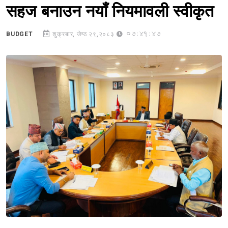
सहज बनाउन नयाँ नियमावली स्वीकृत
07:41:47
BUDGET
शुक्रबार, जेष्ठ २९,२०८३