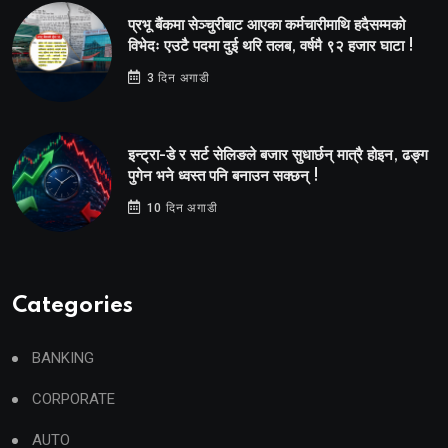
प्रभू बैंकमा सेञ्चुरीबाट आएका कर्मचारीमाथि हदैसम्मको
विभेदः एउटै पदमा दुई थरि तलब, वर्षमै ९२ हजार घाटा !
3 दिन अगाडी
इन्ट्रा-डे र सर्ट सेलिङले बजार सुधार्छन् मात्रै होइन, ढङ्ग
पुगेन भने ध्वस्त पनि बनाउन सक्छन् !
10 दिन अगाडी
Categories
BANKING
CORPORATE
AUTO