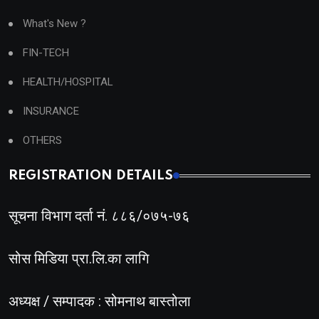
What's New ?
FIN-TECH
HEALTH/HOSPITAL
INSURANCE
OTHERS
REGISTRATION DETAILS
सूचना विभाग दर्ता नं. ८८६/०७५-७६
सोस मिडिया प्रा.लि.का लागि
अध्यक्ष / सम्पादक : सोमनाथ बास्तोला