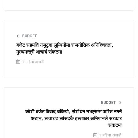
BUDGET
बजेट सहमति नजुट्दा लुम्बिनीमा राजनीतिक अनिश्चितता,
मुख्यमन्त्री आचार्य संकटमा
1 महिना अगाडी
BUDGET
कोशी बजेट विवाद चर्कियो, संशोधन नभएसम्म पारित नगर्ने
अडान, सत्तारुढ सांसदकै हस्ताक्षर अभियानले सरकार
संकटमा
1 महिना अगाडी