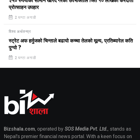
२५० रुपैयाँको सामान खरिद गरेका उपभोक्ताले जिते १० लाखको करदाता
प्रोत्साहन उपहार
2 घण्टा अगाडी
विश्व अर्थतन्त्र
स्ट्रेट अफ हर्मुजको चिन्ताले बढायो कच्चा तेलको मूल्य, प्रतिब्यारेल कति
पुग्यो ?
2 घण्टा अगाडी
Bizshala.com
, operated by
SOS Media Pvt. Ltd.
, stands as
Nepal's premier financial news portal. With a keen focus on