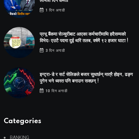
लाभांश दिने क्षमता
1 दिन अगाडी
प्रभू बैंकमा सेञ्चुरीबाट आएका कर्मचारीमाथि हदैसम्मको
विभेदः एउटै पदमा दुई थरि तलब, वर्षमै ९२ हजार घाटा !
3 दिन अगाडी
इन्ट्रा-डे र सर्ट सेलिङले बजार सुधार्छन् मात्रै होइन, ढङ्ग
पुगेन भने ध्वस्त पनि बनाउन सक्छन् !
10 दिन अगाडी
Categories
BANKING