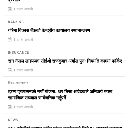
1 घण्टा अगाडी
BANKING
गरिमा विकास बैंकको केन्द्रीय कार्यालय स्थानान्तरण
1 घण्टा अगाडी
INSURANCE
सन नेपाल लाइफका सीईओ राजकुमार अर्याल पुनः नियमति काममा फर्किए
1 घण्टा अगाडी
विश्व अर्थतन्त्र
ट्रम्प प्रशासनको नयाँ योजनाः थप भिसा आवेदकले अनिवार्य रुपमा
सामाजिक सञ्जाल सार्वजनिक गर्नुपर्ने
1 घण्टा अगाडी
NEWS