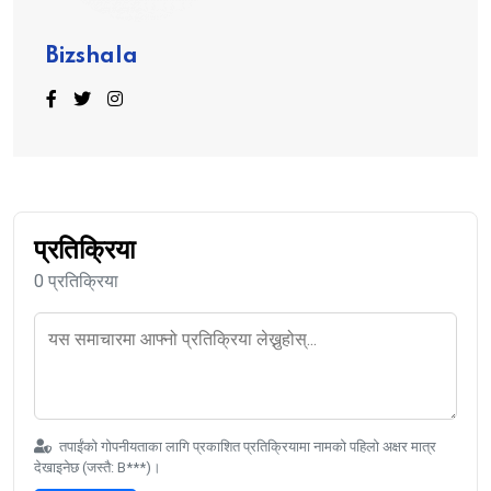
Bizshala
प्रतिक्रिया
0 प्रतिक्रिया
तपाईंको गोपनीयताका लागि प्रकाशित प्रतिक्रियामा नामको पहिलो अक्षर मात्र
देखाइनेछ (जस्तै: B***)।