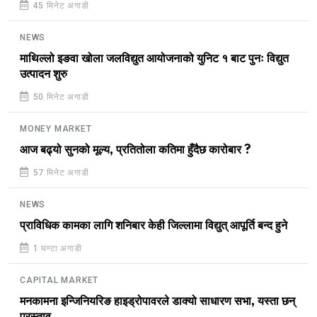
45 मिनेट अगाडी
NEWS
माथिल्लो इङवा खोला जलविद्युत आयोजनाको युनिट १ बाट पुनः विद्युत
उत्पादन शुरु
50 मिनेट अगाडी
MONEY MARKET
आज बढ्यो सुनको मूल्य, प्रतितोला कतिमा हुँदैछ कारोबार ?
57 मिनेट अगाडी
NEWS
प्राविधिक कामका लागि शनिबार केही जिल्लामा विद्युत् आपूर्ति बन्द हुने
1 घण्टा अगाडी
CAPITAL MARKET
मनकामना इन्जिनियरिङ हाइड्रोपावरले डाक्यो साधारण सभा, यस्ता छन्
प्रस्ताव