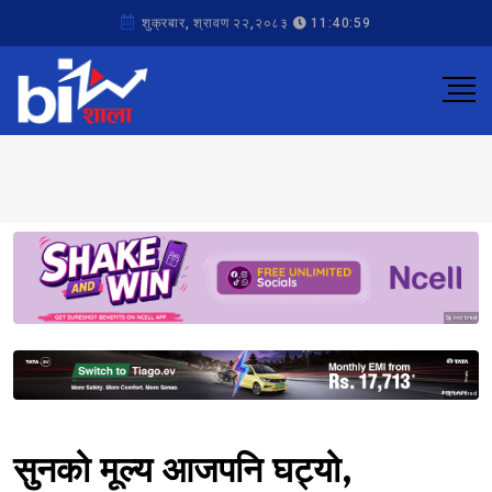
शुक्रबार, श्रावण २२,२०८३
11:40:59
Sponsored
Sponsored
सुनको मूल्य आजपनि घट्यो,