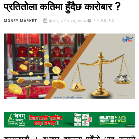
प्रतितोला कतिमा हुँदैछ कारोबार ?
10:55:16
MONEY MARKET
बुधबार, असार २४,२०८३
Sponsored