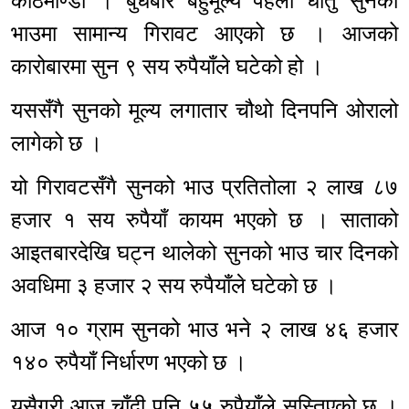
काठमाण्डौ । बुधबार बहुमूल्य पहेँलो धातु सुनको
भाउमा सामान्य गिरावट आएको छ । आजको
कारोबारमा सुन ९ सय रुपैयाँले घटेको हो ।
यससँगै सुनको मूल्य लगातार चौथो दिनपनि ओरालो
लागेको छ ।
यो गिरावटसँगै सुनको भाउ प्रतितोला २ लाख ८७
हजार १ सय रुपैयाँ कायम भएको छ । साताको
आइतबारदेखि घट्न थालेको सुनको भाउ चार दिनको
अवधिमा ३ हजार २ सय रुपैयाँले घटेको छ ।
आज १० ग्राम सुनको भाउ भने २ लाख ४६ हजार
१४० रुपैयाँ निर्धारण भएको छ ।
यसैगरी आज चाँदी पनि ५५ रुपैयाँले सस्तिएको छ ।