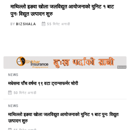
माथिल्लो इङवा खोला जलविद्युत आयोजनाको युनिट १ बाट
प
पुनः विद्युत उत्पादन शुरु
बन
BY
BIZSHALA
55 मिनेट अगाडी
B
Sponsored
NEWS
मधेसमा पाँच वर्षमा ९९ वटा ट्रान्सफर्मर चोरी
50 मिनेट अगाडी
NEWS
माथिल्लो इङवा खोला जलविद्युत आयोजनाको युनिट १ बाट पुनः विद्युत
उत्पादन शुरु