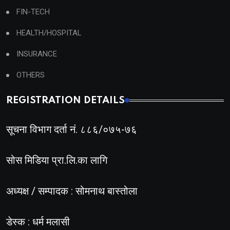
FIN-TECH
HEALTH/HOSPITAL
INSURANCE
OTHERS
REGISTRATION DETAILS
सूचना विभाग दर्ता नं. ८८६/०७५-७६
सोस मिडिया प्रा.लि.का लागि
अध्यक्ष / सम्पादक : सोमनाथ बास्तोला
डेस्क : धर्म मलासी