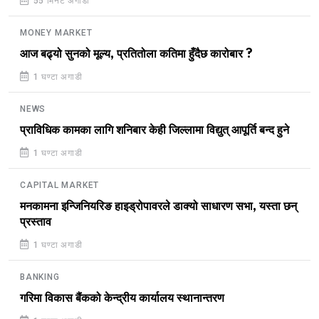
55 मिनेट अगाडी
MONEY MARKET
आज बढ्यो सुनको मूल्य, प्रतितोला कतिमा हुँदैछ कारोबार ?
1 घण्टा अगाडी
NEWS
प्राविधिक कामका लागि शनिबार केही जिल्लामा विद्युत् आपूर्ति बन्द हुने
1 घण्टा अगाडी
CAPITAL MARKET
मनकामना इन्जिनियरिङ हाइड्रोपावरले डाक्यो साधारण सभा, यस्ता छन्
प्रस्ताव
1 घण्टा अगाडी
BANKING
गरिमा विकास बैंकको केन्द्रीय कार्यालय स्थानान्तरण