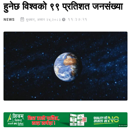
हुनेछ विश्वको ९९ प्रतिशत जनसंख्या
11:37:21
NEWS
बुधबार, असार २४,२०८३
Sponsored