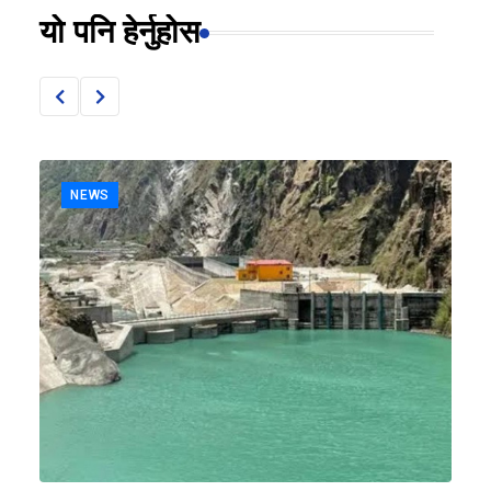
यो पनि हेर्नुहोस
NEWS