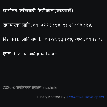
कार्यालय: काँडाघारी, पेप्सीकोला(काठमाडौं)
समाचारका लागि : ०१-५९२३३९४, ९८५१०१५३९४,
विज्ञापनका लागि सम्पर्क : ०१-४९९३१९७, ९७०३०११६२६
इमेल :
bizshala@gmail.com
2026
© सर्वाधिकार सुरक्षित Bizshala
Finely Knitted By:
ProActive Developers