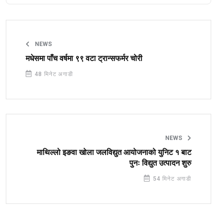
NEWS
मधेसमा पाँच वर्षमा ९९ वटा ट्रान्सफर्मर चोरी
48 मिनेट अगाडी
NEWS
माथिल्लो इङवा खोला जलविद्युत आयोजनाको युनिट १ बाट
पुनः विद्युत उत्पादन शुरु
54 मिनेट अगाडी