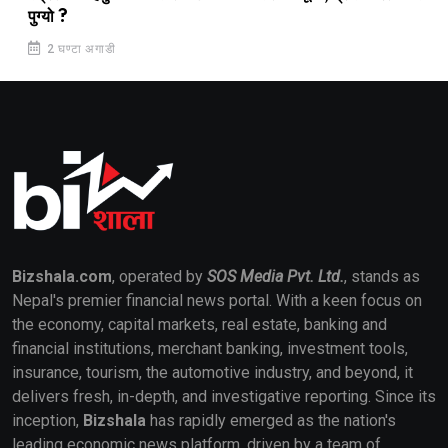
पुग्यो ?
2 घण्टा अगाडी
Bizshala.com
, operated by
SOS Media Pvt. Ltd.
, stands as
Nepal's premier financial news portal. With a keen focus on
the economy, capital markets, real estate, banking and
financial institutions, merchant banking, investment tools,
insurance, tourism, the automotive industry, and beyond, it
delivers fresh, in-depth, and investigative reporting. Since its
inception,
Bizshala
has rapidly emerged as the nation's
leading economic news platform, driven by a team of