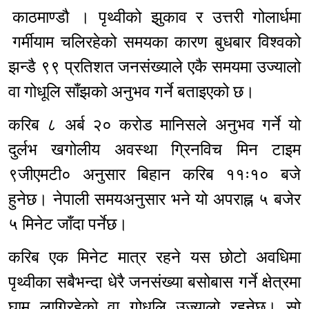
काठमाण्डौ । पृथ्वीको झुकाव र उत्तरी गोलार्धमा
गर्मीयाम चलिरहेको समयका कारण बुधबार विश्वको
झन्डै ९९ प्रतिशत जनसंख्याले एकै समयमा उज्यालो
वा गोधूलि साँझको अनुभव गर्ने बताइएको छ।
करिब ८ अर्ब २० करोड मानिसले अनुभव गर्ने यो
दुर्लभ खगोलीय अवस्था ग्रिनविच मिन टाइम
९जीएमटी० अनुसार बिहान करिब ११ः१० बजे
हुनेछ। नेपाली समयअनुसार भने यो अपराह्न ५ बजेर
५ मिनेट जाँदा पर्नेछ।
करिब एक मिनेट मात्र रहने यस छोटो अवधिमा
पृथ्वीका सबैभन्दा धेरै जनसंख्या बसोबास गर्ने क्षेत्रमा
घाम लागिरहेको वा गोधूलि उज्यालो रहनेछ। सो