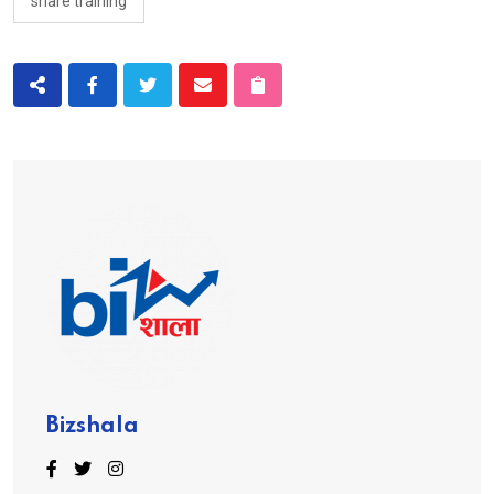
share training
Bizshala