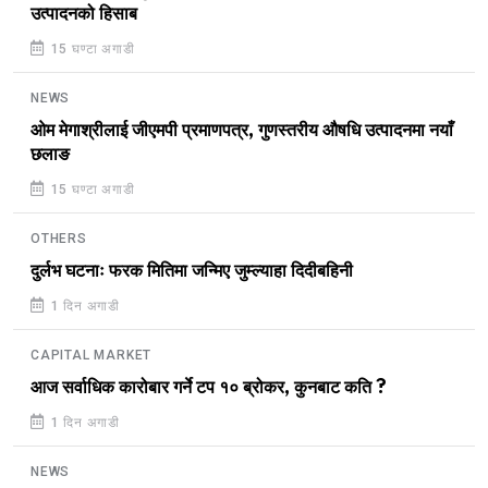
उत्पादनको हिसाब
15 घण्टा अगाडी
NEWS
ओम मेगाश्रीलाई जीएमपी प्रमाणपत्र, गुणस्तरीय औषधि उत्पादनमा नयाँ
छलाङ
15 घण्टा अगाडी
OTHERS
दुर्लभ घटनाः फरक मितिमा जन्मिए जुम्ल्याहा दिदीबहिनी
1 दिन अगाडी
CAPITAL MARKET
आज सर्वाधिक कारोबार गर्ने टप १० ब्रोकर, कुनबाट कति ?
1 दिन अगाडी
NEWS