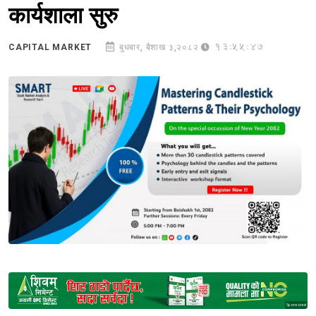
कार्यशाला सुरु
13:55:47
CAPITAL MARKET
बुधबार, बैशाख ३,२०८२
Sponsored