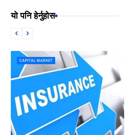
यो पनि हेर्नुहोस
CAPITAL MARKET