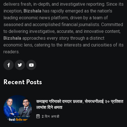
delivers fresh, in-depth, and investigative reporting. Since its
inception,
Bizshala
has rapidly emerged as the nation's
leading economic news platform, driven by a team of
seasoned and accomplished financial journalists. Committed
to delivering investigative, accurate, and innovative content,
Bizshala
approaches every story through a distinct
economic lens, catering to the interests and curiosities of its
readers.
Recent Posts
कमाइमा गरिमाको दमदार छलाङ, सेयरधनीलाई २० प्रतिशत
लाभांश दिने क्षमता
2 दिन अगाडी