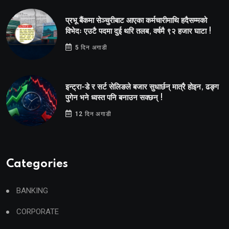
प्रभू बैंकमा सेञ्चुरीबाट आएका कर्मचारीमाथि हदैसम्मको
विभेदः एउटै पदमा दुई थरि तलब, वर्षमै ९२ हजार घाटा !
5 दिन अगाडी
इन्ट्रा-डे र सर्ट सेलिङले बजार सुधार्छन् मात्रै होइन, ढङ्ग
पुगेन भने ध्वस्त पनि बनाउन सक्छन् !
12 दिन अगाडी
Categories
BANKING
CORPORATE