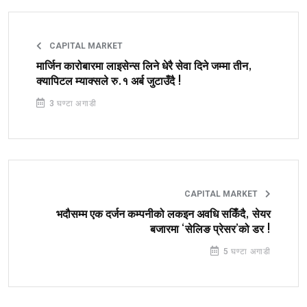
CAPITAL MARKET
मार्जिन कारोबारमा लाइसेन्स लिने धेरै सेवा दिने जम्मा तीन,
क्यापिटल म्याक्सले रु.१ अर्ब जुटाउँदै !
3 घण्टा अगाडी
CAPITAL MARKET
भदौसम्म एक दर्जन कम्पनीको लकइन अवधि सकिँदै, सेयर
बजारमा ‘सेलिङ प्रेसर’को डर !
5 घण्टा अगाडी