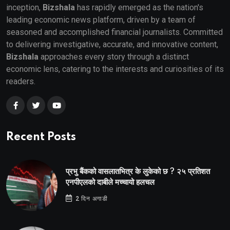
inception,
Bizshala
has rapidly emerged as the nation's
leading economic news platform, driven by a team of
seasoned and accomplished financial journalists. Committed
to delivering investigative, accurate, and innovative content,
Bizshala
approaches every story through a distinct
economic lens, catering to the interests and curiosities of its
readers.
Recent Posts
प्रभु बैंकको वासलातभित्र के लुकेको छ ? २५ प्रतिशत
एनपीएलको दाबीले मच्चायो हलचल
2 दिन अगाडी