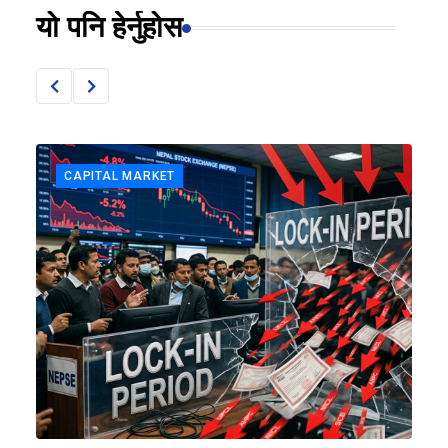
यो पनि हेर्नुहोस
CAPITAL MARKET