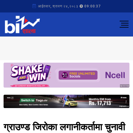
आईतवार, श्रावण २४,२०८३
09:00:37
Sponsored
Sponsored
ग्राउण्ड जिरोका लगानीकर्तामा चुनावी