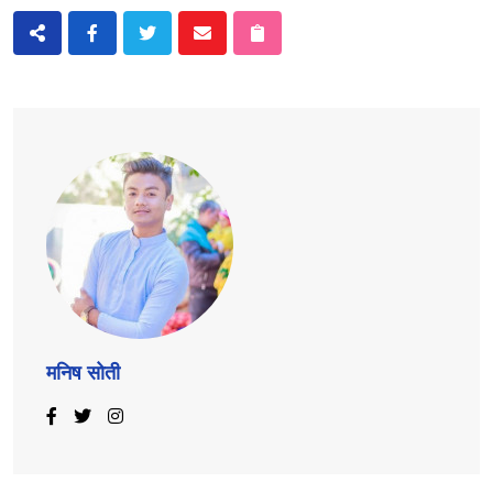
मनिष सोती