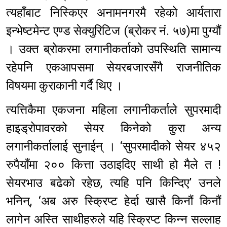
त्यहाँबाट निस्किएर अनामनगरमै रहेको आर्यतारा
इन्भेष्टमेन्ट एण्ड सेक्युरिटिज (ब्रोकर नं. ५७)मा पुग्यौं
। उक्त ब्रोकरमा लगानीकर्ताको उपस्थिति सामान्य
रहेपनि एकआपसमा सेयरबजारसँगै राजनीतिक
विषयमा कुराकानी गर्दै थिए ।
त्यत्तिकैमा एकजना महिला लगानीकर्ताले सुपरमादी
हाइड्रोपावरको सेयर किनेको कुरा अन्य
लगानीकर्तालाई सुनाईन् । ‘सुपरमादीको सेयर ४५२
रुपैयाँमा २०० कित्ता उठाइदिए साथी हो मैले त !
सेयरभाउ बढेको रहेछ, त्यहि पनि किन्दिए’ उनले
भनिन्, ‘अब अरु स्क्रिप्ट हेर्दा खासै किनौं किनौं
लागेन अस्ति साथीहरुले यहि स्क्रिप्ट किन्न सल्लाह