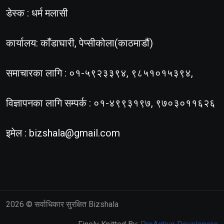
डेस्क : धर्म मलासी
कार्यालय: काँडाघारी, पेप्सीकोला(काठमाडौं)
समाचारका लागि : ०१-५९२३३९४, ९८५१०१५३९४,
विज्ञापनका लागि सम्पर्क : ०१-४९९३१९७, ९७०३०११६२६
इमेल :
bizshala@gmail.com
2026
© सर्वाधिकार सुरक्षित Bizshala