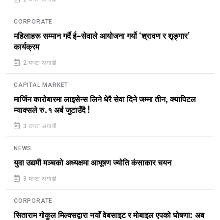
CORPORATE
महिलाहरू सम्मान गर्दै ई–सेवाले आयोजना गर्यो ‘श्रावण र शृङ्गार’
कार्यक्रम
2 घण्टा अगाडी
CAPITAL MARKET
मार्जिन कारोबारमा लाइसेन्स लिने धेरै सेवा दिने जम्मा तीन, क्यापिटल
म्याक्सले रु.१ अर्ब जुटाउँदै !
3 घण्टा अगाडी
NEWS
युवा उद्यमी मञ्चको अध्यक्षमा आभूषण ज्योति कंसाकार चयन
3 घण्टा अगाडी
CORPORATE
सिताराम गोकुल मिल्क्सद्वारा नयाँ वेबसाइट र मोबाइल एपको घोषणा: अब