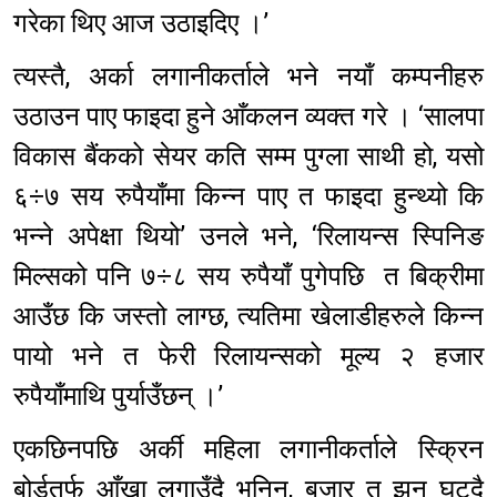
गरेका थिए आज उठाइदिए ।’
त्यस्तै, अर्का लगानीकर्ताले भने नयाँ कम्पनीहरु
उठाउन पाए फाइदा हुने आँकलन व्यक्त गरे । ‘सालपा
विकास बैंकको सेयर कति सम्म पुग्ला साथी हो, यसो
६÷७ सय रुपैयाँमा किन्न पाए त फाइदा हुन्थ्यो कि
भन्ने अपेक्षा थियो’ उनले भने, ‘रिलायन्स स्पिनिङ
मिल्सको पनि ७÷८ सय रुपैयाँ पुगेपछि त बिक्रीमा
आउँछ कि जस्तो लाग्छ, त्यतिमा खेलाडीहरुले किन्न
पायो भने त फेरी रिलायन्सको मूल्य २ हजार
रुपैयाँमाथि पुर्याउँछन् ।’
एकछिनपछि अर्की महिला लगानीकर्ताले स्क्रिन
बोर्डतर्फ आँखा लगाउँदै भनिन्, बजार त झन घट्दै