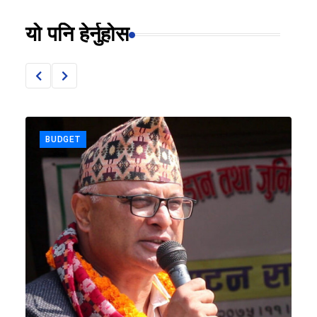
यो पनि हेर्नुहोस
BUDGET