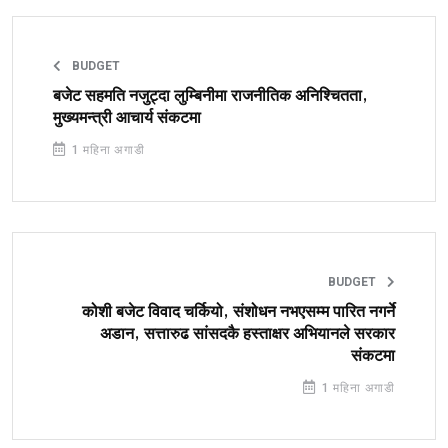
BUDGET
बजेट सहमति नजुट्दा लुम्बिनीमा राजनीतिक अनिश्चितता,
मुख्यमन्त्री आचार्य संकटमा
1 महिना अगाडी
BUDGET
कोशी बजेट विवाद चर्कियो, संशोधन नभएसम्म पारित नगर्ने
अडान, सत्तारुढ सांसदकै हस्ताक्षर अभियानले सरकार
संकटमा
1 महिना अगाडी