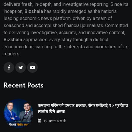
delivers fresh, in-depth, and investigative reporting. Since its
inception,
Bizshala
has rapidly emerged as the nation's
leading economic news platform, driven by a team of
seasoned and accomplished financial journalists. Committed
to delivering investigative, accurate, and innovative content,
Bizshala
approaches every story through a distinct
economic lens, catering to the interests and curiosities of its
readers.
Recent Posts
कमाइमा गरिमाको दमदार छलाङ, सेयरधनीलाई २० प्रतिशत
लाभांश दिने क्षमता
19 घण्टा अगाडी