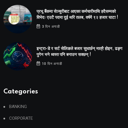
प्रभू बैंकमा सेञ्चुरीबाट आएका कर्मचारीमाथि हदैसम्मको
विभेदः एउटै पदमा दुई थरि तलब, वर्षमै ९२ हजार घाटा !
3 दिन अगाडी
इन्ट्रा-डे र सर्ट सेलिङले बजार सुधार्छन् मात्रै होइन, ढङ्ग
पुगेन भने ध्वस्त पनि बनाउन सक्छन् !
10 दिन अगाडी
Categories
BANKING
CORPORATE