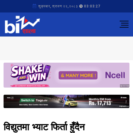
शुक्रबार, श्रावण २२,२०८३
03:03:27
Sponsored
Sponsored
विद्युतमा भ्याट फिर्ता हुँदैन