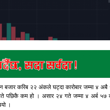
िन बजार करिब २२ अंकले घट्दा कारोबार जम्मा ४ अबै
गते पछिकै कम हो । असार २४ गते जम्मा ४ अर्ब ५७
 थियो ।