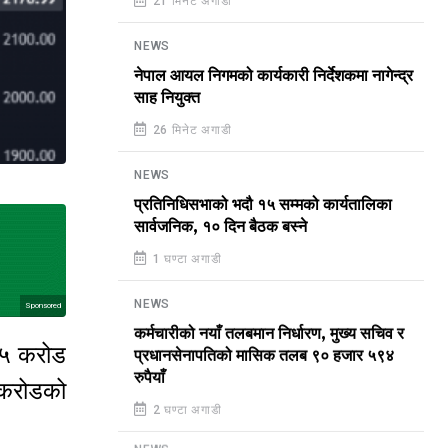
21 मिनेट अगाडी
NEWS
नेपाल आयल निगमको कार्यकारी निर्देशकमा नागेन्द्र
साह नियुक्त
26 मिनेट अगाडी
NEWS
प्रतिनिधिसभाको भदौ १५ सम्मको कार्यतालिका
सार्वजनिक, १० दिन बैठक बस्ने
1 घण्टा अगाडी
NEWS
Sponsored
कर्मचारीको नयाँ तलबमान निर्धारण, मुख्य सचिव र
 ५ करोड
प्रधानसेनापतिको मासिक तलब ९० हजार ५९४
रुपैयाँ
 करोडको
2 घण्टा अगाडी