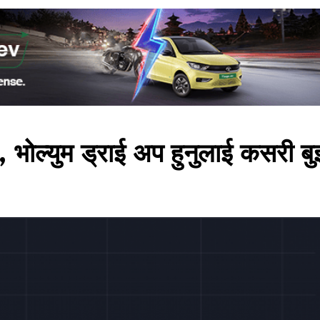
, भोल्युम ड्राई अप हुनुलाई कसरी बुझ