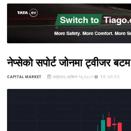
नेप्सेको सपोर्ट जोनमा ट्वीजर बटम
18:48:13
CAPITAL MARKET
आईतवार, आश्विन १३,२०८१