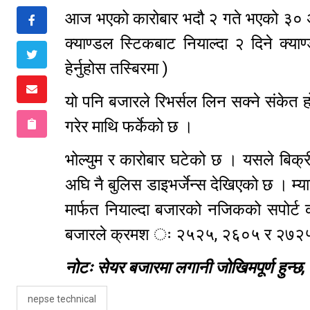
आज भएको कारोबार भदौ २ गते भएको ३० अर
क्याण्डल स्टिकबाट नियाल्दा २ दिने क्य
हेर्नुहोस तस्बिरमा )
यो पनि बजारले रिभर्सल लिन सक्ने संकेत 
गरेर माथि फर्केको छ ।
भोल्युम र कारोबार घटेको छ । यसले बिक्री
अघि नै बुलिस डाइभर्जेन्स देखिएको छ । म्या
मार्फत नियाल्दा बजारको नजिकको सपोर्
बजारले क्रमश ः २५२५, २६०५ र २७२५ वि
नोटः सेयर बजारमा लगानी जोखिमपूर्ण हुन्
nepse technical