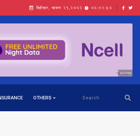
बिहीबार, श्रावण २१,२०८३
08:02:59
Sponsored
NSURANCE
OTHERS