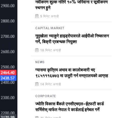
नवीकरण शुल्क नतिरे १०% जरिवाना र सूचीकरण
स्थगन हुने
5 मिनेट अगाडी
CAPITAL MARKET
गुमुखोला भ्याकुरे हाइड्रोपावरले आईपीओ निष्कासन
गर्ने, बिक्री प्रबन्धक नियुक्त
10 मिनेट अगाडी
NEWS
ग्यासमा कृत्रिम अभाव वा कालोबजारी भए
९८५१११६७७३ मा उजुरी गर्न मन्त्रालयको आग्रह
14 मिनेट अगाडी
CORPORATE
ज्योति विकास बैंकले एनसीएचएल–ईएफटी कार्ड
सर्भिसेस् मार्फत नेपाल पे कार्डलाई इनेबल गर्ने