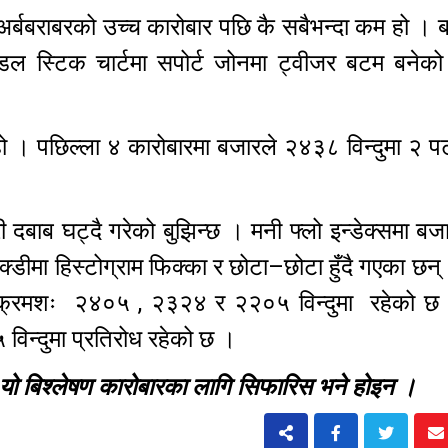
्बबराबरको उच्च कारोबार पछि कै सबैभन्दा कम हो । 
ाण्डल स्टिक चार्टमा सपोर्ट जोनमा ट्वीजर बटम बनेक
हो । पछिल्ला ४ कारोबारमा बजारले २४३८ विन्दुमा २ प
 दबाब घट्दै गरेको बुझिन्छ । मनी फ्लो इन्डेक्समा ब
क्डीमा हिस्टोग्राम फिक्का र छोटा–छोटा हुँदै गएका छन्
ट क्रमशः २४०५ , २३२४ र २२०५ विन्दुमा रहेको छ 
न्दुमा प्रतिरोध रहेको छ ।
छ, यो बिश्लेषण कारोबारका लागि सिफारिस भने होइन ।