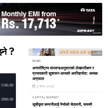
Sponsored
्ने ?
Sponsored
NEWS
अन्तर्राष्ट्रिय मापदण्डअनुसारको लेखापरीक्षण र
प्रभावकारी सुशासन आजको अपरिहार्यता: अध्यक्ष
अग्रवाल
2 मिनेट अगाडी
CAPITAL MARKET
सूचीकृत कम्पनीलाई नेप्सेको चेतावनी, समयमै