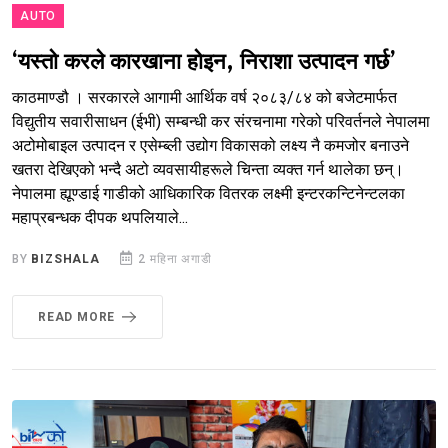
AUTO
‘यस्तो करले कारखाना होइन, निराशा उत्पादन गर्छ’
काठमाण्डौ । सरकारले आगामी आर्थिक वर्ष २०८३/८४ को बजेटमार्फत
विद्युतीय सवारीसाधन (ईभी) सम्बन्धी कर संरचनामा गरेको परिवर्तनले नेपालमा
अटोमोबाइल उत्पादन र एसेम्ब्ली उद्योग विकासको लक्ष्य नै कमजोर बनाउने
खतरा देखिएको भन्दै अटो व्यवसायीहरूले चिन्ता व्यक्त गर्न थालेका छन्।
नेपालमा ह्यूण्डाई गाडीको आधिकारिक वितरक लक्ष्मी इन्टरकन्टिनेन्टलका
महाप्रबन्धक दीपक थपलियाले...
BY
BIZSHALA
2 महिना अगाडी
READ MORE