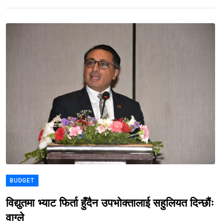
BUDGET
विद्युतमा भ्याट फिर्ता हुँदैन उपभोक्तालाई सहुलियत दिन्छौंः
वाग्ले