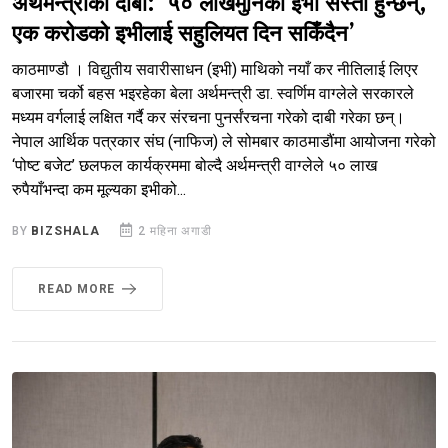
अर्थमन्त्रीको दाबी: ‘५० लाखमुनिका इभी सस्ता हुन्छन्,
एक करोडको इभीलाई सहुलियत दिन सकिँदैन’
काठमाण्डौ । विद्युतीय सवारीसाधन (इभी) माथिको नयाँ कर नीतिलाई लिएर
बजारमा चर्को बहस भइरहेका बेला अर्थमन्त्री डा. स्वर्णिम वाग्लेले सरकारले
मध्यम वर्गलाई लक्षित गर्दै कर संरचना पुनर्संरचना गरेको दाबी गरेका छन्।
नेपाल आर्थिक पत्रकार संघ (नाफिज) ले सोमबार काठमाडौंमा आयोजना गरेको
‘पोष्ट बजेट’ छलफल कार्यक्रममा बोल्दै अर्थमन्त्री वाग्लेले ५० लाख
रुपैयाँभन्दा कम मूल्यका इभीको...
BY
BIZSHALA
2 महिना अगाडी
READ MORE