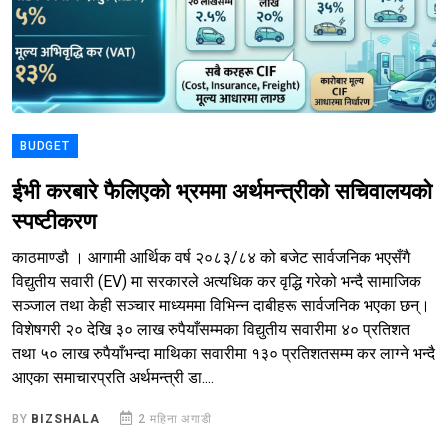
BUDGET
ईभी करबारे फैलिएको भ्रममा अर्थमन्त्रीको सचिवालयको
स्पष्टीकरण
काठमाण्डौ । आगामी आर्थिक वर्ष २०८३/८४ को बजेट सार्वजनिक भएसँगै
विद्युतीय सवारी (EV) मा सरकारले अत्यधिक कर वृद्धि गरेको भन्दै सामाजिक
सञ्जाल तथा केही सञ्चार माध्यममा विभिन्न दाबीहरू सार्वजनिक भएका छन्।
विशेषगरी २० देखि ३० लाख रुपैयाँसम्मका विद्युतीय सवारीमा ४० प्रतिशत
तथा ५० लाख रुपैयाँभन्दा माथिका सवारीमा १३० प्रतिशतसम्म कर लाग्ने भन्दै
आएका समाचारप्रति अर्थमन्त्री डा....
BY
BIZSHALA
2 महिना अगाडी