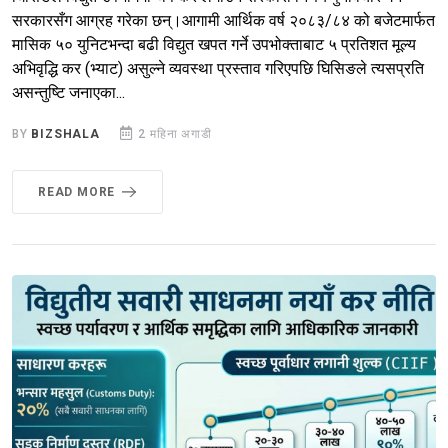
सरकारसँग आग्रह गरेका छन्।आगामी आर्थिक वर्ष २०८३/८४ को बजेटमार्फत
मासिक ५० युनिटभन्दा बढी विद्युत खपत गर्ने उपभोक्ताबाट ५ प्रतिशत मूल्य
अभिवृद्धि कर (भ्याट) असुल्ने व्यवस्था प्रस्ताव गरिएपछि घिसिङले त्यसप्रति
असन्तुष्टि जनाएका...
BY
BIZSHALA
2 महिना अगाडी
READ MORE