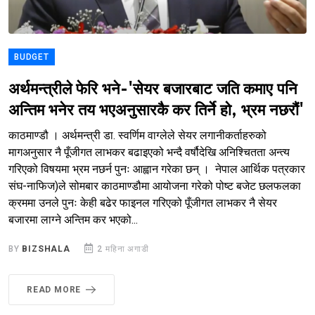
BUDGET
अर्थमन्त्रीले फेरि भने-'सेयर बजारबाट जति कमाए पनि
अन्तिम भनेर तय भएअनुसारकै कर तिर्ने हो, भ्रम नछरौं'
काठमाण्डौ । अर्थमन्त्री डा. स्वर्णिम वाग्लेले सेयर लगानीकर्ताहरुको
मागअनुसार नै पूँजीगत लाभकर बढाइएको भन्दै वर्षौदेखि अनिश्चितता अन्त्य
गरिएको विषयमा भ्रम नछर्न पुनः आह्वान गरेका छन् । नेपाल आर्थिक पत्रकार
संघ-नाफिज)ले सोमबार काठमाण्डौमा आयोजना गरेको पोष्ट बजेट छलफलका
क्रममा उनले पुनः केही बढेर फाइनल गरिएको पूँजीगत लाभकर नै सेयर
बजारमा लाग्ने अन्तिम कर भएको...
BY
BIZSHALA
2 महिना अगाडी
READ MORE