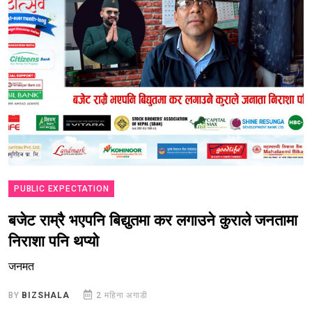
PUBLIC EXPECTATION
बजेट राम्रै भएपनि बिद्युतमा कर लगाउने कुराले जनतामा
निराशा पनि थप्यो
जनमत
BY
BIZSHALA
2 महिना अगाडी