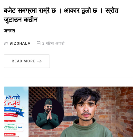
बजेट समग्रमा राम्रै छ । आकार ठूलो छ । स्रोत
जुटाउन कठीन
जनमत
BY
BIZSHALA
2 महिना अगाडी
READ MORE