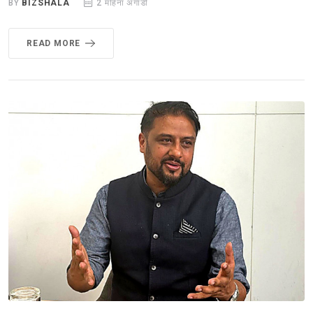
BY
BIZSHALA
2 महिना अगाडी
READ MORE