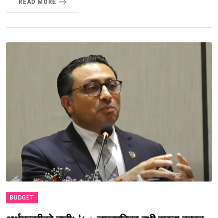
READ MORE
BUDGET