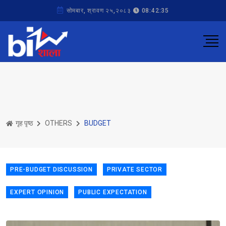
सोमबार, श्रावण २५,२०८३
08:42:35
गृह पृष्ठ
OTHERS
BUDGET
PRE-BUDGET DISCUSSION
PRIVATE SECTOR
EXPERT OPINION
PUBLIC EXPECTATION