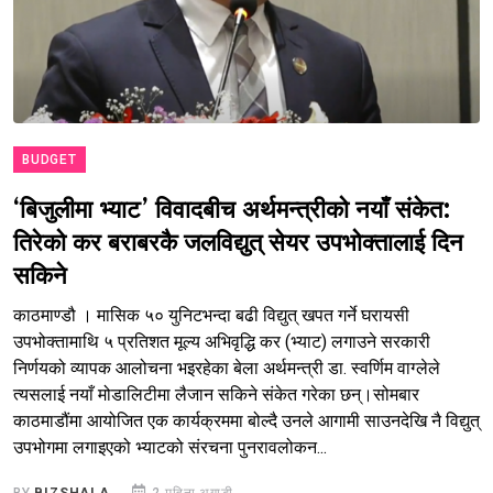
BUDGET
‘बिजुलीमा भ्याट’ विवादबीच अर्थमन्त्रीको नयाँ संकेत:
तिरेको कर बराबरकै जलविद्युत् सेयर उपभोक्तालाई दिन
सकिने
काठमाण्डौ । मासिक ५० युनिटभन्दा बढी विद्युत् खपत गर्ने घरायसी
उपभोक्तामाथि ५ प्रतिशत मूल्य अभिवृद्धि कर (भ्याट) लगाउने सरकारी
निर्णयको व्यापक आलोचना भइरहेका बेला अर्थमन्त्री डा. स्वर्णिम वाग्लेले
त्यसलाई नयाँ मोडालिटीमा लैजान सकिने संकेत गरेका छन्।सोमबार
काठमाडौंमा आयोजित एक कार्यक्रममा बोल्दै उनले आगामी साउनदेखि नै विद्युत्
उपभोगमा लगाइएको भ्याटको संरचना पुनरावलोकन...
BY
BIZSHALA
2 महिना अगाडी