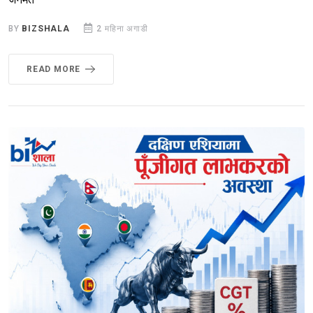
BY
BIZSHALA
2 महिना अगाडी
READ MORE