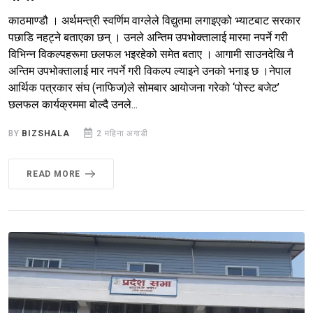
काठमाण्डौ । अर्थमन्त्री स्वर्णिम वाग्लेले विद्युतमा लगाइएको भ्याटबाट सरकार
पछाडि नहट्ने बताएका छन् । उनले अन्तिम उपभोक्तालाई मारमा नपर्ने गरी
विभिन्न विकल्पहरूमा छलफल भइरहेको समेत बताए । आगामी साउनदेखि नै
अन्तिम उपभोक्तालाई मार नपर्ने गरी विकल्प ल्याइने उनको भनाइ छ ।नेपाल
आर्थिक पत्रकार संघ (नाफिज)ले सोमबार आयोजना गरेको ‘पोस्ट बजेट’
छलफल कार्यक्रममा बोल्दै उनले...
BY
BIZSHALA
2 महिना अगाडी
READ MORE