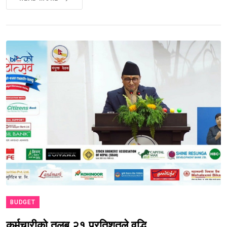
BUDGET
कर्मचारीको तलब २१ प्रतिशतले वृद्धि