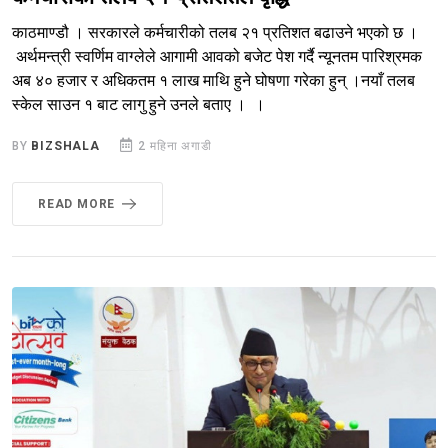
काठमाण्डौ । सरकारले कर्मचारीको तलब २१ प्रतिशत बढाउने भएको छ ।
अर्थमन्त्री स्वर्णिम वाग्लेले आगामी आवको बजेट पेश गर्दै न्यूनतम पारिश्रमक
अब ४० हजार र अधिकतम १ लाख माथि हुने घोषणा गरेका हुन् ।नयाँ तलब
स्केल साउन १ बाट लागु हुने उनले बताए । ।
BY
BIZSHALA
2 महिना अगाडी
READ MORE