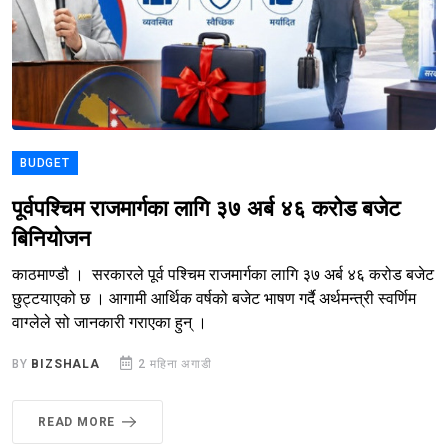
BUDGET
पूर्वपश्चिम राजमार्गका लागि ३७ अर्ब ४६ करोड बजेट
बिनियोजन
काठमाण्डौ । सरकारले पूर्व पश्चिम राजमार्गका लागि ३७ अर्ब ४६ करोड बजेट
छुट्टयाएको छ । आगामी आर्थिक वर्षको बजेट भाषण गर्दै अर्थमन्त्री स्वर्णिम
वाग्लेले सो जानकारी गराएका हुन् ।
BY
BIZSHALA
2 महिना अगाडी
READ MORE