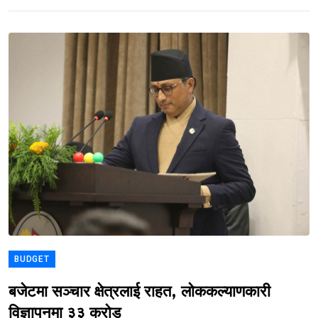
BUDGET
बजेटमा सञ्चार क्षेत्रलाई राहत, लोककल्याणकारी
विज्ञापनमा ३३ करोड