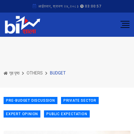
आईतवार, श्रावण २४,२०८३
03:00:57
गृह पृष्ठ
OTHERS
BUDGET
PRE-BUDGET DISCUSSION
PRIVATE SECTOR
EXPERT OPINION
PUBLIC EXPECTATION