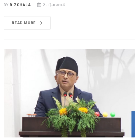
BY
BIZSHALA
2 महिना अगाडी
READ MORE