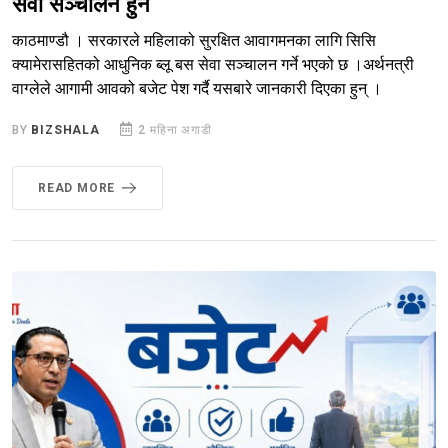
सेवा सञ्चालन हुने
काठमाण्डौ । सरकारले महिलाको सुरक्षित आवागमनका लागि सिसि
क्यामेरासहितको आधुनिक ब्लू बस सेवा सञ्चालन गर्ने भएको छ ।अर्थनत्री
वाग्लेले आगामी आवको बजेट पेश गर्दै यसबारे जानकारी दिएका हुन् ।
BY
BIZSHALA
2 महिना अगाडी
READ MORE