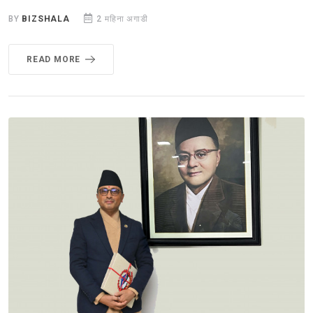
BY
BIZSHALA
2 महिना अगाडी
READ MORE