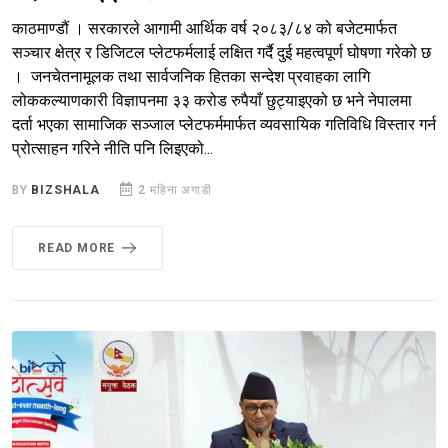
काठमाण्डौं । सरकारले आगामी आर्थिक वर्ष २०८३/८४ को बजेटमार्फत
सञ्चार क्षेत्र र डिजिटल प्लेटफर्मलाई लक्षित गर्दै दुई महत्वपूर्ण घोषणा गरेको छ
। जनचेतनामूलक तथा सार्वजनिक हितका सन्देश प्रवाहका लागि
लोककल्याणकारी विज्ञापनमा ३३ करोड रुपैयाँ छुट्याइएको छ भने नेपालमा
दर्ता भएका सामाजिक सञ्जाल प्लेटफर्ममार्फत व्यवसायिक गतिविधि विस्तार गर्न
प्रोत्साहन गरिने नीति पनि लिइएको...
BY
BIZSHALA
2 महिना अगाडी
READ MORE