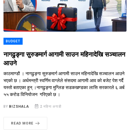
BUDGET
नागढुङ्गा सुरुङमार्ग आगामी साउन महिनादेखि सञ्चालन
आउने
काठमाण्डौ । नागढुङ्गा सुरुङमार्ग आगामी साउन महिनादेखि सञ्चालन आउने
भएको छ । अर्थमन्त्री स्वर्णिम वाग्लेले संसदमा आगामी आव को बजेट पेश गर्दै
यस्तो बताएका हुन् ।नागढुङ्गा मुग्लिङ सडकखण्डका लासि सरकारले ६ अर्ब
५५ करोड विनियोजन गरिएको छ ।
BY
BIZSHALA
2 महिना अगाडी
READ MORE