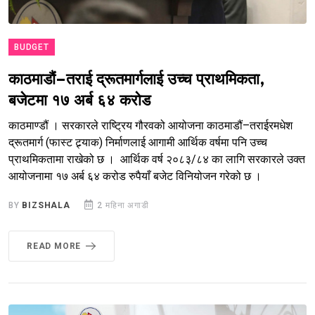
BUDGET
काठमाडौं–तराई द्रूतमार्गलाई उच्च प्राथमिकता,
बजेटमा १७ अर्ब ६४ करोड
काठमाण्डौं । सरकारले राष्ट्रिय गौरवको आयोजना काठमाडौं–तराईरमधेश
द्रूतमार्ग (फास्ट ट्र्याक) निर्माणलाई आगामी आर्थिक वर्षमा पनि उच्च
प्राथमिकतामा राखेको छ । आर्थिक वर्ष २०८३/८४ का लागि सरकारले उक्त
आयोजनामा १७ अर्ब ६४ करोड रुपैयाँ बजेट विनियोजन गरेको छ ।
BY
BIZSHALA
2 महिना अगाडी
READ MORE