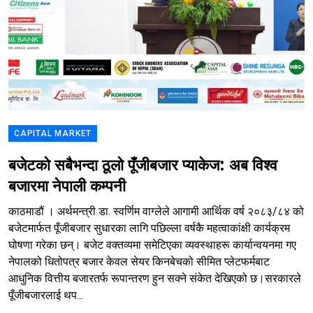
CAPITAL MARKET
बजेटको सबैभन्दा ठूलो पूँजीबजार प्याकेज: अब विश्व
बजारमा नेपाली कम्पनी
काठमाडौं । अर्थमन्त्री डा. स्वर्णिम वाग्लेले आगामी आर्थिक वर्ष २०८३/८४ को
बजेटमार्फत पूँजीबजार सुधारका लागि पछिल्ला वर्षकै महत्वाकांक्षी कार्यक्रम
घोषणा गरेका छन्। बजेट वक्तव्यमा समेटिएका व्यवस्थाहरू कार्यान्वयनमा गए
नेपालको धितोपत्र बजार केवल सेयर किनबेचको सीमित प्लेटफर्मबाट
आधुनिक वित्तीय बजारतर्फ रूपान्तरण हुन सक्ने संकेत देखिएको छ।सरकारले
पूँजीबजारलाई थप...