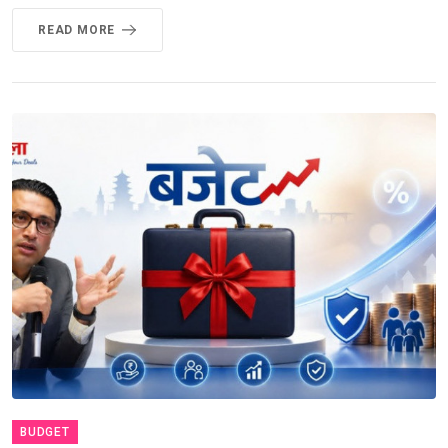
READ MORE
BUDGET