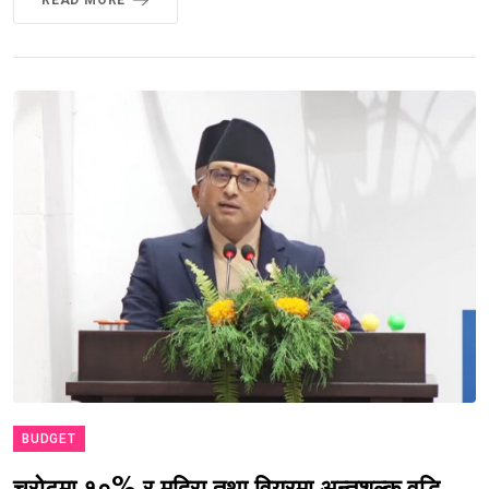
READ MORE
BUDGET