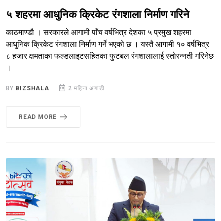
५ शहरमा आधुनिक क्रिकेट रंगशाला निर्माण गरिने
काठमाण्डौ । सरकारले आगामी पाँच वर्षभित्र देशका ५ प्रमुख शहरमा
आधुनिक क्रिकेट रंगशाला निर्माण गर्ने भएको छ । यस्तै आगामी १० वर्षभित्र
८ हजार क्षमताका फल्डलाइटसहितका फुटबल रंगशालालाई स्तोरन्नती गरिनेछ
।
BY
BIZSHALA
2 महिना अगाडी
READ MORE