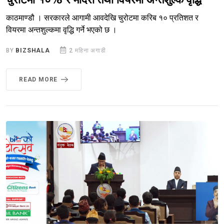
चुरोटमा १०% र मदिरा तथा वियरमा अन्तशुल्क वृद्धि
काठमाण्डौ । सरकारले आगामी आवदेखि चुरोटमा करिब १० प्रतिशत र
वियरमा अन्तशुल्कमा वृद्धि गर्ने भएको छ ।
BY
BIZSHALA
2 महिना अगाडी
READ MORE