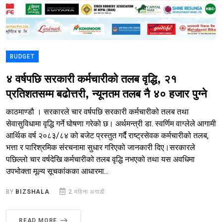
BUDGET
४ वर्षपछि सरकारी कर्मचारीको तलब वृद्धि, २१
प्रतिशतसम्म बढोत्तरी, न्यूनतम तलब नै ४० हजार पुग्ने
काठमाण्डौ । सरकारले चार वर्षपछि सरकारी कर्मचारीको तलब तथा
सेवासुविधामा वृद्धि गर्ने घोषणा गरेको छ। अर्थमन्त्री डा. स्वर्णिम वाग्लेले आगामी
आर्थिक वर्ष २०८३/८४ को बजेट प्रस्तुत गर्दै राष्ट्रसेवक कर्मचारीको तलब,
भत्ता र पारिश्रमिक संरचनामा सुधार गरिएको जानकारी दिए।सरकारले
पछिल्लो चार वर्षदेखि कर्मचारीको तलब वृद्धि नभएको तथा यस अवधिमा
उपभोक्ता मूल्य सूचकांकका आधारमा...
BY
BIZSHALA
2 महिना अगाडी
READ MORE