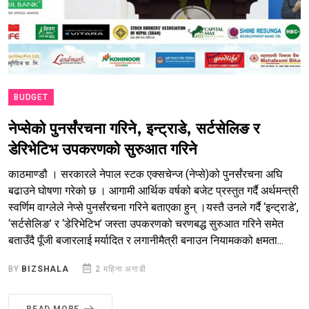
BUDGET
नेप्सेको पुनर्संरचना गरिने, इन्ट्राडे, सर्टसेलिङ र
डेरिभेटिभ उपकरणको सुरुआत गरिने
काठमाण्डौ । सरकारले नेपाल स्टक एक्सचेन्ज (नेप्से)को पुनर्संरचना अघि
बढाउने घोषणा गरेको छ । आगामी आर्थिक वर्षको बजेट प्रस्तुत गर्दै अर्थमन्त्री
स्वर्णिम वाग्लेले नेप्से पुनर्संरचना गरिने बताएका हुन् ।यस्तै उनले गर्दै ‘इन्ट्राडे’,
‘सर्टसेलिङ’ र ‘डेरिभेटिभ’ जस्ता उपकरणको चरणबद्ध सुरुआत गरिने समेत
बताउँदै पूँजी बजारलाई मर्यादित र लगानीमैत्री बनाउन नियामकको क्षमता...
BY
BIZSHALA
2 महिना अगाडी