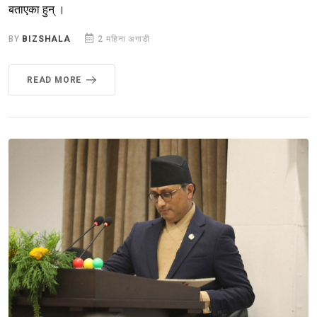
बताएका हुन् ।
BY
BIZSHALA
2 महिना अगाडी
READ MORE