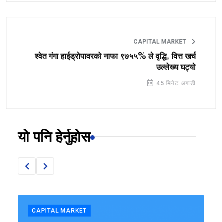
CAPITAL MARKET
श्वेत गंगा हाईड्रोपावरको नाफा ९७५५% ले वृद्धि, वित्त खर्च
उल्लेख्य घट्यो
45 मिनेट अगाडी
यो पनि हेर्नुहोस
CAPITAL MARKET