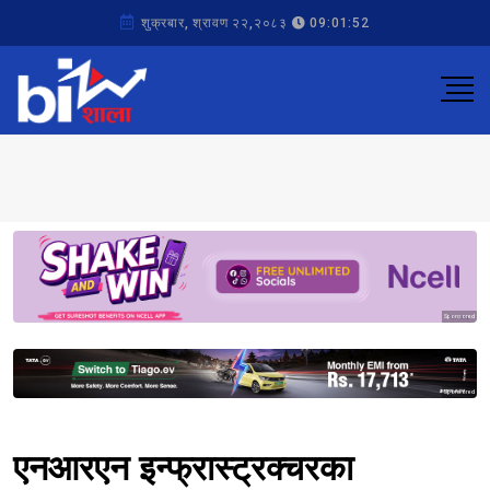
शुक्रबार, श्रावण २२,२०८३
09:01:52
Sponsored
Sponsored
एनआरएन इन्फ्रास्ट्रक्चरका