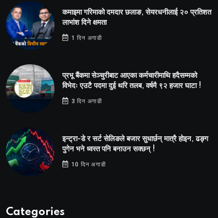
कमाइमा गरिमाको दमदार छलाङ, सेयरधनीलाई २० प्रतिशत
लाभांश दिने क्षमता
1 दिन अगाडी
प्रभू बैंकमा सेञ्चुरीबाट आएका कर्मचारीमाथि हदैसम्मको
विभेदः एउटै पदमा दुई थरि तलब, वर्षमै ९२ हजार घाटा !
3 दिन अगाडी
इन्ट्रा-डे र सर्ट सेलिङले बजार सुधार्छन् मात्रै होइन, ढङ्ग
पुगेन भने ध्वस्त पनि बनाउन सक्छन् !
10 दिन अगाडी
Categories