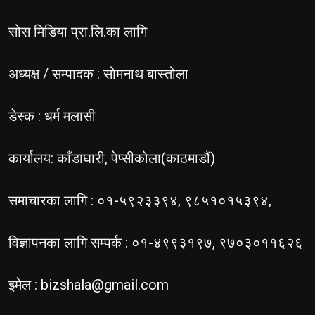
सोस मिडिया प्रा.लि.का लागि
अध्यक्ष / सम्पादक : सोमनाथ बास्तोला
डेस्क : धर्म मलासी
कार्यालय: काँडाघारी, पेप्सीकोला(काठमाडौं)
समाचारका लागि : ०१-५९२३३९४, ९८५१०१५३९४,
विज्ञापनका लागि सम्पर्क : ०१-४९९३१९७, ९७०३०११६२६
इमेल :
bizshala@gmail.com