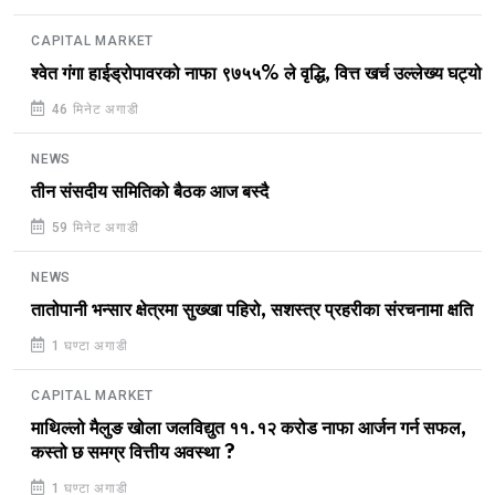
CAPITAL MARKET
श्वेत गंगा हाईड्रोपावरको नाफा ९७५५% ले वृद्धि, वित्त खर्च उल्लेख्य घट्यो
46 मिनेट अगाडी
NEWS
तीन संसदीय समितिको बैठक आज बस्दै
59 मिनेट अगाडी
NEWS
तातोपानी भन्सार क्षेत्रमा सुख्खा पहिरो, सशस्त्र प्रहरीका संरचनामा क्षति
1 घण्टा अगाडी
CAPITAL MARKET
माथिल्लो मैलुङ खोला जलविद्युत ११.१२ करोड नाफा आर्जन गर्न सफल,
कस्तो छ समग्र वित्तीय अवस्था ?
1 घण्टा अगाडी