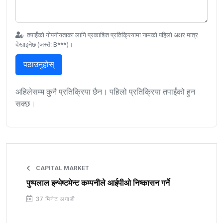
तपाईंको गोपनीयताका लागि प्रकाशित प्रतिक्रियामा नामको पहिलो अक्षर मात्र
देखाइनेछ (जस्तै: B***)।
पठाउनुहोस्
अहिलेसम्म कुनै प्रतिक्रिया छैन। पहिलो प्रतिक्रिया तपाईंको हुन
सक्छ।
CAPITAL MARKET
पुष्पलाल इन्भेष्टमेन्ट कम्पनीले आईपीओ निष्कासन गर्ने
37 मिनेट अगाडी