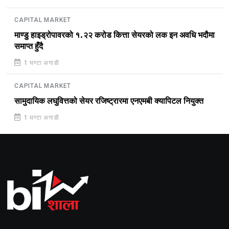
CAPITAL MARKET
माण्डु हाइड्रोपावरको १.२२ करोड कित्ता सेयरको लक इन अवधि भदौमा
समाप्त हुँदै
1 घण्टा अगाडी
CAPITAL MARKET
सामुदायिक लघुवित्तको सेयर रजिष्ट्रारमा एनएमबी क्यापिटल नियुक्त
1 घण्टा अगाडी