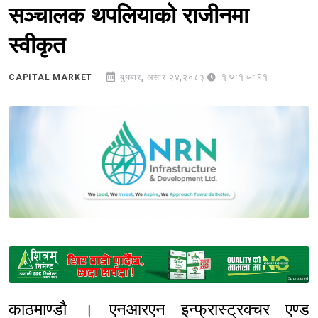
सञ्चालक थपलियाको राजीनमा
स्वीकृत
10:18:21
CAPITAL MARKET
बुधबार, असार २४,२०८३
Sponsored
काठमाण्डौ । एनआरएन इन्फ्रास्ट्रक्चर एण्ड