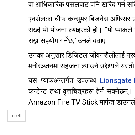
वा आधिकारिक पसलबाट पनि खरिद गर्न स
एनसेलका चीफ कन्सुमर बिजनेस अफिसर उपाङ
राख्दै यो योजना ल्याइएको हो। “यो प्याकले 
राख्न सहयोग गर्नेछ,” उनले बताए।
उनका अनुसार डिजिटल जीवनशैलीलाई प्रवर्द्
मनोरञ्जनमा सहजता ल्याउने उद्देश्यले यस्त
यस प्याकअन्तर्गत उपलब्ध
Lionsgate 
कन्टेन्ट तथा वृत्तचित्रहरू हेर्न सक्
Amazon Fire TV Stick मार्फत डाउनलो
ncell