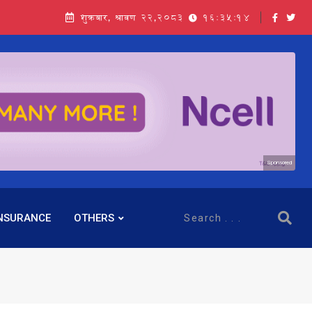
शुक्रबार, श्रावण २२,२०८३
16:35:15
Sponsored
NSURANCE
OTHERS