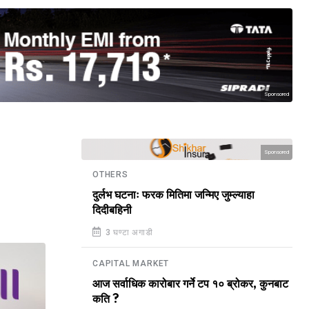
Sponsored
Sponsored
OTHERS
दुर्लभ घटनाः फरक मितिमा जन्मिए जुम्ल्याहा
दिदीबहिनी
3 घण्टा अगाडी
CAPITAL MARKET
आज सर्वाधिक कारोबार गर्ने टप १० ब्रोकर, कुनबाट
कति ?