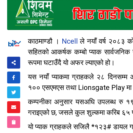
काठमाण्डौ ।
Ncell
ले नयाँ वर्ष २०८३ क
सहितको आकर्षक कम्बो प्याक सार्वजनिक
रूपमा घटाउँदै यो अफर ल्याएको हो।
यस नयाँ प्याकमा ग्राहकले २८ दिनसम्म 
१०० एसएमएस तथा Lionsgate Play मा निःशु
कम्पनीका अनुसार यसअघि उपलब्ध रु १९
गराइएको छ, जसले कुल शुल्कमा करिब ६५ 
यो प्याक ग्राहकले सजिलै *१२३# डायल ग