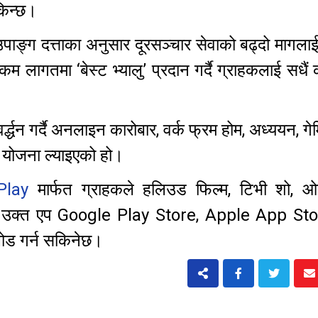
किन्छ।
्ग दत्ताका अनुसार दूरसञ्चार सेवाको बढ्दो मागलाई 
कम लागतमा ‘बेस्ट भ्यालु’ प्रदान गर्दै ग्राहकलाई सधैं 
धन गर्दै अनलाइन कारोबार, वर्क फ्रम होम, अध्ययन, ग
ो योजना ल्याइएको हो।
Play
मार्फत ग्राहकले हलिउड फिल्म, टिभी शो, 
नेछन्। उक्त एप Google Play Store, Apple App St
ड गर्न सकिनेछ।