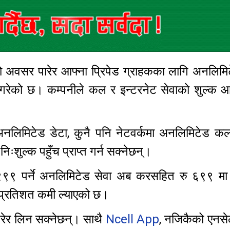
ो अवसर पारेर आफ्ना प्रिपेड ग्राहकका लागि अनलिमिट
 गरेको छ। कम्पनीले कल र इन्टरनेट सेवाको शुल्क 
अनलिमिटेड डेटा, कुनै पनि नेटवर्कमा अनलिमिटेड कल
ल्क पहुँच प्राप्त गर्न सक्नेछन्।
९९ पर्ने अनलिमिटेड सेवा अब करसहित रु ६९९ मा
प्रतिशत कमी ल्याएको छ।
रेर लिन सक्नेछन्। साथै
Ncell App
, नजिकैको एनसे