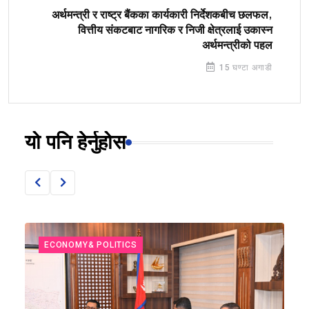
अर्थमन्त्री र राष्ट्र बैंकका कार्यकारी निर्देशकबीच छलफल,
वित्तीय संकटबाट नागरिक र निजी क्षेत्रलाई उकास्न
अर्थमन्त्रीको पहल
15 घण्टा अगाडी
यो पनि हेर्नुहोस
ECONOMY& POLITICS