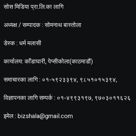
सोस मिडिया प्रा.लि.का लागि
अध्यक्ष / सम्पादक : सोमनाथ बास्तोला
डेस्क : धर्म मलासी
कार्यालय: काँडाघारी, पेप्सीकोला(काठमाडौं)
समाचारका लागि : ०१-५९२३३९४, ९८५१०१५३९४,
विज्ञापनका लागि सम्पर्क : ०१-४९९३१९७, ९७०३०११६२६
इमेल :
bizshala@gmail.com