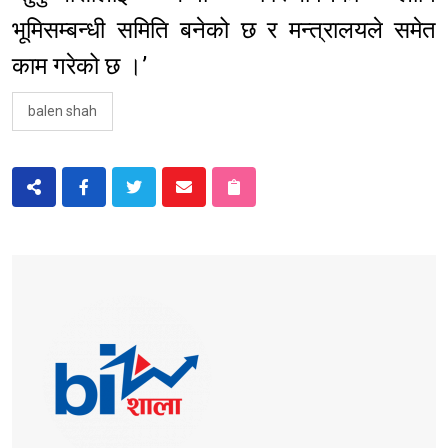
भूमिसम्बन्धी समिति बनेको छ र मन्त्रालयले समेत
काम गरेको छ ।’
balen shah