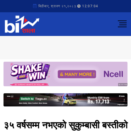
बिहीबार, श्रावण २१,२०८३
12:07:04
Sponsored
Sponsored
३५ वर्षसम्म नभएको सुकुम्बासी बस्तीको