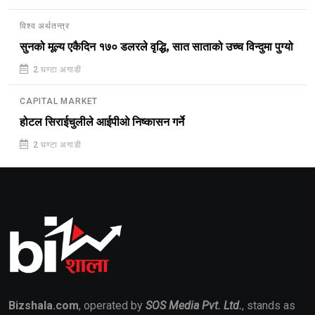
विश्व अर्थतन्त्र
सुनको मूल्य एकैदिन १७० डलरले वृद्धि, सात साताको उच्च विन्दुमा पुग्यो
2 घण्टा अगाडी
CAPITAL MARKET
होटल सिराईचुलीले आईपीओ निष्कासन गर्ने
2 घण्टा अगाडी
Bizshala.com
, operated by
SOS Media Pvt. Ltd.
, stands as