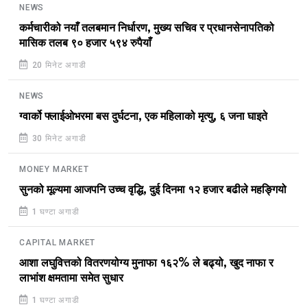
NEWS
कर्मचारीको नयाँ तलबमान निर्धारण, मुख्य सचिव र प्रधानसेनापतिको
मासिक तलब ९० हजार ५९४ रुपैयाँ
20 मिनेट अगाडी
NEWS
ग्वार्को फ्लाईओभरमा बस दुर्घटना, एक महिलाको मृत्यु, ६ जना घाइते
30 मिनेट अगाडी
MONEY MARKET
सुनको मूल्यमा आजपनि उच्च वृद्धि, दुई दिनमा १२ हजार बढीले महङ्गियो
1 घण्टा अगाडी
CAPITAL MARKET
आशा लघुवित्तको वितरणयोग्य मुनाफा १६२% ले बढ्यो, खुद नाफा र
लाभांश क्षमतामा समेत सुधार
1 घण्टा अगाडी