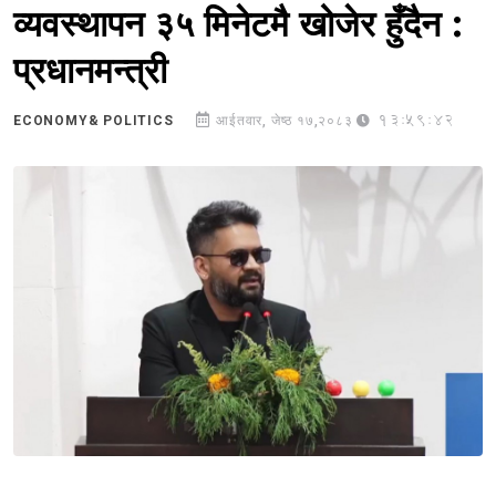
व्यवस्थापन ३५ मिनेटमै खोजेर हुँदैन :
प्रधानमन्त्री
13:59:42
ECONOMY& POLITICS
आईतवार, जेष्ठ १७,२०८३