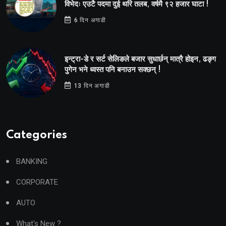
विभेदः एउटै पदमा दुई थरि तलब, वर्षमै ९२ हजार घाटा !
6 दिन अगाडी
इन्ट्रा-डे र सर्ट सेलिङले बजार सुधार्छन् मात्रै होइन, ढङ्ग
पुगेन भने ध्वस्त पनि बनाउन सक्छन् !
13 दिन अगाडी
Categories
BANKING
CORPORATE
AUTO
What's New ?