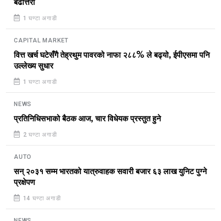
बढोत्तरी
1 घण्टा अगाडी
CAPITAL MARKET
वित्त खर्च घटेसँगै तेह्रथुम पावरको नाफा २८८% ले बढ्यो, ईपीएसमा पनि
उल्लेख्य सुधार
1 घण्टा अगाडी
NEWS
प्रतिनिधिसभाको बैठक आज, चार विधेयक प्रस्तुत हुने
2 घण्टा अगाडी
AUTO
सन् २०३१ सम्म भारतको यात्रुवाहक सवारी बजार ६३ लाख युनिट पुग्ने
प्रक्षेपण
14 घण्टा अगाडी
NEWS