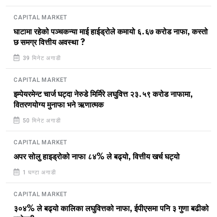
CAPITAL MARKET
घाटामा रहेको पञ्चकन्या माई हाईड्रोले कमायो ६.६७ करोड नाफा, कस्तो
छ समग्र वित्तीय अवस्था ?
39 मिनेट अगाडी
CAPITAL MARKET
इम्पेयरमेन्ट चार्ज घट्दा नेरुडे मिर्मिरे लघुवित्त २३.५९ करोड नाफामा,
वितरणयोग्य मुनाफा भने ऋणात्मक
50 मिनेट अगाडी
CAPITAL MARKET
अपर सोलु हाइड्रोको नाफा ८४% ले बढ्यो, वित्तीय खर्च घट्यो
1 घण्टा अगाडी
CAPITAL MARKET
३०४% ले बढ्यो कालिका लघुवित्तको नाफा, ईपीएसमा पनि ३ गुणा बढीको