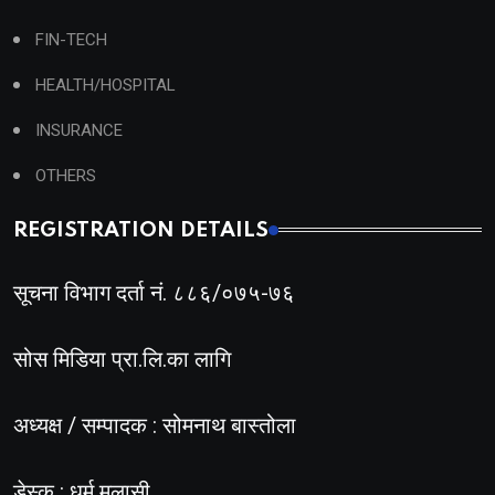
FIN-TECH
HEALTH/HOSPITAL
INSURANCE
OTHERS
REGISTRATION DETAILS
सूचना विभाग दर्ता नं. ८८६/०७५-७६
सोस मिडिया प्रा.लि.का लागि
अध्यक्ष / सम्पादक : सोमनाथ बास्तोला
डेस्क : धर्म मलासी