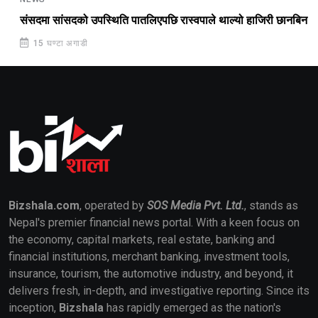
संसदमा सांसदको उपस्थिति पातलिएपछि रास्वपाले थाल्यो हाजिरी छानबिन
15 घण्टा अगाडी
Bizshala.com
, operated by
SOS Media Pvt. Ltd.
, stands as
Nepal's premier financial news portal. With a keen focus on
the economy, capital markets, real estate, banking and
financial institutions, merchant banking, investment tools,
insurance, tourism, the automotive industry, and beyond, it
delivers fresh, in-depth, and investigative reporting. Since its
inception,
Bizshala
has rapidly emerged as the nation's