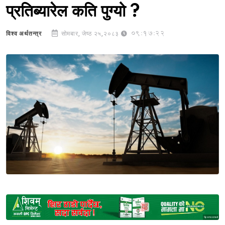
प्रतिब्यारेल कति पुग्यो ?
09:17:22
विश्व अर्थतन्त्र
सोमबार, जेष्ठ २५,२०८३
Sponsored