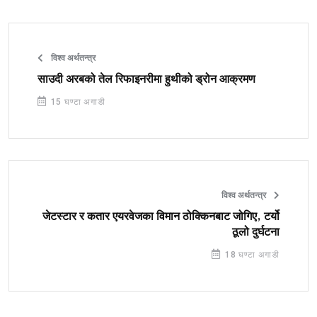
विश्व अर्थतन्त्र
साउदी अरबको तेल रिफाइनरीमा हुथीको ड्रोन आक्रमण
15 घण्टा अगाडी
विश्व अर्थतन्त्र
जेटस्टार र कतार एयरवेजका विमान ठोक्किनबाट जोगिए, टर्यो
ठूलो दुर्घटना
18 घण्टा अगाडी