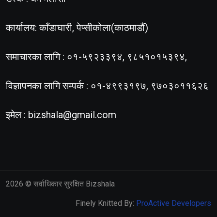
कार्यालय: काँडाघारी, पेप्सीकोला(काठमाडौं)
समाचारका लागि : ०१-५९२३३९४, ९८५१०१५३९४,
विज्ञापनका लागि सम्पर्क : ०१-४९९३१९७, ९७०३०११६२६
इमेल :
bizshala@gmail.com
2026
© सर्वाधिकार सुरक्षित Bizshala
Finely Knitted By:
ProActive Developers