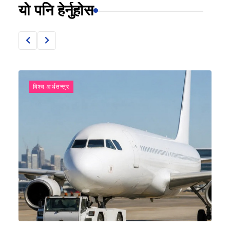
यो पनि हेर्नुहोस
विश्व अर्थतन्त्र